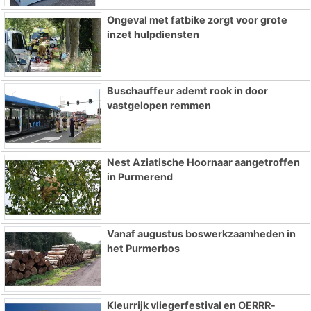
Ongeval met fatbike zorgt voor grote
inzet hulpdiensten
Buschauffeur ademt rook in door
vastgelopen remmen
Nest Aziatische Hoornaar aangetroffen
in Purmerend
Vanaf augustus boswerkzaamheden in
het Purmerbos
Kleurrijk vliegerfestival en OERRR-