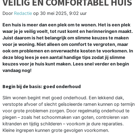
VEILIG EN COMFORTABEL HUIS
Door
Redactie
op
30 mei 2025, 9:02 uur
Een huis is meer dan een plek om te wonen. Het is een plek
waar je je veilig voelt, tot rust komt en herinneringen maakt.
Juist daarom is het belangrijk om slimme keuzes te maken
voor je woning. Niet alleen om comfort te vergroten, maar
ook om problemen en onverwachte kosten te voorkomen. In
deze blog lees je een aantal handige tips zodat jij slimme
keuzes voor je huis kunt maken. Lees snel verder en begin
vandaag nog!
Begin bij de basis: goed onderhoud
Slim wonen begint met goed onderhoud. Een lekkend dak,
verstopte afvoer of slecht geïsoleerde ramen kunnen op termijn
voor grote problemen zorgen. Door regelmatig onderhoud te
plegen – zoals het schoonmaken van goten, controleren van
kitranden en tijdig schilderen – voorkom je dure reparaties.
Kleine ingrepen kunnen grote gevolgen voorkomen.