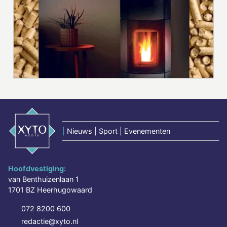
|
Nieuws | Sport | Evenementen
Hoofdvestiging:
van Benthuizenlaan 1
1701 BZ Heerhugowaard
072 8200 600
redactie@xyto.nl