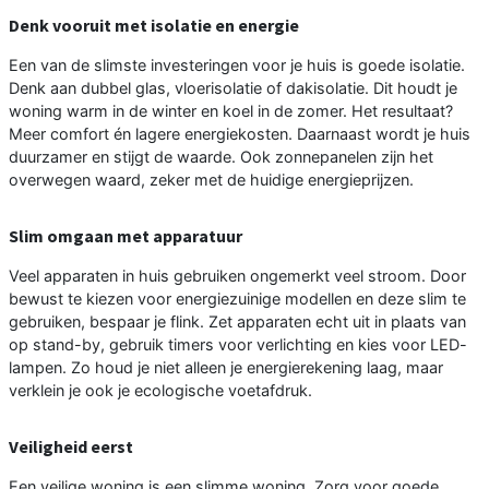
Denk vooruit met isolatie en energie
Een van de slimste investeringen voor je huis is goede isolatie.
Denk aan dubbel glas, vloerisolatie of dakisolatie. Dit houdt je
woning warm in de winter en koel in de zomer. Het resultaat?
Meer comfort én lagere energiekosten. Daarnaast wordt je huis
duurzamer en stijgt de waarde. Ook zonnepanelen zijn het
overwegen waard, zeker met de huidige energieprijzen.
Slim omgaan met apparatuur
Veel apparaten in huis gebruiken ongemerkt veel stroom. Door
bewust te kiezen voor energiezuinige modellen en deze slim te
gebruiken, bespaar je flink. Zet apparaten echt uit in plaats van
op stand-by, gebruik timers voor verlichting en kies voor LED-
lampen. Zo houd je niet alleen je energierekening laag, maar
verklein je ook je ecologische voetafdruk.
Veiligheid eerst
Een veilige woning is een slimme woning. Zorg voor goede