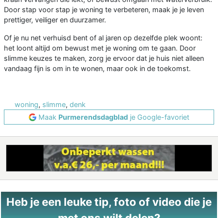
Door stap voor stap je woning te verbeteren, maak je je leven
prettiger, veiliger en duurzamer.
Of je nu net verhuisd bent of al jaren op dezelfde plek woont:
het loont altijd om bewust met je woning om te gaan. Door
slimme keuzes te maken, zorg je ervoor dat je huis niet alleen
vandaag fijn is om in te wonen, maar ook in de toekomst.
woning
,
slimme
,
denk
Maak
Purmerendsdagblad
je Google-favoriet
Heb je een leuke tip, foto of video die je
met ons wilt delen?