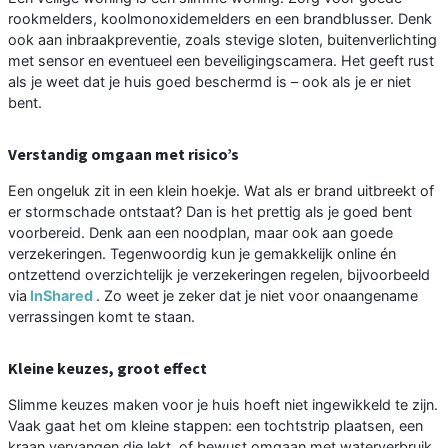
rookmelders, koolmonoxidemelders en een brandblusser. Denk
ook aan inbraakpreventie, zoals stevige sloten, buitenverlichting
met sensor en eventueel een beveiligingscamera. Het geeft rust
als je weet dat je huis goed beschermd is – ook als je er niet
bent.
Verstandig omgaan met risico’s
Een ongeluk zit in een klein hoekje. Wat als er brand uitbreekt of
er stormschade ontstaat? Dan is het prettig als je goed bent
voorbereid. Denk aan een noodplan, maar ook aan goede
verzekeringen. Tegenwoordig kun je gemakkelijk online én
ontzettend overzichtelijk je verzekeringen regelen, bijvoorbeeld
via
InShared
. Zo weet je zeker dat je niet voor onaangename
verrassingen komt te staan.
Kleine keuzes, groot effect
Slimme keuzes maken voor je huis hoeft niet ingewikkeld te zijn.
Vaak gaat het om kleine stappen: een tochtstrip plaatsen, een
kraan vervangen die lekt, of bewust omgaan met waterverbruik.