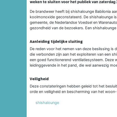
weken te sluiten voor het publiek van zaterdag 
De brandweer heeft bij shishalounge Babilonia aa
koolmonoxide geconstateerd. De shishalounge is
gemeente, de Nederlandse Voedsel en Warenautor
gezondheid van de bezoekers. Een shishalounge 
Aanleiding tijdelijke sluiting
De reden voor het nemen van deze beslissing is d
die verbonden zijn aan het exploiteren van een 
een goed functionerend ventilatiesysteem. Deze 
leidinggevende in het pand, die wel aanwezig moet
Veiligheid
Deze constateringen hebben geleid tot het besluit 
orde en veiligheid en bescherming van het woon- 
shishalounge