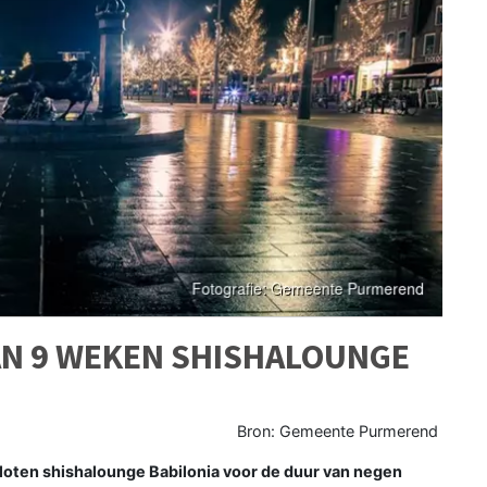
VAN 9 WEKEN SHISHALOUNGE
Bron: Gemeente Purmerend
oten shishalounge Babilonia voor de duur van negen