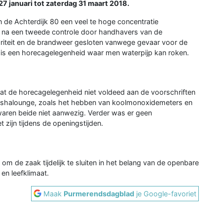
27 januari tot zaterdag 31 maart 2018.
n de Achterdijk 80 een veel te hoge concentratie
 na een tweede controle door handhavers van de
iteit en de brandweer gesloten vanwege gevaar voor de
is een horecagelegenheid waar men waterpijp kan roken.
at de horecagelegenheid niet voldeed aan de voorschriften
shishalounge, zoals het hebben van koolmonoxidemeters en
waren beide niet aanwezig. Verder was er geen
 zijn tijdens de openingstijden.
om de zaak tijdelijk te sluiten in het belang van de openbare
en leefklimaat.
Maak
Purmerendsdagblad
je Google-favoriet