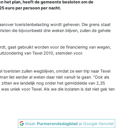
gen het plan, heeft de gemeente besloten om de
,25 euro per persoon per nacht.
arover toeristenbelasting wordt geheven. Die grens staat
sten die bijvoorbeeld drie weken blijven, zullen de gehele
dt, gaat gebruikt worden voor de financiering van wegen,
t uitzondering van Texel 2010, stemden voor.
 toeristen zullen wegblijven, omdat ze een trip naar Texel
n liet eerder al weten daar niet vanuit te gaan. "Ook als
 zitten we landelijk nog onder het gemiddelde van 2,35
was uniek voor Texel. Als we die loslaten is dat niet gek ten
Maak
Purmerendsdagblad
je Google-favoriet