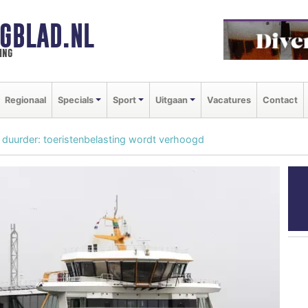
GBLAD.NL
ing
Regionaal
Specials
Sport
Uitgaan
Vacatures
Contact
ief duurder: toeristenbelasting wordt verhoogd