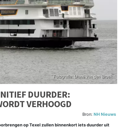
INITIEF DUURDER:
 WORDT VERHOOGD
Bron:
NH Nieuws
oorbrengen op Texel zullen binnenkort iets duurder uit