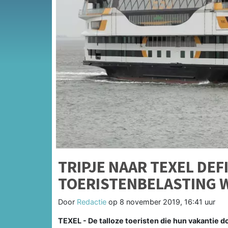
TRIPJE NAAR TEXEL DEF
TOERISTENBELASTING
Door
Redactie
op
8 november 2019, 16:41 uur
TEXEL - De talloze toeristen die hun vakantie d