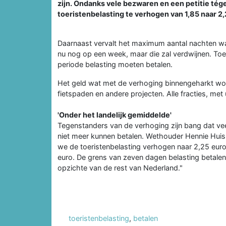
zijn. Ondanks vele bezwaren en een petitie té
toeristenbelasting te verhogen van 1,85 naar 2
Daarnaast vervalt het maximum aantal nachten wa
nu nog op een week, maar die zal verdwijnen. Toeri
periode belasting moeten betalen.
Het geld wat met de verhoging binnengeharkt wor
fietspaden en andere projecten. Alle fracties, me
'Onder het landelijk gemiddelde'
Tegenstanders van de verhoging zijn bang dat veel
niet meer kunnen betalen. Wethouder Hennie Huisma
we de toeristenbelasting verhogen naar 2,25 euro
euro. De grens van zeven dagen belasting betalen 
opzichte van de rest van Nederland."
toeristenbelasting
,
betalen