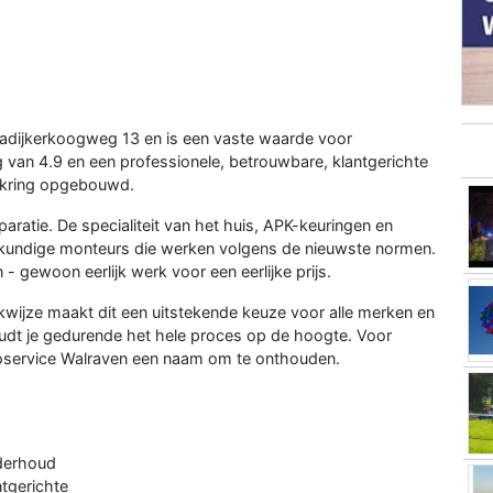
adijkerkoogweg 13 en is een vaste waarde voor
 van 4.9 en een professionele, betrouwbare, klantgerichte
enkring opgebouwd.
ratie. De specialiteit van het huis, APK-keuringen en
kundige monteurs die werken volgens de nieuwste normen.
 gewoon eerlijk werk voor een eerlijke prijs.
kwijze maakt dit een uitstekende keuze voor alle merken en
oudt je gedurende het hele proces op de hoogte. Voor
oservice Walraven een naam om te onthouden.
nderhoud
ntgerichte