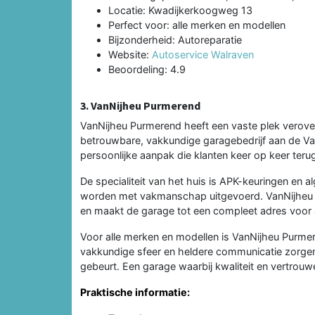
Locatie: Kwadijkerkoogweg 13
Perfect voor: alle merken en modellen
Bijzonderheid: Autoreparatie
Website:
Autoservice Walraven
Beoordeling: 4.9
3. VanNijheu Purmerend
VanNijheu Purmerend heeft een vaste plek verover
betrouwbare, vakkundige garagebedrijf aan de Va
persoonlijke aanpak die klanten keer op keer teru
De specialiteit van het huis is APK-keuringen 
worden met vakmanschap uitgevoerd. VanNijheu P
en maakt de garage tot een compleet adres voor a
Voor alle merken en modellen is VanNijheu Purme
vakkundige sfeer en heldere communicatie zorgen
gebeurt. Een garage waarbij kwaliteit en vertrou
Praktische informatie: