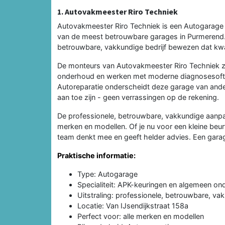
1. Autovakmeester Riro Techniek
Autovakmeester Riro Techniek is een Autogarage 
van de meest betrouwbare garages in Purmerend. 
betrouwbare, vakkundige bedrijf bewezen dat kwali
De monteurs van Autovakmeester Riro Techniek zi
onderhoud en werken met moderne diagnosesoftwa
Autoreparatie onderscheidt deze garage van ande
aan toe zijn - geen verrassingen op de rekening.
De professionele, betrouwbare, vakkundige aanpa
merken en modellen. Of je nu voor een kleine beu
team denkt mee en geeft helder advies. Een garage 
Praktische informatie:
Type: Autogarage
Specialiteit: APK-keuringen en algemeen o
Uitstraling: professionele, betrouwbare, va
Locatie: Van IJsendijkstraat 158a
Perfect voor: alle merken en modellen