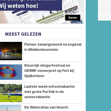
MEEST GELEZEN
Fietser zwaargewond na ongeval
in Middenbeemster
Kleurrijk vliegerfestival en
OERRR-zomerpret op Fort bij
Spijkerboor
Laatste week schoolvakantie
met grote PurVak in de
zomervakantie
De Wateratlas van Noord-