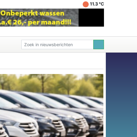
11.3 ℃