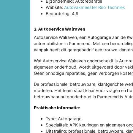
Bijzonderheid: Autoreparatie
Website:
Autovakmeester Riro Techniek
Beoordeling: 4.9
2. Autoservice Walraven
Autoservice Walraven, een Autogarage aan de Kw
automobilisten in Purmerend. Met een beoordeling
aanpak heeft dit garagebedrijf een trouwe klant
Wat Autoservice Walraven onderscheidt is Autorepa
algemeen onderhoud, wordt uitgevoerd door vak
Geen onnodige reparaties, geen verborgen kosten -
De professionele, betrouwbare, klantgerichte wer
modellen. Het team staat klaar voor vragen en h
betrouwbaar autoonderhoud in Purmerend is Aut
Praktische informatie:
Type: Autogarage
Specialiteit: APK-keuringen en algemeen o
Uitstraling: professionele, betrouwbare, kla