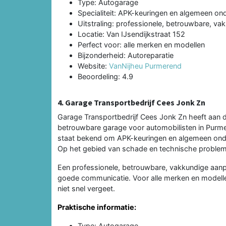
Type: Autogarage
Specialiteit: APK-keuringen en algemeen o
Uitstraling: professionele, betrouwbare, va
Locatie: Van IJsendijkstraat 152
Perfect voor: alle merken en modellen
Bijzonderheid: Autoreparatie
Website:
VanNijheu Purmerend
Beoordeling: 4.9
4. Garage Transportbedrijf Cees Jonk Zn
Garage Transportbedrijf Cees Jonk Zn heeft aan 
betrouwbare garage voor automobilisten in Purmer
staat bekend om APK-keuringen en algemeen onde
Op het gebied van schade en technische probleme
Een professionele, betrouwbare, vakkundige aanpa
goede communicatie. Voor alle merken en modelle
niet snel vergeet.
Praktische informatie:
Type: Autogarage