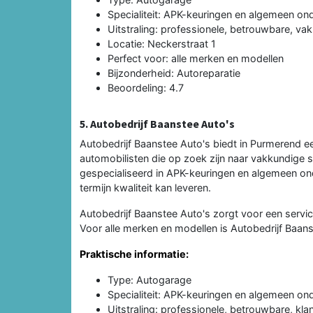
Specialiteit: APK-keuringen en algemeen o
Uitstraling: professionele, betrouwbare, va
Locatie: Neckerstraat 1
Perfect voor: alle merken en modellen
Bijzonderheid: Autoreparatie
Beoordeling: 4.7
5. Autobedrijf Baanstee Auto's
Autobedrijf Baanstee Auto's biedt in Purmerend ee
automobilisten die op zoek zijn naar vakkundige 
gespecialiseerd in APK-keuringen en algemeen ond
termijn kwaliteit kan leveren.
Autobedrijf Baanstee Auto's zorgt voor een servic
Voor alle merken en modellen is Autobedrijf Baan
Praktische informatie:
Type: Autogarage
Specialiteit: APK-keuringen en algemeen o
Uitstraling: professionele, betrouwbare, kla