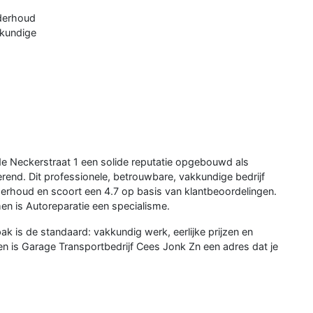
nderhoud
kkundige
de Neckerstraat 1 een solide reputatie opgebouwd als
end. Dit professionele, betrouwbare, vakkundige bedrijf
rhoud en scoort een 4.7 op basis van klantbeoordelingen.
n is Autoreparatie een specialisme.
k is de standaard: vakkundig werk, eerlijke prijzen en
n is Garage Transportbedrijf Cees Jonk Zn een adres dat je