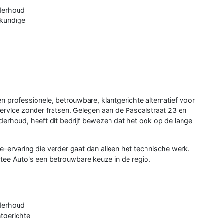
nderhoud
kkundige
n professionele, betrouwbare, klantgerichte alternatief voor
service zonder fratsen. Gelegen aan de Pascalstraat 23 en
erhoud, heeft dit bedrijf bewezen dat het ook op de lange
e-ervaring die verder gaat dan alleen het technische werk.
stee Auto's een betrouwbare keuze in de regio.
nderhoud
ntgerichte