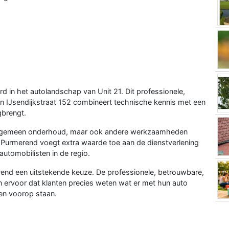
d in het autolandschap van Unit 21. Dit professionele,
n IJsendijkstraat 152 combineert technische kennis met een
gbrengt.
en algemeen onderhoud, maar ook andere werkzaamheden
urmerend voegt extra waarde toe aan de dienstverlening
utomobilisten in de regio.
rend een uitstekende keuze. De professionele, betrouwbare,
 ervoor dat klanten precies weten wat er met hun auto
wen voorop staan.