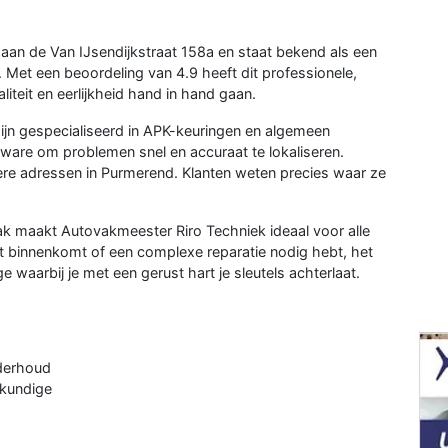
aan de Van IJsendijkstraat 158a en staat bekend als een
Met een beoordeling van 4.9 heeft dit professionele,
teit en eerlijkheid hand in hand gaan.
jn gespecialiseerd in APK-keuringen en algemeen
re om problemen snel en accuraat te lokaliseren.
re adressen in Purmerend. Klanten weten precies waar ze
k maakt Autovakmeester Riro Techniek ideaal voor alle
rt binnenkomt of een complexe reparatie nodig hebt, het
waarbij je met een gerust hart je sleutels achterlaat.
nderhoud
kkundige