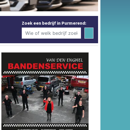
Zoek een bedrijf in Purmerend: