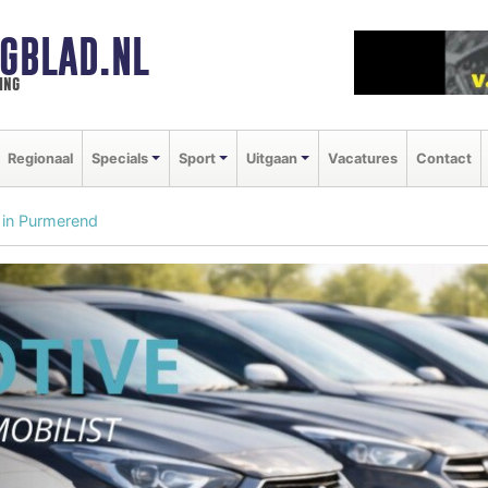
GBLAD.NL
ing
Regionaal
Specials
Sport
Uitgaan
Vacatures
Contact
 in Purmerend