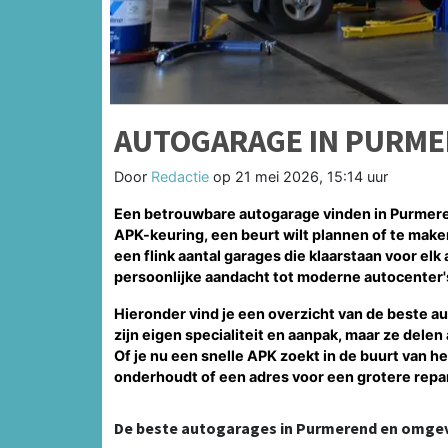
AUTOGARAGE IN PURM
Door
Redactie
op
21 mei 2026, 15:14 uur
Een betrouwbare autogarage vinden in Purmeren
APK-keuring, een beurt wilt plannen of te mak
een flink aantal garages die klaarstaan voor el
persoonlijke aandacht tot moderne autocenter
Hieronder vind je een overzicht van de beste 
zijn eigen specialiteit en aanpak, maar ze delen
Of je nu een snelle APK zoekt in de buurt van h
onderhoudt of een adres voor een grotere reparat
De beste autogarages in Purmerend en omge