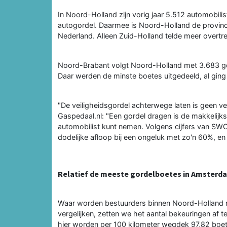
In Noord-Holland zijn vorig jaar 5.512 automobili
autogordel. Daarmee is Noord-Holland de provinc
Nederland. Alleen Zuid-Holland telde meer overtr
Noord-Brabant volgt Noord-Holland met 3.683 geva
Daar werden de minste boetes uitgedeeld, al ging
"De veiligheidsgordel achterwege laten is geen ve
Gaspedaal.nl: "Een gordel dragen is de makkelijkst
automobilist kunt nemen. Volgens cijfers van SWO
dodelijke afloop bij een ongeluk met zo'n 60%, en
Relatief de meeste gordelboetes in Amsterd
Waar worden bestuurders binnen Noord-Holland re
vergelijken, zetten we het aantal bekeuringen a
hier worden per 100 kilometer wegdek 97,82 boetes