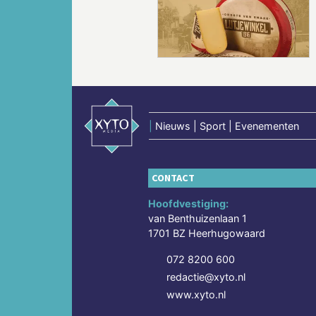
Vorige
|
Nieuws | Sport | Evenementen
CONTACT
Hoofdvestiging:
van Benthuizenlaan 1
1701 BZ Heerhugowaard
072 8200 600
redactie@xyto.nl
www.xyto.nl