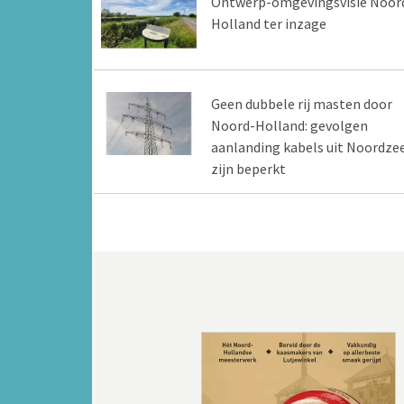
Ontwerp-omgevingsvisie Noor
Holland ter inzage
Geen dubbele rij masten door
Noord-Holland: gevolgen
aanlanding kabels uit Noordze
zijn beperkt