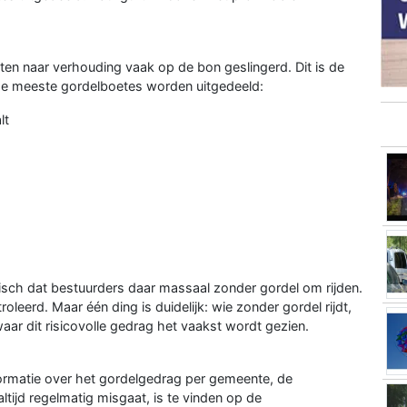
en naar verhouding vaak op de bon geslingerd. Dit is de
de meeste gordelboetes worden uitgedeeld:
lt
tisch dat bestuurders daar massaal zonder gordel om rijden.
eerd. Maar één ding is duidelijk: wie zonder gordel rijdt,
waar dit risicovolle gedrag het vaakst wordt gezien.
ormatie over het gordelgedrag per gemeente, de
ltijd regelmatig misgaat, is te vinden op de