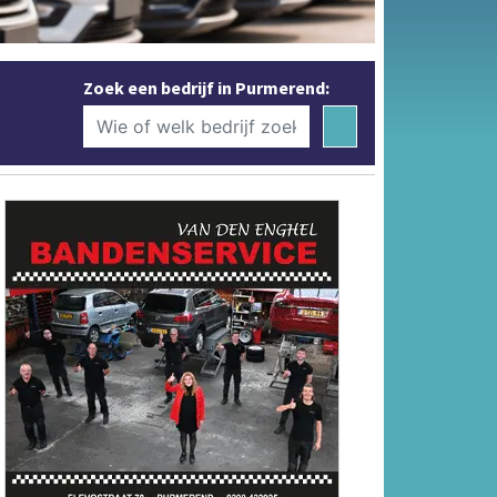
Zoek een bedrijf in Purmerend: