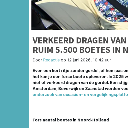
VERKEERD DRAGEN VAN 
RUIM 5.500 BOETES IN
Door
Redactie
op
12 juni 2026, 10:42 uur
Even een kort ritje zonder gordel, of hem pas om
het kan je een forse boete opleveren. In 2025 
niet of verkeerd dragen van de gordel. Een stijg
Amsterdam, Beverwijk en Zaanstad worden veel 
onderzoek van occasion- en vergelijkingsplatf
Fors aantal boetes in Noord-Holland