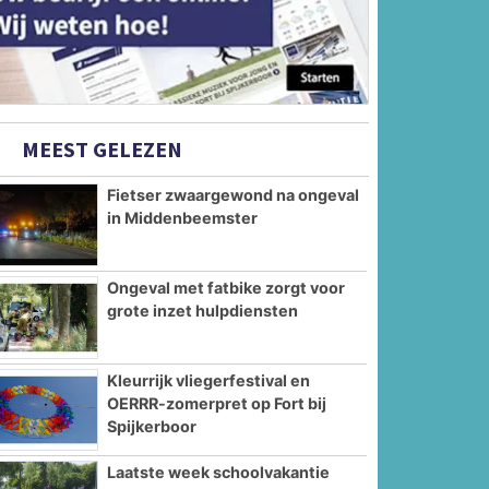
MEEST GELEZEN
Fietser zwaargewond na ongeval
in Middenbeemster
Ongeval met fatbike zorgt voor
grote inzet hulpdiensten
Kleurrijk vliegerfestival en
OERRR-zomerpret op Fort bij
Spijkerboor
Laatste week schoolvakantie