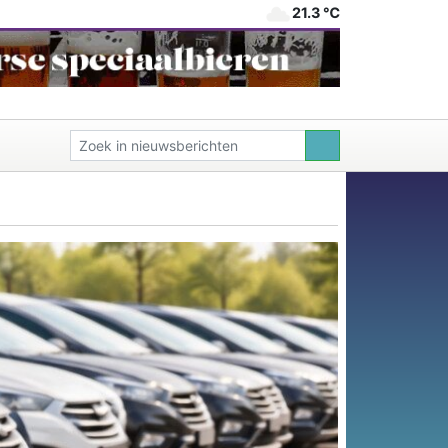
21.3 ℃