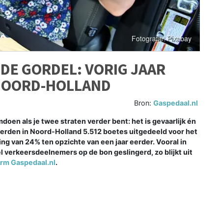
DE GORDEL: VORIG JAAR
 NOORD-HOLLAND
Bron:
Gaspedaal.nl
doen als je twee straten verder bent: het is gevaarlijk én
werden in Noord-Holland 5.512 boetes uitgedeeld voor het
ing van 24% ten opzichte van een jaar eerder. Vooral in
verkeersdeelnemers op de bon geslingerd, zo blijkt uit
orm Gaspedaal.nl
.