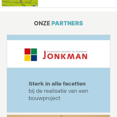
ONZE
PARTNERS