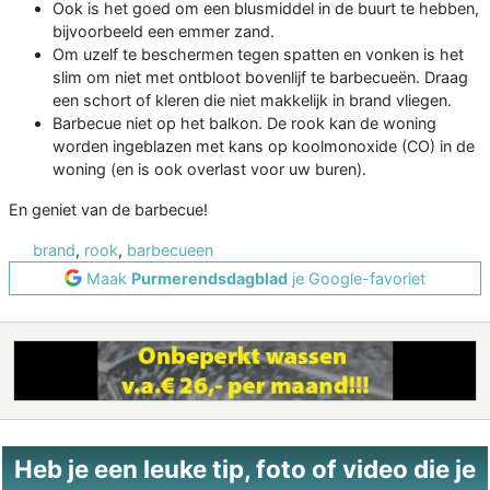
Ook is het goed om een blusmiddel in de buurt te hebben,
bijvoorbeeld een emmer zand.
Om uzelf te beschermen tegen spatten en vonken is het
slim om niet met ontbloot bovenlijf te barbecueën. Draag
een schort of kleren die niet makkelijk in brand vliegen.
Barbecue niet op het balkon. De rook kan de woning
worden ingeblazen met kans op koolmonoxide (CO) in de
woning (en is ook overlast voor uw buren).
En geniet van de barbecue!
brand
,
rook
,
barbecueen
Maak
Purmerendsdagblad
je Google-favoriet
Heb je een leuke tip, foto of video die je