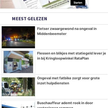
MEEST GELEZEN
Fietser zwaargewond na ongeval in
Middenbeemster
Flessen en blikjes met statiegeld lever je
in bij Kringloopwinkel RataPlan
Ongeval met fatbike zorgt voor grote
inzet hulpdiensten
Buschauffeur ademt rook in door
vastgelopen remmen