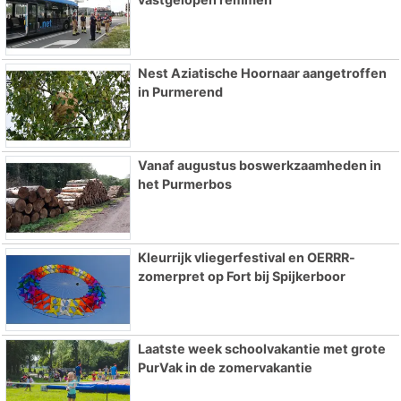
Nest Aziatische Hoornaar aangetroffen
in Purmerend
Vanaf augustus boswerkzaamheden in
het Purmerbos
Kleurrijk vliegerfestival en OERRR-
zomerpret op Fort bij Spijkerboor
Laatste week schoolvakantie met grote
PurVak in de zomervakantie