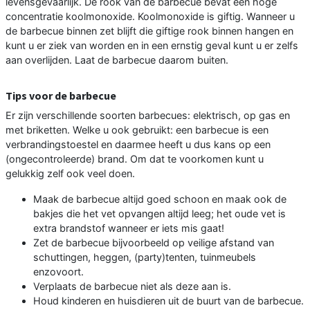
levensgevaarlijk. De rook van de barbecue bevat een hoge
concentratie koolmonoxide. Koolmonoxide is giftig. Wanneer u
de barbecue binnen zet blijft die giftige rook binnen hangen en
kunt u er ziek van worden en in een ernstig geval kunt u er zelfs
aan overlijden. Laat de barbecue daarom buiten.
Tips voor de barbecue
Er zijn verschillende soorten barbecues: elektrisch, op gas en
met briketten. Welke u ook gebruikt: een barbecue is een
verbrandingstoestel en daarmee heeft u dus kans op een
(ongecontroleerde) brand. Om dat te voorkomen kunt u
gelukkig zelf ook veel doen.
Maak de barbecue altijd goed schoon en maak ook de
bakjes die het vet opvangen altijd leeg; het oude vet is
extra brandstof wanneer er iets mis gaat!
Zet de barbecue bijvoorbeeld op veilige afstand van
schuttingen, heggen, (party)tenten, tuinmeubels
enzovoort.
Verplaats de barbecue niet als deze aan is.
Houd kinderen en huisdieren uit de buurt van de barbecue.