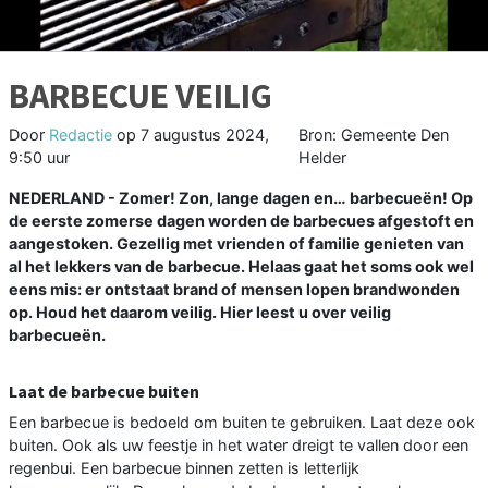
BARBECUE VEILIG
Door
Redactie
op
7 augustus 2024,
Bron: Gemeente Den
9:50 uur
Helder
NEDERLAND - Zomer! Zon, lange dagen en… barbecueën! Op
de eerste zomerse dagen worden de barbecues afgestoft en
aangestoken. Gezellig met vrienden of familie genieten van
al het lekkers van de barbecue. Helaas gaat het soms ook wel
eens mis: er ontstaat brand of mensen lopen brandwonden
op. Houd het daarom veilig. Hier leest u over veilig
barbecueën.
Laat de barbecue buiten
Een barbecue is bedoeld om buiten te gebruiken. Laat deze ook
buiten. Ook als uw feestje in het water dreigt te vallen door een
regenbui. Een barbecue binnen zetten is letterlijk