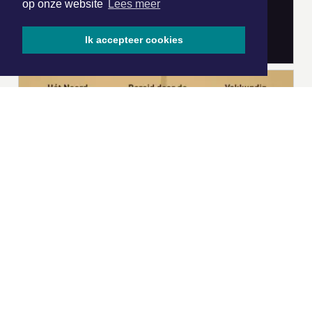
op onze website
Lees meer
Ik accepteer cookies