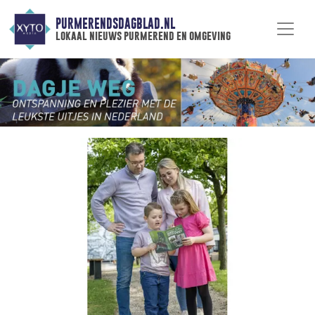
PURMERENDSDAGBLAD.NL
lokaal nieuws purmerend en omgeving