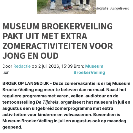
MUSEUM BROEKERVEILING
PAKT UIT MET EXTRA
ZOMERACTIVITEITEN VOOR
JONG EN OUD
Door
Redactie
op
2 juli 2026, 15:09
Bron:
Museum
uur
BroekerVeiling
BROEK OP LANGEDIJK - Deze zomervakantie is er bij Museum
BroekerVeiling nog meer te beleven dan normaal. Naast het
reguliere programma met varen, veilen, audiotour en de
tentoonstelling
De Tijdreis
, organiseert het museum in juli en
augustus een uitgebreid zomerprogramma met extra
activiteiten voor kinderen en volwassenen. Bovendien is
Museum BroekerVeiling in juli en augustus ook op maandag
geopend.