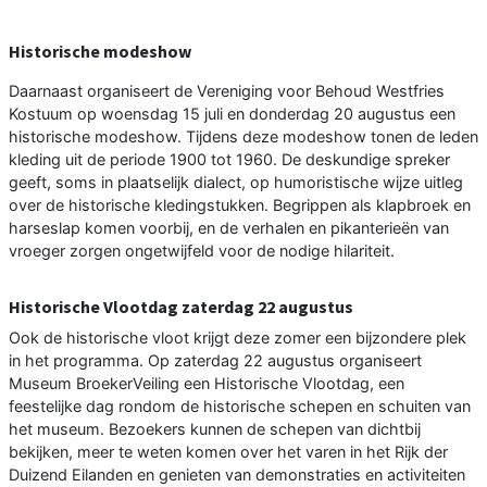
Historische modeshow
Daarnaast organiseert de Vereniging voor Behoud Westfries
Kostuum op woensdag 15 juli en donderdag 20 augustus een
historische modeshow. Tijdens deze modeshow tonen de leden
kleding uit de periode 1900 tot 1960. De deskundige spreker
geeft, soms in plaatselijk dialect, op humoristische wijze uitleg
over de historische kledingstukken. Begrippen als klapbroek en
harseslap komen voorbij, en de verhalen en pikanterieën van
vroeger zorgen ongetwijfeld voor de nodige hilariteit.
Historische Vlootdag zaterdag 22 augustus
Ook de historische vloot krijgt deze zomer een bijzondere plek
in het programma. Op zaterdag 22 augustus organiseert
Museum BroekerVeiling een Historische Vlootdag, een
feestelijke dag rondom de historische schepen en schuiten van
het museum. Bezoekers kunnen de schepen van dichtbij
bekijken, meer te weten komen over het varen in het Rijk der
Duizend Eilanden en genieten van demonstraties en activiteiten