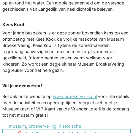
op en rond het water. Een mooie gelegenheid om de varende
geschiedenis van Langedijk van heel dichtbij te beleven.
Kees Kool
Voor jonge bezoekers is er deze zomer bovendien kans op een
ontmoeting met Kees Kool, de vrolijke mascotte van Museum
BroekerVeiling. Kees Kool is tijdens de zomermaanden
regelmatig aanwezig in het museum en zorgt voor extra
gezelligheid, fotomomenten en een warm welkom voor
kinderen. Zo wordt een dagje uit naar Museum BroekerVeiling
nog leuker voor het hele gezin.
Wil je meer weten?
Bezoek onze website op
www.broekerveiling.nl
voor alle details
over de activiteiten en openingstijden. Vergeet niet: met je
Museumkaart of VIP-Kaart van de VriendenLoterij is de toegang
tot het museum gratis!
museum
,
broekerveiling
,
historische