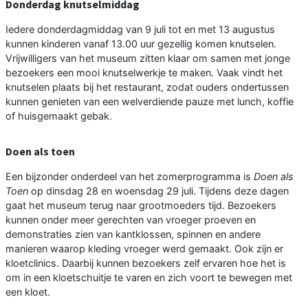
Donderdag knutselmiddag
Iedere donderdagmiddag van 9 juli tot en met 13 augustus
kunnen kinderen vanaf 13.00 uur gezellig komen knutselen.
Vrijwilligers van het museum zitten klaar om samen met jonge
bezoekers een mooi knutselwerkje te maken. Vaak vindt het
knutselen plaats bij het restaurant, zodat ouders ondertussen
kunnen genieten van een welverdiende pauze met lunch, koffie
of huisgemaakt gebak.
Doen als toen
Een bijzonder onderdeel van het zomerprogramma is
Doen als
Toen
op dinsdag 28 en woensdag 29 juli. Tijdens deze dagen
gaat het museum terug naar grootmoeders tijd. Bezoekers
kunnen onder meer gerechten van vroeger proeven en
demonstraties zien van kantklossen, spinnen en andere
manieren waarop kleding vroeger werd gemaakt. Ook zijn er
kloetclinics. Daarbij kunnen bezoekers zelf ervaren hoe het is
om in een kloetschuitje te varen en zich voort te bewegen met
een kloet.