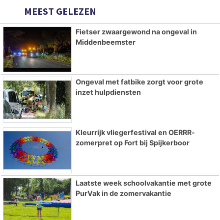
MEEST GELEZEN
Fietser zwaargewond na ongeval in
Middenbeemster
Ongeval met fatbike zorgt voor grote
inzet hulpdiensten
Kleurrijk vliegerfestival en OERRR-
zomerpret op Fort bij Spijkerboor
Laatste week schoolvakantie met grote
PurVak in de zomervakantie