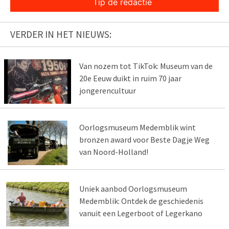
Tip de redactie
VERDER IN HET NIEUWS:
Van nozem tot TikTok: Museum van de
20e Eeuw duikt in ruim 70 jaar
jongerencultuur
Oorlogsmuseum Medemblik wint
bronzen award voor Beste Dagje Weg
van Noord-Holland!
Uniek aanbod Oorlogsmuseum
Medemblik: Ontdek de geschiedenis
vanuit een Legerboot of Legerkano