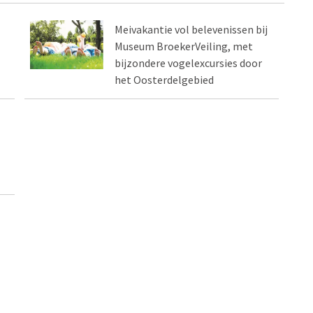
Meivakantie vol belevenissen bij
Museum BroekerVeiling, met
bijzondere vogelexcursies door
het Oosterdelgebied