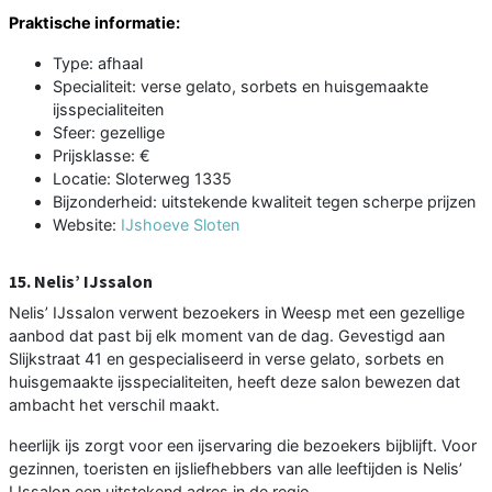
Praktische informatie:
Type: afhaal
Specialiteit: verse gelato, sorbets en huisgemaakte
ijsspecialiteiten
Sfeer: gezellige
Prijsklasse: €
Locatie: Sloterweg 1335
Bijzonderheid: uitstekende kwaliteit tegen scherpe prijzen
Website:
IJshoeve Sloten
15. Nelis’ IJssalon
Nelis’ IJssalon verwent bezoekers in Weesp met een gezellige
aanbod dat past bij elk moment van de dag. Gevestigd aan
Slijkstraat 41 en gespecialiseerd in verse gelato, sorbets en
huisgemaakte ijsspecialiteiten, heeft deze salon bewezen dat
ambacht het verschil maakt.
heerlijk ijs zorgt voor een ijservaring die bezoekers bijblijft. Voor
gezinnen, toeristen en ijsliefhebbers van alle leeftijden is Nelis’
IJssalon een uitstekend adres in de regio.