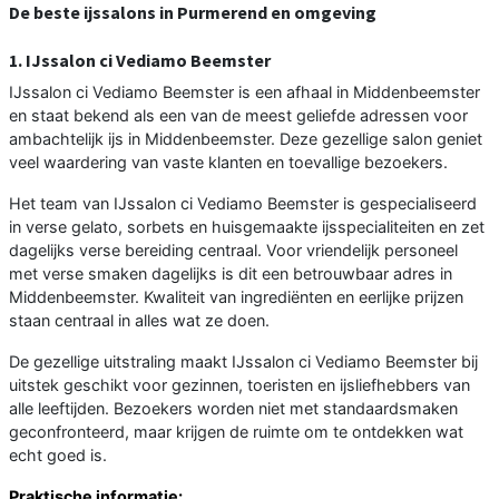
De beste ijssalons in Purmerend en omgeving
1. IJssalon ci Vediamo Beemster
IJssalon ci Vediamo Beemster is een afhaal in Middenbeemster
en staat bekend als een van de meest geliefde adressen voor
ambachtelijk ijs in Middenbeemster. Deze gezellige salon geniet
veel waardering van vaste klanten en toevallige bezoekers.
Het team van IJssalon ci Vediamo Beemster is gespecialiseerd
in verse gelato, sorbets en huisgemaakte ijsspecialiteiten en zet
dagelijks verse bereiding centraal. Voor vriendelijk personeel
met verse smaken dagelijks is dit een betrouwbaar adres in
Middenbeemster. Kwaliteit van ingrediënten en eerlijke prijzen
staan centraal in alles wat ze doen.
De gezellige uitstraling maakt IJssalon ci Vediamo Beemster bij
uitstek geschikt voor gezinnen, toeristen en ijsliefhebbers van
alle leeftijden. Bezoekers worden niet met standaardsmaken
geconfronteerd, maar krijgen de ruimte om te ontdekken wat
echt goed is.
Praktische informatie: