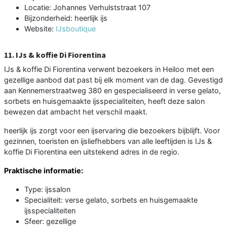
Locatie: Johannes Verhulststraat 107
Bijzonderheid: heerlijk ijs
Website:
IJsboutique
11. IJs & koffie Di Fiorentina
IJs & koffie Di Fiorentina verwent bezoekers in Heiloo met een
gezellige aanbod dat past bij elk moment van de dag. Gevestigd
aan Kennemerstraatweg 380 en gespecialiseerd in verse gelato,
sorbets en huisgemaakte ijsspecialiteiten, heeft deze salon
bewezen dat ambacht het verschil maakt.
heerlijk ijs zorgt voor een ijservaring die bezoekers bijblijft. Voor
gezinnen, toeristen en ijsliefhebbers van alle leeftijden is IJs &
koffie Di Fiorentina een uitstekend adres in de regio.
Praktische informatie:
Type: ijssalon
Specialiteit: verse gelato, sorbets en huisgemaakte
ijsspecialiteiten
Sfeer: gezellige