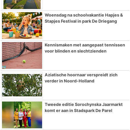
Woensdag na schoolvakantie Hapjes &
Stapjes Festival in park De Driegang
Kennismaken met aangepast tennissen
voor blinden en slechtzienden
Aziatische hoornaar verspreidt zich
verder in Noord-Holland
Tweede editie Sorochynska Jaarmarkt
komt er aan in Stadspark De Parel