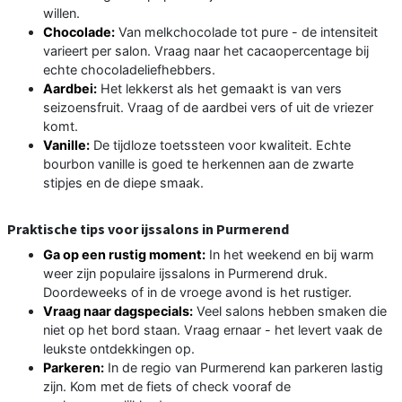
willen.
Chocolade:
Van melkchocolade tot pure - de intensiteit
varieert per salon. Vraag naar het cacaopercentage bij
echte chocoladeliefhebbers.
Aardbei:
Het lekkerst als het gemaakt is van vers
seizoensfruit. Vraag of de aardbei vers of uit de vriezer
komt.
Vanille:
De tijdloze toetssteen voor kwaliteit. Echte
bourbon vanille is goed te herkennen aan de zwarte
stipjes en de diepe smaak.
Praktische tips voor ijssalons in Purmerend
Ga op een rustig moment:
In het weekend en bij warm
weer zijn populaire ijssalons in Purmerend druk.
Doordeweeks of in de vroege avond is het rustiger.
Vraag naar dagspecials:
Veel salons hebben smaken die
niet op het bord staan. Vraag ernaar - het levert vaak de
leukste ontdekkingen op.
Parkeren:
In de regio van Purmerend kan parkeren lastig
zijn. Kom met de fiets of check vooraf de