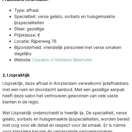
Type: afhaal
Specialiteit: verse gelato, sorbets en huisgemaakte
ijsspecialiteiten
Sfeer: gezellige
Prijsklasse: €
Locatie: Rijperweg 76
Bijzonderheid: vriendelijk personeel met verse smaken
dagelijks
Website:
IJssalon ci Vediamo Beemster
2. IJspraktijk
IJspraktijk, deze afhaal in Amsterdam verwelkomt ijsliefhebbers
met een ruim en doordacht aanbod. Met een gezellige aanpak
heeft deze salon het vertrouwen gewonnen van vele vaste
klanten in de regio.
Wat IJspraktijk onderscheidt is heerlijk ijs. De specialiteit, verse
gelato, sorbets en huisgemaakte ijsspecialiteiten, worden bereid
met oog voor elk detail en respect voor de smaak. Er is ruimte
voor klassieke keuzes én verrassende seizoenssmaken.