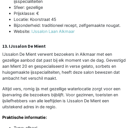
ijsspecialiteiten
Sfeer: gezellige
Prijsklasse: €
Locatie: Koorstraat 45
Bijzonderheid: traditioneel recept, zelfgemaakte nougat.
Website:
IJssalon Laan Alkmaar
13. IJssalon De Mient
IJssalon De Mient verwent bezoekers in Alkmaar met een
gezellige aanbod dat past bij elk moment van de dag. Gevestigd
aan Mient 20 en gespecialiseerd in verse gelato, sorbets en
huisgemaakte ijsspecialiteiten, heeft deze salon bewezen dat
ambacht het verschil maakt.
Altijd vers, romig ijs met gezellige waterlocatie zorgt voor een
ijservaring die bezoekers bijblijft. Voor gezinnen, toeristen en
ijsliefhebbers van alle leeftijden is IJssalon De Mient een
uitstekend adres in de regio.
Praktische informatie:
Type: afhaal