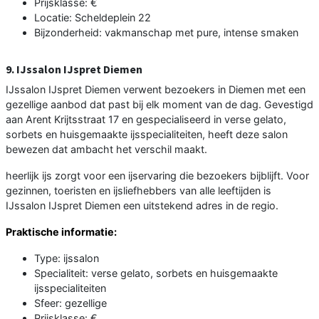
Prijsklasse: €
Locatie: Scheldeplein 22
Bijzonderheid: vakmanschap met pure, intense smaken
9. IJssalon IJspret Diemen
IJssalon IJspret Diemen verwent bezoekers in Diemen met een
gezellige aanbod dat past bij elk moment van de dag. Gevestigd
aan Arent Krijtsstraat 17 en gespecialiseerd in verse gelato,
sorbets en huisgemaakte ijsspecialiteiten, heeft deze salon
bewezen dat ambacht het verschil maakt.
heerlijk ijs zorgt voor een ijservaring die bezoekers bijblijft. Voor
gezinnen, toeristen en ijsliefhebbers van alle leeftijden is
IJssalon IJspret Diemen een uitstekend adres in de regio.
Praktische informatie:
Type: ijssalon
Specialiteit: verse gelato, sorbets en huisgemaakte
ijsspecialiteiten
Sfeer: gezellige
Prijsklasse: €