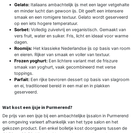
Gelato:
Italiaans ambachtelijk ijs met een lager vetgehalte
en minder lucht dan gewoon ijs. Dit geeft een intensere
smaak en een romigere textuur. Gelato wordt geserveerd
op een iets hogere temperatuur.
Sorbet:
Volledig zuivelvrij en veganistisch. Gemaakt van
vers fruit, water en suiker. Fris, licht en ideaal voor warme
dagen.
Roomijs:
Het klassieke Nederlandse ijs op basis van room
en eieren. Rijker van smaak en voller van textuur.
Frozen yoghurt:
Een lichtere variant met de friszure
smaak van yoghurt, vaak gecombineerd met verse
toppings.
Parfait:
Een rijke bevroren dessert op basis van slagroom
en ei, traditioneel bereid in een mal en in plakken
geserveerd.
Wat kost een ijsje in Purmerend?
De prijs van een ijsje bij een ambachtelijke ijssalon in Purmerend
en omgeving varieert afhankelijk van het type salon en het
gekozen product. Een enkel bolletje kost doorgaans tussen de