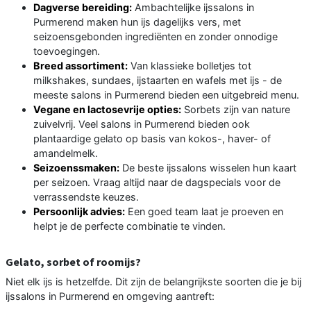
Dagverse bereiding:
Ambachtelijke ijssalons in
Purmerend maken hun ijs dagelijks vers, met
seizoensgebonden ingrediënten en zonder onnodige
toevoegingen.
Breed assortiment:
Van klassieke bolletjes tot
milkshakes, sundaes, ijstaarten en wafels met ijs - de
meeste salons in Purmerend bieden een uitgebreid menu.
Vegane en lactosevrije opties:
Sorbets zijn van nature
zuivelvrij. Veel salons in Purmerend bieden ook
plantaardige gelato op basis van kokos-, haver- of
amandelmelk.
Seizoenssmaken:
De beste ijssalons wisselen hun kaart
per seizoen. Vraag altijd naar de dagspecials voor de
verrassendste keuzes.
Persoonlijk advies:
Een goed team laat je proeven en
helpt je de perfecte combinatie te vinden.
Gelato, sorbet of roomijs?
Niet elk ijs is hetzelfde. Dit zijn de belangrijkste soorten die je bij
ijssalons in Purmerend en omgeving aantreft: