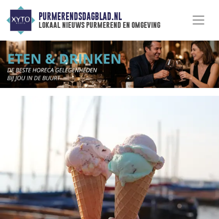
PURMERENDSDAGBLAD.NL
lokaal nieuws purmerend en omgeving