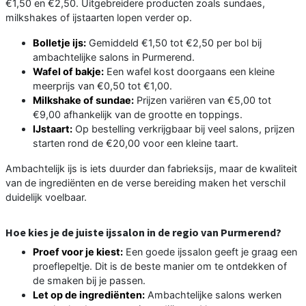
€1,50 en €2,50. Uitgebreidere producten zoals sundaes,
milkshakes of ijstaarten lopen verder op.
Bolletje ijs:
Gemiddeld €1,50 tot €2,50 per bol bij
ambachtelijke salons in Purmerend.
Wafel of bakje:
Een wafel kost doorgaans een kleine
meerprijs van €0,50 tot €1,00.
Milkshake of sundae:
Prijzen variëren van €5,00 tot
€9,00 afhankelijk van de grootte en toppings.
IJstaart:
Op bestelling verkrijgbaar bij veel salons, prijzen
starten rond de €20,00 voor een kleine taart.
Ambachtelijk ijs is iets duurder dan fabrieksijs, maar de kwaliteit
van de ingrediënten en de verse bereiding maken het verschil
duidelijk voelbaar.
Hoe kies je de juiste ijssalon in de regio van Purmerend?
Proef voor je kiest:
Een goede ijssalon geeft je graag een
proeflepeltje. Dit is de beste manier om te ontdekken of
de smaken bij je passen.
Let op de ingrediënten:
Ambachtelijke salons werken