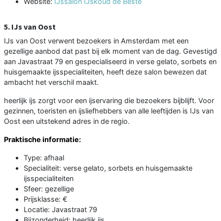
Website:
IJssalon IJskoud de Beste
5. IJs van Oost
IJs van Oost verwent bezoekers in Amsterdam met een
gezellige aanbod dat past bij elk moment van de dag. Gevestigd
aan Javastraat 79 en gespecialiseerd in verse gelato, sorbets en
huisgemaakte ijsspecialiteiten, heeft deze salon bewezen dat
ambacht het verschil maakt.
heerlijk ijs zorgt voor een ijservaring die bezoekers bijblijft. Voor
gezinnen, toeristen en ijsliefhebbers van alle leeftijden is IJs van
Oost een uitstekend adres in de regio.
Praktische informatie:
Type: afhaal
Specialiteit: verse gelato, sorbets en huisgemaakte
ijsspecialiteiten
Sfeer: gezellige
Prijsklasse: €
Locatie: Javastraat 79
Bijzonderheid: heerlijk ijs