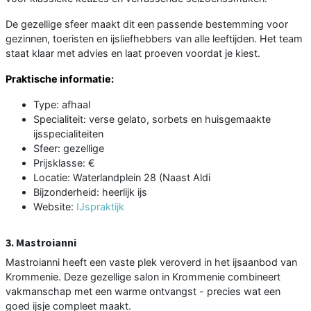
De gezellige sfeer maakt dit een passende bestemming voor
gezinnen, toeristen en ijsliefhebbers van alle leeftijden. Het team
staat klaar met advies en laat proeven voordat je kiest.
Praktische informatie:
Type: afhaal
Specialiteit: verse gelato, sorbets en huisgemaakte
ijsspecialiteiten
Sfeer: gezellige
Prijsklasse: €
Locatie: Waterlandplein 28 (Naast Aldi
Bijzonderheid: heerlijk ijs
Website:
IJspraktijk
3. Mastroianni
Mastroianni heeft een vaste plek veroverd in het ijsaanbod van
Krommenie. Deze gezellige salon in Krommenie combineert
vakmanschap met een warme ontvangst - precies wat een
goed ijsje compleet maakt.