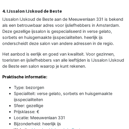
4. IJssalon IJskoud de Beste
IJssalon IJskoud de Beste aan de Meeuwenlaan 331 is bekend
als een betrouwbaar adres voor ijsliefhebbers in Amsterdam.
Deze gezellige ijssalon is gespecialiseerd in verse gelato,
sorbets en huisgemaakte ijsspecialiteiten. heerlijk ijs
onderscheidt deze salon van andere adressen in de regio.
Het aanbod is eerlijk en goed van kwaliteit. Voor gezinnen,
toeristen en ijsliefhebbers van alle leeftijden is IJssalon IJskoud
de Beste een salon waarop je kunt rekenen.
Praktische informatie:
Type: bezorgen
Specialiteit: verse gelato, sorbets en huisgemaakte
ijsspecialiteiten
Sfeer: gezellige
Prijsklasse: €
Locatie: Meeuwenlaan 331
Bijzonderheid: heerlijk ijs