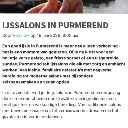
IJSSALONS IN PURMEREND
Door
Redactie
op
19 juni 2026, 8:00 uur
Een goed ijsje in Purmerend is meer dan alleen verkoeling -
het is een moment van genieten. Of je nu kiest voor een
bolletje verse gelato, een frisse sorbet of een uitgebreide
sundae, Purmerend telt ijssalons die elk met zorg en ambacht
werken. Van kleine, familiaire gelateria's met dagverse
bereiding tot moderne salons met bijzondere
seizoenssmaken en vegan opties.
In dit overzicht vind je de ijssalons in Purmerend en omgeving
die zich onderscheiden door kwaliteit van ingrediënten, een
prettige sfeer en vakkundige bereiding. Van traditionele salons
met bewezen klassiekers tot vernieuwende adressen die het
ijsvak steeds verder verkennen.