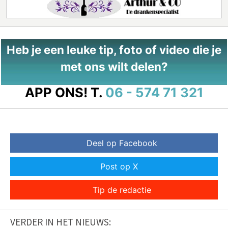
Heb je een leuke tip, foto of video die je
met ons wilt delen?
APP ONS!
T.
06 - 574 71 321
Deel op Facebook
Post op X
Tip de redactie
VERDER IN HET NIEUWS: