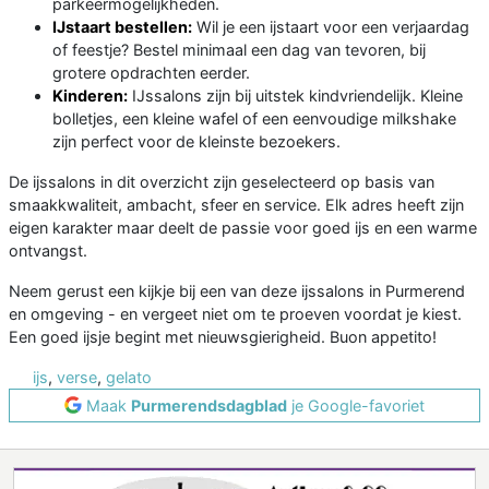
parkeermogelijkheden.
IJstaart bestellen:
Wil je een ijstaart voor een verjaardag
of feestje? Bestel minimaal een dag van tevoren, bij
grotere opdrachten eerder.
Kinderen:
IJssalons zijn bij uitstek kindvriendelijk. Kleine
bolletjes, een kleine wafel of een eenvoudige milkshake
zijn perfect voor de kleinste bezoekers.
De ijssalons in dit overzicht zijn geselecteerd op basis van
smaakkwaliteit, ambacht, sfeer en service. Elk adres heeft zijn
eigen karakter maar deelt de passie voor goed ijs en een warme
ontvangst.
Neem gerust een kijkje bij een van deze ijssalons in Purmerend
en omgeving - en vergeet niet om te proeven voordat je kiest.
Een goed ijsje begint met nieuwsgierigheid. Buon appetito!
ijs
,
verse
,
gelato
Maak
Purmerendsdagblad
je Google-favoriet