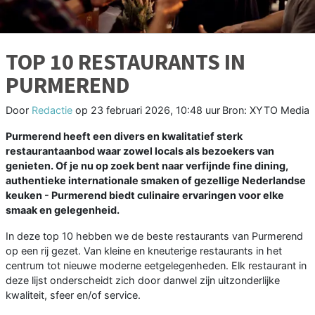
TOP 10 RESTAURANTS IN
PURMEREND
Door
Redactie
op
23 februari 2026, 10:48 uur
Bron: XYTO Media
Purmerend heeft een divers en kwalitatief sterk
restaurantaanbod waar zowel locals als bezoekers van
genieten. Of je nu op zoek bent naar verfijnde fine dining,
authentieke internationale smaken of gezellige Nederlandse
keuken - Purmerend biedt culinaire ervaringen voor elke
smaak en gelegenheid.
In deze top 10 hebben we de beste restaurants van Purmerend
op een rij gezet. Van kleine en kneuterige restaurants in het
centrum tot nieuwe moderne eetgelegenheden. Elk restaurant in
deze lijst onderscheidt zich door danwel zijn uitzonderlijke
kwaliteit, sfeer en/of service.