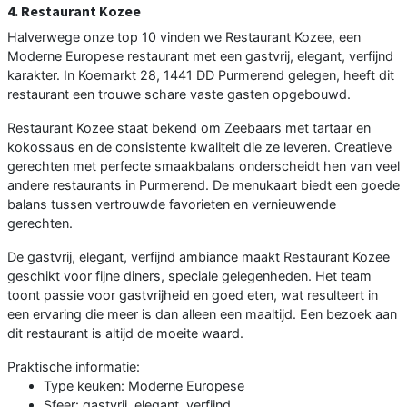
4. Restaurant Kozee
Halverwege onze top 10 vinden we Restaurant Kozee, een
Moderne Europese restaurant met een gastvrij, elegant, verfijnd
karakter. In Koemarkt 28, 1441 DD Purmerend gelegen, heeft dit
restaurant een trouwe schare vaste gasten opgebouwd.
Restaurant Kozee staat bekend om Zeebaars met tartaar en
kokossaus en de consistente kwaliteit die ze leveren. Creatieve
gerechten met perfecte smaakbalans onderscheidt hen van veel
andere restaurants in Purmerend. De menukaart biedt een goede
balans tussen vertrouwde favorieten en vernieuwende
gerechten.
De gastvrij, elegant, verfijnd ambiance maakt Restaurant Kozee
geschikt voor fijne diners, speciale gelegenheden. Het team
toont passie voor gastvrijheid en goed eten, wat resulteert in
een ervaring die meer is dan alleen een maaltijd. Een bezoek aan
dit restaurant is altijd de moeite waard.
Praktische informatie:
Type keuken: Moderne Europese
Sfeer: gastvrij, elegant, verfijnd