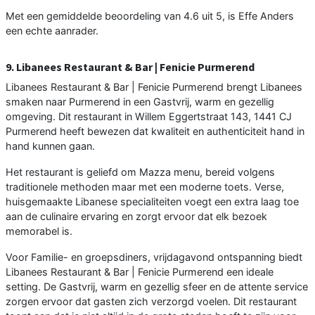
Met een gemiddelde beoordeling van 4.6 uit 5, is Effe Anders
een echte aanrader.
9. Libanees Restaurant & Bar | Fenicie Purmerend
Libanees Restaurant & Bar | Fenicie Purmerend brengt Libanees
smaken naar Purmerend in een Gastvrij, warm en gezellig
omgeving. Dit restaurant in Willem Eggertstraat 143, 1441 CJ
Purmerend heeft bewezen dat kwaliteit en authenticiteit hand in
hand kunnen gaan.
Het restaurant is geliefd om Mazza menu, bereid volgens
traditionele methoden maar met een moderne toets. Verse,
huisgemaakte Libanese specialiteiten voegt een extra laag toe
aan de culinaire ervaring en zorgt ervoor dat elk bezoek
memorabel is.
Voor Familie- en groepsdiners, vrijdagavond ontspanning biedt
Libanees Restaurant & Bar | Fenicie Purmerend een ideale
setting. De Gastvrij, warm en gezellig sfeer en de attente service
zorgen ervoor dat gasten zich verzorgd voelen. Dit restaurant