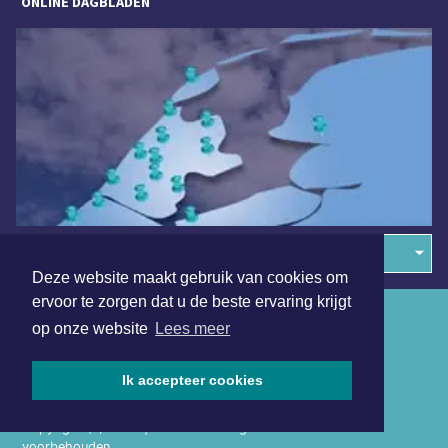
ONLINE DAGBLADEN
Overige dagbladen in de regio
Deze website maakt gebruik van cookies om
ervoor te zorgen dat u de beste ervaring krijgt
Algemene voorwaarden
op onze website
Lees meer
Disclaimer
Ik accepteer cookies
Privacy Statement
Copyright (c) 2026 | Purmerendsdagblad.nl - Alle rechten
voorbehouden