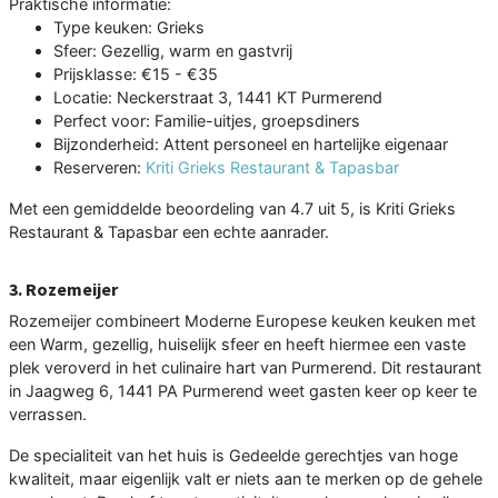
Praktische informatie:
Type keuken: Grieks
Sfeer: Gezellig, warm en gastvrij
Prijsklasse: €15 - €35
Locatie: Neckerstraat 3, 1441 KT Purmerend
Perfect voor: Familie-uitjes, groepsdiners
Bijzonderheid: Attent personeel en hartelijke eigenaar
Reserveren:
Kriti Grieks Restaurant & Tapasbar
Met een gemiddelde beoordeling van 4.7 uit 5, is Kriti Grieks
Restaurant & Tapasbar een echte aanrader.
3. Rozemeijer
Rozemeijer combineert Moderne Europese keuken keuken met
een Warm, gezellig, huiselijk sfeer en heeft hiermee een vaste
plek veroverd in het culinaire hart van Purmerend. Dit restaurant
in Jaagweg 6, 1441 PA Purmerend weet gasten keer op keer te
verrassen.
De specialiteit van het huis is Gedeelde gerechtjes van hoge
kwaliteit, maar eigenlijk valt er niets aan te merken op de gehele