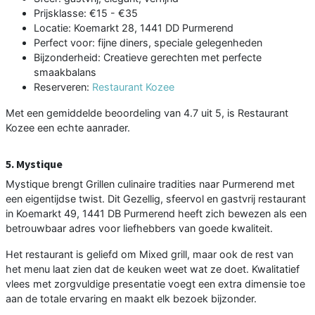
Prijsklasse: €15 - €35
Locatie: Koemarkt 28, 1441 DD Purmerend
Perfect voor: fijne diners, speciale gelegenheden
Bijzonderheid: Creatieve gerechten met perfecte
smaakbalans
Reserveren:
Restaurant Kozee
Met een gemiddelde beoordeling van 4.7 uit 5, is Restaurant
Kozee een echte aanrader.
5. Mystique
Mystique brengt Grillen culinaire tradities naar Purmerend met
een eigentijdse twist. Dit Gezellig, sfeervol en gastvrij restaurant
in Koemarkt 49, 1441 DB Purmerend heeft zich bewezen als een
betrouwbaar adres voor liefhebbers van goede kwaliteit.
Het restaurant is geliefd om Mixed grill, maar ook de rest van
het menu laat zien dat de keuken weet wat ze doet. Kwalitatief
vlees met zorgvuldige presentatie voegt een extra dimensie toe
aan de totale ervaring en maakt elk bezoek bijzonder.