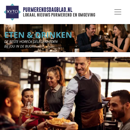
PURMERENDSDAGBLAD.NL
lokaal nieuws purmerend en omgeving