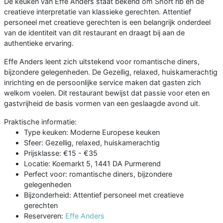
De keuken van Effe Anders staat bekend om Short rib en de
creatieve interpretatie van klassieke gerechten. Attentief
personeel met creatieve gerechten is een belangrijk onderdeel
van de identiteit van dit restaurant en draagt bij aan de
authentieke ervaring.
Effe Anders leent zich uitstekend voor romantische diners,
bijzondere gelegenheden. De Gezellig, relaxed, huiskamerachtig
inrichting en de persoonlijke service maken dat gasten zich
welkom voelen. Dit restaurant bewijst dat passie voor eten en
gastvrijheid de basis vormen van een geslaagde avond uit.
Praktische informatie:
Type keuken: Moderne Europese keuken
Sfeer: Gezellig, relaxed, huiskamerachtig
Prijsklasse: €15 - €35
Locatie: Koemarkt 5, 1441 DA Purmerend
Perfect voor: romantische diners, bijzondere
gelegenheden
Bijzonderheid: Attentief personeel met creatieve
gerechten
Reserveren:
Effe Anders