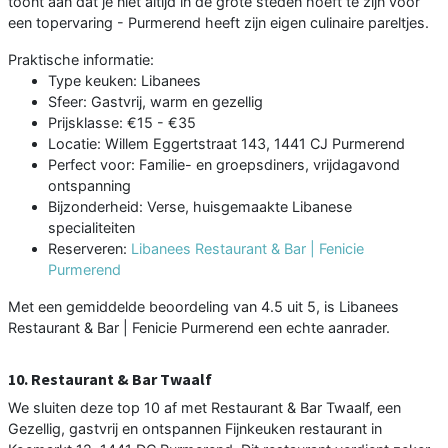
toont aan dat je niet altijd in de grote steden hoeft te zijn voor
een topervaring - Purmerend heeft zijn eigen culinaire pareltjes.
Praktische informatie:
Type keuken: Libanees
Sfeer: Gastvrij, warm en gezellig
Prijsklasse: €15 - €35
Locatie: Willem Eggertstraat 143, 1441 CJ Purmerend
Perfect voor: Familie- en groepsdiners, vrijdagavond
ontspanning
Bijzonderheid: Verse, huisgemaakte Libanese
specialiteiten
Reserveren:
Libanees Restaurant & Bar | Fenicie
Purmerend
Met een gemiddelde beoordeling van 4.5 uit 5, is Libanees
Restaurant & Bar | Fenicie Purmerend een echte aanrader.
10. Restaurant & Bar Twaalf
We sluiten deze top 10 af met Restaurant & Bar Twaalf, een
Gezellig, gastvrij en ontspannen Fijnkeuken restaurant in