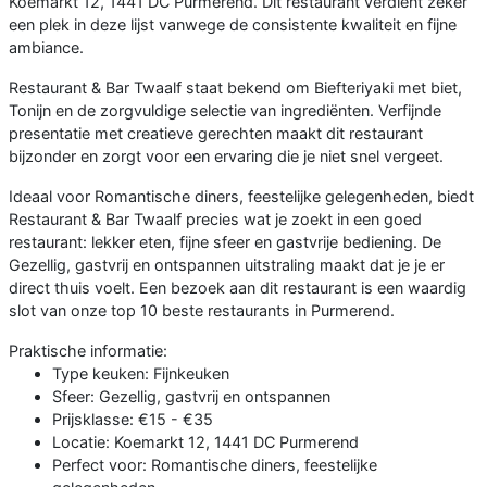
Koemarkt 12, 1441 DC Purmerend. Dit restaurant verdient zeker
een plek in deze lijst vanwege de consistente kwaliteit en fijne
ambiance.
Restaurant & Bar Twaalf staat bekend om Biefteriyaki met biet,
Tonijn en de zorgvuldige selectie van ingrediënten. Verfijnde
presentatie met creatieve gerechten maakt dit restaurant
bijzonder en zorgt voor een ervaring die je niet snel vergeet.
Ideaal voor Romantische diners, feestelijke gelegenheden, biedt
Restaurant & Bar Twaalf precies wat je zoekt in een goed
restaurant: lekker eten, fijne sfeer en gastvrije bediening. De
Gezellig, gastvrij en ontspannen uitstraling maakt dat je je er
direct thuis voelt. Een bezoek aan dit restaurant is een waardig
slot van onze top 10 beste restaurants in Purmerend.
Praktische informatie:
Type keuken: Fijnkeuken
Sfeer: Gezellig, gastvrij en ontspannen
Prijsklasse: €15 - €35
Locatie: Koemarkt 12, 1441 DC Purmerend
Perfect voor: Romantische diners, feestelijke