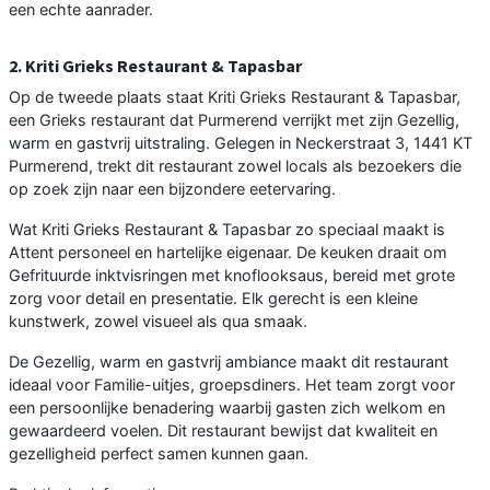
een echte aanrader.
2. Kriti Grieks Restaurant & Tapasbar
Op de tweede plaats staat Kriti Grieks Restaurant & Tapasbar,
een Grieks restaurant dat Purmerend verrijkt met zijn Gezellig,
warm en gastvrij uitstraling. Gelegen in Neckerstraat 3, 1441 KT
Purmerend, trekt dit restaurant zowel locals als bezoekers die
op zoek zijn naar een bijzondere eetervaring.
Wat Kriti Grieks Restaurant & Tapasbar zo speciaal maakt is
Attent personeel en hartelijke eigenaar. De keuken draait om
Gefrituurde inktvisringen met knoflooksaus, bereid met grote
zorg voor detail en presentatie. Elk gerecht is een kleine
kunstwerk, zowel visueel als qua smaak.
De Gezellig, warm en gastvrij ambiance maakt dit restaurant
ideaal voor Familie-uitjes, groepsdiners. Het team zorgt voor
een persoonlijke benadering waarbij gasten zich welkom en
gewaardeerd voelen. Dit restaurant bewijst dat kwaliteit en
gezelligheid perfect samen kunnen gaan.