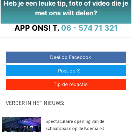
Heb je een leuke tip, foto of video die je
met ons wilt delen?
APP ONS!
T.
06 - 574 71 321
Deel op Facebook
Post op X
Tip de redactie
VERDER IN HET NIEUWS:
Spectaculaire opening van de
schaatsbaan op de Koemarkt