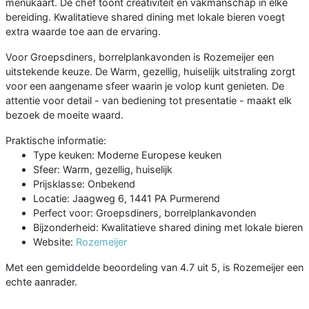
menukaart. De chef toont creativiteit en vakmanschap in elke
bereiding. Kwalitatieve shared dining met lokale bieren voegt
extra waarde toe aan de ervaring.
Voor Groepsdiners, borrelplankavonden is Rozemeijer een
uitstekende keuze. De Warm, gezellig, huiselijk uitstraling zorgt
voor een aangename sfeer waarin je volop kunt genieten. De
attentie voor detail - van bediening tot presentatie - maakt elk
bezoek de moeite waard.
Praktische informatie:
Type keuken: Moderne Europese keuken
Sfeer: Warm, gezellig, huiselijk
Prijsklasse: Onbekend
Locatie: Jaagweg 6, 1441 PA Purmerend
Perfect voor: Groepsdiners, borrelplankavonden
Bijzonderheid: Kwalitatieve shared dining met lokale bieren
Website:
Rozemeijer
Met een gemiddelde beoordeling van 4.7 uit 5, is Rozemeijer een
echte aanrader.