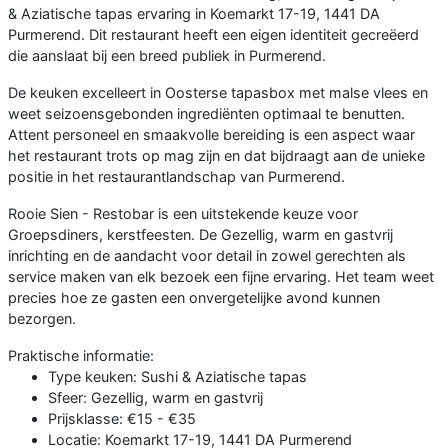
& Aziatische tapas ervaring in Koemarkt 17-19, 1441 DA
Purmerend. Dit restaurant heeft een eigen identiteit gecreëerd
die aanslaat bij een breed publiek in Purmerend.
De keuken excelleert in Oosterse tapasbox met malse vlees en
weet seizoensgebonden ingrediënten optimaal te benutten.
Attent personeel en smaakvolle bereiding is een aspect waar
het restaurant trots op mag zijn en dat bijdraagt aan de unieke
positie in het restaurantlandschap van Purmerend.
Rooie Sien - Restobar is een uitstekende keuze voor
Groepsdiners, kerstfeesten. De Gezellig, warm en gastvrij
inrichting en de aandacht voor detail in zowel gerechten als
service maken van elk bezoek een fijne ervaring. Het team weet
precies hoe ze gasten een onvergetelijke avond kunnen
bezorgen.
Praktische informatie:
Type keuken: Sushi & Aziatische tapas
Sfeer: Gezellig, warm en gastvrij
Prijsklasse: €15 - €35
Locatie: Koemarkt 17-19, 1441 DA Purmerend