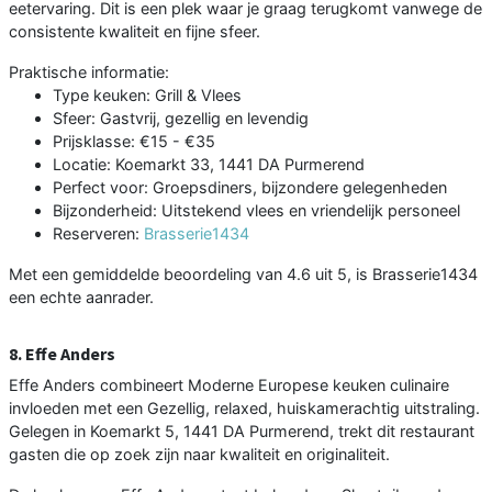
eetervaring. Dit is een plek waar je graag terugkomt vanwege de
consistente kwaliteit en fijne sfeer.
Praktische informatie:
Type keuken: Grill & Vlees
Sfeer: Gastvrij, gezellig en levendig
Prijsklasse: €15 - €35
Locatie: Koemarkt 33, 1441 DA Purmerend
Perfect voor: Groepsdiners, bijzondere gelegenheden
Bijzonderheid: Uitstekend vlees en vriendelijk personeel
Reserveren:
Brasserie1434
Met een gemiddelde beoordeling van 4.6 uit 5, is Brasserie1434
een echte aanrader.
8. Effe Anders
Effe Anders combineert Moderne Europese keuken culinaire
invloeden met een Gezellig, relaxed, huiskamerachtig uitstraling.
Gelegen in Koemarkt 5, 1441 DA Purmerend, trekt dit restaurant
gasten die op zoek zijn naar kwaliteit en originaliteit.