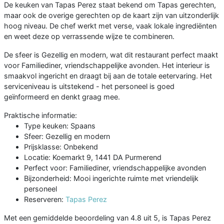
De keuken van Tapas Perez staat bekend om Tapas gerechten,
maar ook de overige gerechten op de kaart zijn van uitzonderlijk
hoog niveau. De chef werkt met verse, vaak lokale ingrediënten
en weet deze op verrassende wijze te combineren.
De sfeer is Gezellig en modern, wat dit restaurant perfect maakt
voor Familiediner, vriendschappelijke avonden. Het interieur is
smaakvol ingericht en draagt bij aan de totale eetervaring. Het
serviceniveau is uitstekend - het personeel is goed
geïnformeerd en denkt graag mee.
Praktische informatie:
Type keuken: Spaans
Sfeer: Gezellig en modern
Prijsklasse: Onbekend
Locatie: Koemarkt 9, 1441 DA Purmerend
Perfect voor: Familiediner, vriendschappelijke avonden
Bijzonderheid: Mooi ingerichte ruimte met vriendelijk
personeel
Reserveren:
Tapas Perez
Met een gemiddelde beoordeling van 4.8 uit 5, is Tapas Perez