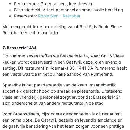
Perfect voor: Groepsdiners, kerstfeesten
Bijzonderheid: Attent personeel en smaakvolle bereiding
Reserveren:
Rooie Sien - Restobar
Met een gemiddelde beoordeling van 4.6 uit 5, is Rooie Sien -
Restobar een echte aanrader.
7. Brasserie1434
Op nummer zeven treffen we Brasserie1434, waar Grill & Vlees
keuken wordt geserveerd in een Gastvrij, gezellig en levendig
setting. Dit restaurant in Koemarkt 33, 1441 DA Purmerend heeft
een vaste waarde in het culinaire aanbod van Purmerend.
Spareribs is het paradepaardje van de kaart, maar eigenlijk
scoort elk gerecht hoog op smaak en presentatie. Uitstekend
vlees en vriendelijk personeel zorgt ervoor dat Brasserie1434
zich onderscheidt van andere restaurants in de stad.
Voor Groepsdiners, bijzondere gelegenheden is dit restaurant
een prima optie. De Gastvrij, gezellig en levendig ambiance en
de gastvrije benadering van het team zorgen voor een prettige