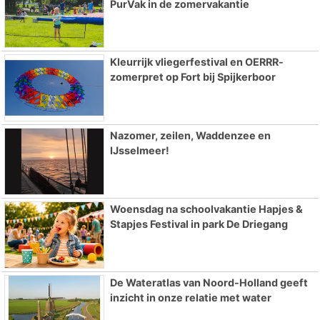
PurVak in de zomervakantie
Kleurrijk vliegerfestival en OERRR-
zomerpret op Fort bij Spijkerboor
Nazomer, zeilen, Waddenzee en
IJsselmeer!
Woensdag na schoolvakantie Hapjes &
Stapjes Festival in park De Driegang
De Wateratlas van Noord-Holland geeft
inzicht in onze relatie met water