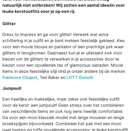
natuurlijk niet ontbreken! Wij zetten een aantal ideeën voor
leuke kerstoutfits voor je op een rij.
Glitter
Dress to impress en ga voor glitter! Verwerk wat extra
schittering in je outfit en je bent meteen feestelijk gekleed. Kies
voor een mooie blouse en pantalon of een prachtige jurk waar
glitters in terugkomen. Daarnaast kun je er uiteraard ook voor
kiezen om de glitters te verwerken in je accessoires door te
kiezen voor een opvallende tas of glamorous sieraden. Mooie
items in deze feestelijke stijl vind je onder andere bij de merken
Fabienne Chapot
, Ted Baker en
LOTT Gioielli
.
Jumpsuit
Een heerlijke en makkelijke, maar zeker ook feestelijke outfit
voor de kerst: een jumpsuit! Geen stress over het combineren
van verschillende items en ook nog eens heerlijk comfortabel.
Ga voor een mooi klassiek model met lange mouwen en lange
broekspijpen bijvoorbeeld. Combineer het pak met een mooi
paar pumps en toffe opvallende accessoires; je leuke kerstoutfit