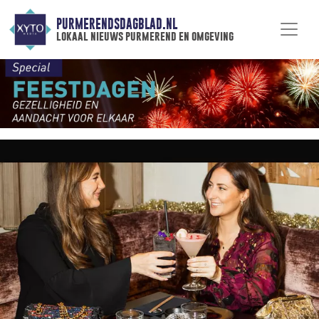
PURMERENDSDAGBLAD.NL
lokaal nieuws purmerend en omgeving