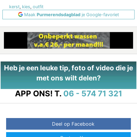
kerst
,
kies
,
outfit
Maak
Purmerendsdagblad
je Google-favoriet
Heb je een leuke tip, foto of video die je
met ons wilt delen?
APP ONS!
T.
06 - 574 71 321
Deel op Facebook