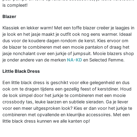
is compleet!
Blazer
Klassiek en lekker warm! Met een toffe blazer creëer je laagjes in
je look en het jasje maakt je outfit ook nog eens warmer. Ideaal
dus voor de koudere dagen rondom de kerst. Kies ervoor om
de blazer te combineren met een mooie pantalon of draag het
jasje nonchalant over een jurkje of jumpsuit. Mooie blazers shop
je onder andere van de merken
NA-KD
en Selected Femme.
Little Black Dress
Een little black dress is geschikt voor elke gelegenheid en dus
ook om te dragen tijdens een gezellig feest of kerstdiner. Houd
de look simpel door het jurkje te combineren met een mooie
crossbody tas, leuke laarzen en subtiele sieraden. Ga je liever
voor een meer uitgesproken look? Kies er dan voor het jurkje te
combineren met opvallende en kleurrijke accessoires. Met een
little black dress kunnen we alle kanten op!