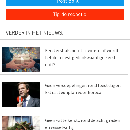
Post op X
Tip de redactie
VERDER IN HET NIEUWS:
Een kerst als nooit tevoren...of wordt
het de meest gedenkwaardige kerst
ooit?
Geen versoepelingen rond feestdagen.
Extra steunplan voor horeca
Geen witte kerst...rond de acht graden
en wisselvallig