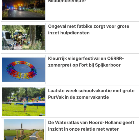
Middenbeemster
Ongeval met fatbike zorgt voor grote
inzet hulpdiensten
Kleurrijk vliegerfestival en OERRR-
zomerpret op Fort bij Spijkerboor
Laatste week schoolvakantie met grote
PurVak in de zomervakantie
De Wateratlas van Noord-Holland geeft
inzicht in onze relatie met water