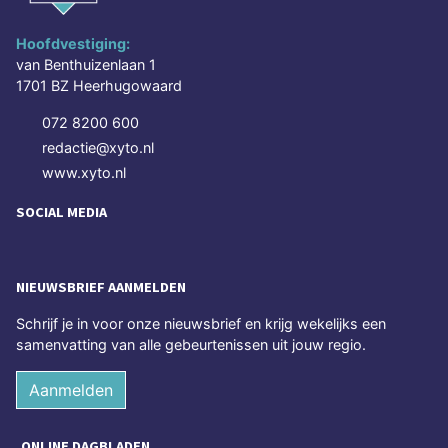
Hoofdvestiging:
van Benthuizenlaan 1
1701 BZ Heerhugowaard
072 8200 600
redactie@xyto.nl
www.xyto.nl
SOCIAL MEDIA
NIEUWSBRIEF AANMELDEN
Schrijf je in voor onze nieuwsbrief en krijg wekelijks een
samenvatting van alle gebeurtenissen uit jouw regio.
Aanmelden
ONLINE DAGBLADEN