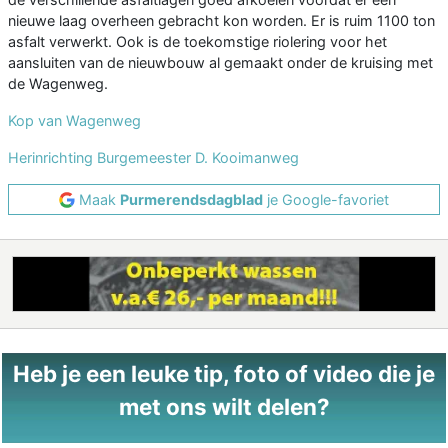
nieuwe laag overheen gebracht kon worden. Er is ruim 1100 ton
asfalt verwerkt. Ook is de toekomstige riolering voor het
aansluiten van de nieuwbouw al gemaakt onder de kruising met
de Wagenweg.
Kop van Wagenweg
Herinrichting Burgemeester D. Kooimanweg
Maak
Purmerendsdagblad
je Google-favoriet
Heb je een leuke tip, foto of video die je
met ons wilt delen?