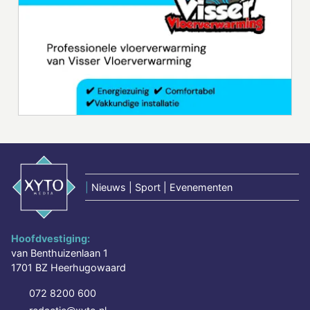
|
Nieuws | Sport | Evenementen
Hoofdvestiging:
van Benthuizenlaan 1
1701 BZ Heerhugowaard
072 8200 600