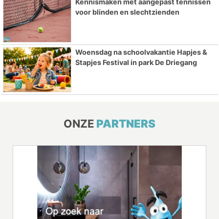
Kennismaken met aangepast tennissen
voor blinden en slechtzienden
Woensdag na schoolvakantie Hapjes &
Stapjes Festival in park De Driegang
ONZE
PARTNERS