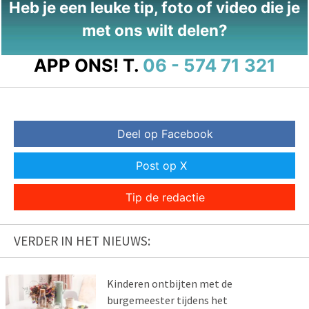
Heb je een leuke tip, foto of video die je
met ons wilt delen?
APP ONS!
T.
06 - 574 71 321
Deel op Facebook
Post op X
Tip de redactie
VERDER IN HET NIEUWS:
Kinderen ontbijten met de
burgemeester tijdens het