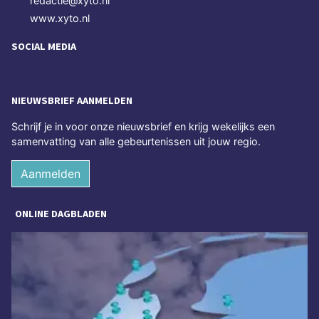
redactie@xyto.nl
www.xyto.nl
SOCIAL MEDIA
NIEUWSBRIEF AANMELDEN
Schrijf je in voor onze nieuwsbrief en krijg wekelijks een
samenvatting van alle gebeurtenissen uit jouw regio.
Aanmelden
ONLINE DAGBLADEN