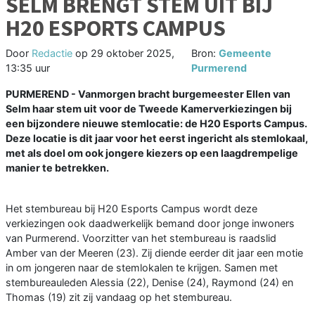
SELM BRENGT STEM UIT BIJ
H20 ESPORTS CAMPUS
Door
Redactie
op
29 oktober 2025,
Bron:
Gemeente
13:35 uur
Purmerend
PURMEREND - Vanmorgen bracht burgemeester Ellen van
Selm haar stem uit voor de Tweede Kamerverkiezingen bij
een bijzondere nieuwe stemlocatie: de H20 Esports Campus.
Deze locatie is dit jaar voor het eerst ingericht als stemlokaal,
met als doel om ook jongere kiezers op een laagdrempelige
manier te betrekken.
Het stembureau bij H20 Esports Campus wordt deze
verkiezingen ook daadwerkelijk bemand door jonge inwoners
van Purmerend. Voorzitter van het stembureau is raadslid
Amber van der Meeren (23). Zij diende eerder dit jaar een motie
in om jongeren naar de stemlokalen te krijgen. Samen met
stembureauleden Alessia (22), Denise (24), Raymond (24) en
Thomas (19) zit zij vandaag op het stembureau.