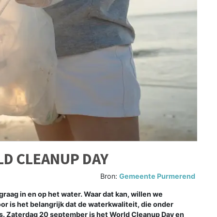
LD CLEANUP DAY
Bron:
Gemeente Purmerend
ag in en op het water. Waar dat kan, willen we
r is het belangrijk dat de waterkwaliteit, die onder
is. Zaterdag 20 september is het World Cleanup Day en