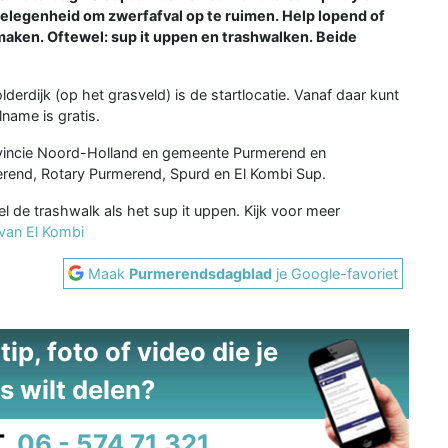
legenheid om zwerfafval op te ruimen. Help lopend of
 maken. Oftewel: sup it uppen en trashwalken. Beide
erdijk (op het grasveld) is de startlocatie. Vanaf daar kunt
name is gratis.
vincie Noord-Holland en gemeente Purmerend en
rend, Rotary Purmerend, Spurd en El Kombi Sup.
 de trashwalk als het sup it uppen. Kijk voor meer
van El Kombi
Maak
Purmerendsdagblad
je Google-favoriet
ip, foto of video die je
s wilt delen?
.
06 - 574 71 321