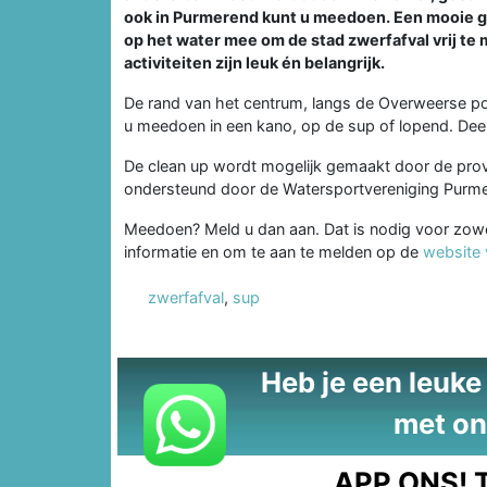
ook in Purmerend kunt u meedoen. Een mooie ge
op het water mee om de stad zwerfafval vrij te
activiteiten zijn leuk én belangrijk.
De rand van het centrum, langs de Overweerse pold
u meedoen in een kano, op de sup of lopend. Deel
De clean up wordt mogelijk gemaakt door de pro
ondersteund door de Watersportvereniging Purme
Meedoen? Meld u dan aan. Dat is nodig voor zowel
informatie en om te aan te melden op de
website 
zwerfafval
,
sup
Heb je een leuke t
met on
APP ONS!
T