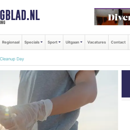
GBLAD.NL
ing
Regionaal
Specials
Sport
Uitgaan
Vacatures
Contact
Cleanup Day