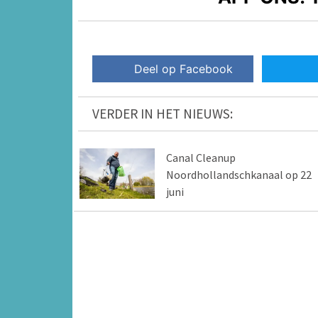
Deel op Facebook
VERDER IN HET NIEUWS:
Canal Cleanup
Noordhollandschkanaal op 22
juni