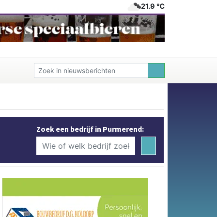
21.9 ℃
Zoek een bedrijf in Purmerend: