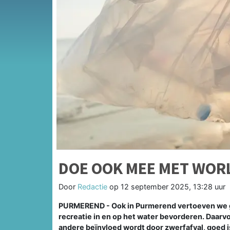
DOE OOK MEE MET WOR
Door
Redactie
op
12 september 2025, 13:28 uur
PURMEREND - Ook in Purmerend vertoeven we gra
recreatie in en op het water bevorderen. Daarvoo
andere beïnvloed wordt door zwerfafval, goed 