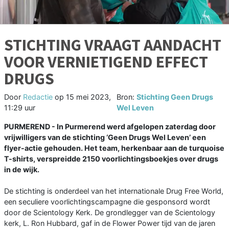
STICHTING VRAAGT AANDACHT
VOOR VERNIETIGEND EFFECT
DRUGS
Door
Redactie
op
15 mei 2023,
Bron:
Stichting Geen Drugs
11:29 uur
Wel Leven
PURMEREND - In Purmerend werd afgelopen zaterdag door
vrijwilligers van de stichting ‘Geen Drugs Wel Leven’ een
flyer-actie gehouden. Het team, herkenbaar aan de turquoise
T-shirts, verspreidde 2150 voorlichtingsboekjes over drugs
in de wijk.
De stichting is onderdeel van het internationale Drug Free World,
een seculiere voorlichtingscampagne die gesponsord wordt
door de Scientology Kerk. De grondlegger van de Scientology
kerk, L. Ron Hubbard, gaf in de Flower Power tijd van de jaren