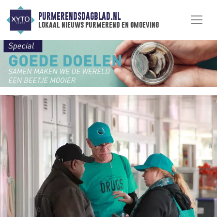
PURMERENDSDAGBLAD.NL
lokaal nieuws purmerend en omgeving