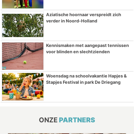
Aziatische hoornaar verspreidt zich
verder in Noord-Holland
Kennismaken met aangepast tennissen
voor blinden en slechtzienden
Woensdag na schoolvakantie Hapjes &
Stapjes Festival in park De Driegang
ONZE
PARTNERS