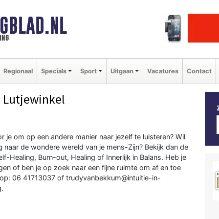
GBLAD.NL
ing
Regionaal
Specials
Sport
Uitgaan
Vacatures
Contact
 Lutjewinkel
oor je om op een andere manier naar jezelf te luisteren? Wil
erig naar de wondere wereld van je mens-Zijn? Bekijk dan de
-Healing, Burn-out, Healing of Innerlijk in Balans. Heb je
n of ben je op zoek naar een fijne ruimte om af en toe
 op: 06 41713037 of trudyvanbekkum@intuitie-in-
g.