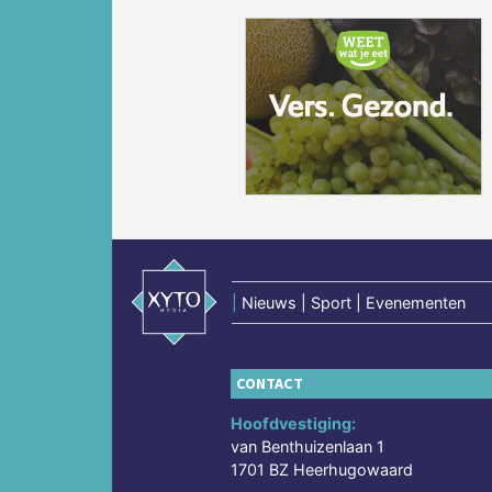
Vorige
|
Nieuws | Sport | Evenementen
CONTACT
Hoofdvestiging:
van Benthuizenlaan 1
1701 BZ Heerhugowaard