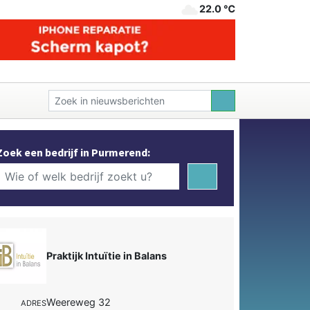
22.0 ℃
Zoek een bedrijf in Purmerend:
Praktijk Intuïtie in Balans
Weereweg 32
ADRES