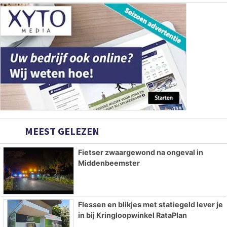
MEEST GELEZEN
Fietser zwaargewond na ongeval in
Middenbeemster
Flessen en blikjes met statiegeld lever je
in bij Kringloopwinkel RataPlan