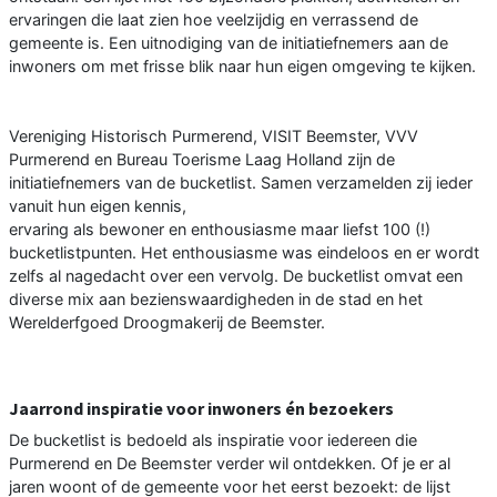
ervaringen die laat zien hoe veelzijdig en verrassend de
gemeente is. Een uitnodiging van de initiatiefnemers aan de
inwoners om met frisse blik naar hun eigen omgeving te kijken.
Vereniging Historisch Purmerend, VISIT Beemster, VVV
Purmerend en Bureau Toerisme Laag Holland zijn de
initiatiefnemers van de bucketlist. Samen verzamelden zij ieder
vanuit hun eigen kennis,
ervaring als bewoner en enthousiasme maar liefst 100 (!)
bucketlistpunten. Het enthousiasme was eindeloos en er wordt
zelfs al nagedacht over een vervolg. De bucketlist omvat een
diverse mix aan bezienswaardigheden in de stad en het
Werelderfgoed Droogmakerij de Beemster.
Jaarrond inspiratie voor inwoners én bezoekers
De bucketlist is bedoeld als inspiratie voor iedereen die
Purmerend en De Beemster verder wil ontdekken. Of je er al
jaren woont of de gemeente voor het eerst bezoekt: de lijst