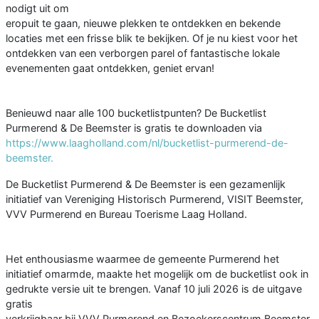
nodigt uit om
eropuit te gaan, nieuwe plekken te ontdekken en bekende
locaties met een frisse blik te bekijken. Of je nu kiest voor het
ontdekken van een verborgen parel of fantastische lokale
evenementen gaat ontdekken, geniet ervan!
Benieuwd naar alle 100 bucketlistpunten? De Bucketlist
Purmerend & De Beemster is gratis te downloaden via
https://www.laagholland.com/nl/bucketlist-purmerend-de-
beemster.
De Bucketlist Purmerend & De Beemster is een gezamenlijk
initiatief van Vereniging Historisch Purmerend, VISIT Beemster,
VVV Purmerend en Bureau Toerisme Laag Holland.
Het enthousiasme waarmee de gemeente Purmerend het
initiatief omarmde, maakte het mogelijk om de bucketlist ook in
gedrukte versie uit te brengen. Vanaf 10 juli 2026 is de uitgave
gratis
verkrijgbaar bij VVV Purmerend en Bezoekerscentrum Beemster.