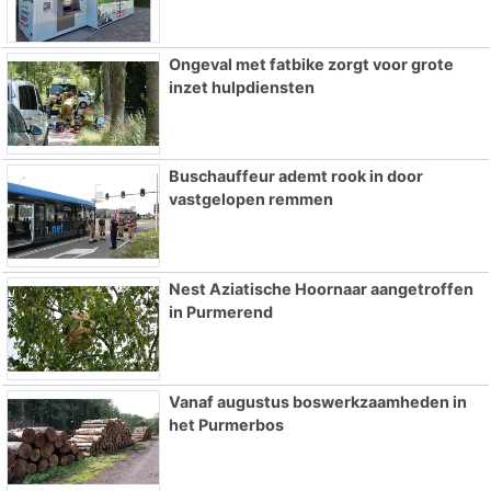
Ongeval met fatbike zorgt voor grote
inzet hulpdiensten
Buschauffeur ademt rook in door
vastgelopen remmen
Nest Aziatische Hoornaar aangetroffen
in Purmerend
Vanaf augustus boswerkzaamheden in
het Purmerbos