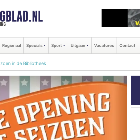
GBLAD.NL
ing
Regionaal
Specials
Sport
Uitgaan
Vacatures
Contact
zoen in de Bibliotheek