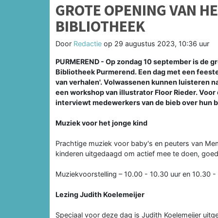
GROTE OPENING VAN HET
BIBLIOTHEEK
Door
Redactie
op
29 augustus 2023, 10:36 uur
PURMEREND - Op zondag 10 september is de gro
Bibliotheek Purmerend. Een dag met een feestel
van verhalen'. Volwassenen kunnen luisteren naa
een workshop van illustrator Floor Rieder. Voor
interviewt medewerkers van de bieb over hun b
Muziek voor het jonge kind
Prachtige muziek voor baby's en peuters van M
kinderen uitgedaagd om actief mee te doen, goed t
Muziekvoorstelling – 10.00 - 10.30 uur en 10.30 -
Lezing Judith Koelemeijer
Speciaal voor deze dag is Judith Koelemeijer uitge