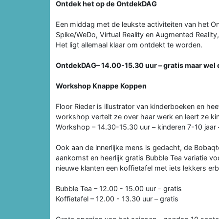
Ontdek het op de OntdekDAG
Een middag met de leukste activiteiten van het 
Spike/WeDo, Virtual Reality en Augmented Reality
Het ligt allemaal klaar om ontdekt te worden.
OntdekDAG– 14.00-15.30 uur – gratis maar wel
Workshop Knappe Koppen
Floor Rieder is illustrator van kinderboeken en hee
workshop vertelt ze over haar werk en leert ze ki
Workshop – 14.30-15.30 uur – kinderen 7-10 jaar
Ook aan de innerlijke mens is gedacht, de Bobaqt
aankomst en heerlijk gratis Bubble Tea variatie voo
nieuwe klanten een koffietafel met iets lekkers erbi
Bubble Tea – 12.00 - 15.00 uur - gratis
Koffietafel – 12.00 - 13.30 uur – gratis