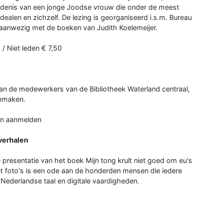
edenis van een jonge Joodse vrouw die onder de meest
ealen en zichzelf. De lezing is georganiseerd i.s.m. Bureau
 aanwezig met de boeken van Judith Koelemeijer.
 / Niet leden € 7,50
an de medewerkers van de Bibliotheek Waterland centraal,
eemaken.
en aanmelden
lverhalen
e presentatie van het boek Mijn tong krult niet goed om eu's
et foto's is een ode aan de honderden mensen die iedere
Nederlandse taal en digitale vaardigheden.