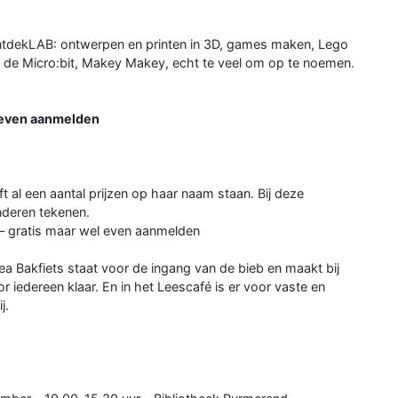
OntdekLAB: ontwerpen en printen in 3D, games maken, Lego
, de Micro:bit, Makey Makey, echt te veel om op te noemen.
 even aanmelden
ft al een aantal prijzen op haar naam staan. Bij deze
nderen tekenen.
 – gratis maar wel even aanmelden
ea Bakfiets staat voor de ingang van de bieb en maakt bij
r iedereen klaar. En in het Leescafé is er voor vaste en
j.