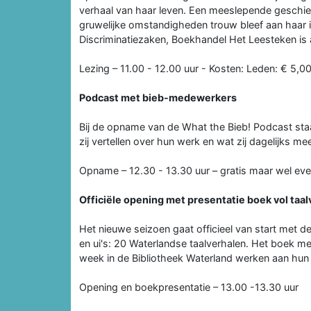
verhaal van haar leven. Een meeslepende geschi
gruwelijke omstandigheden trouw bleef aan haar id
Discriminatiezaken, Boekhandel Het Leesteken is
Lezing – 11.00 - 12.00 uur - Kosten: Leden: € 5,00
Podcast met bieb-medewerkers
Bij de opname van de What the Bieb! Podcast sta
zij vertellen over hun werk en wat zij dagelijks m
Opname – 12.30 - 13.30 uur – gratis maar wel ev
Officiële opening met presentatie boek vol taa
Het nieuwe seizoen gaat officieel van start met d
en ui's: 20 Waterlandse taalverhalen. Het boek m
week in de Bibliotheek Waterland werken aan hun 
Opening en boekpresentatie – 13.00 -13.30 uur