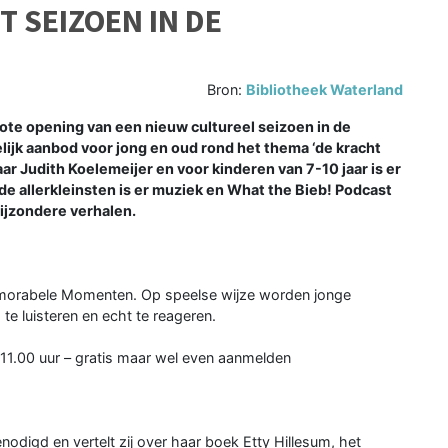
 SEIZOEN IN DE
Bron:
Bibliotheek Waterland
te opening van een nieuw cultureel seizoen in de
ijk aanbod voor jong en oud rond het thema ‘de kracht
r Judith Koelemeijer en voor kinderen van 7-10 jaar is er
 de allerkleinsten is er muziek en What the Bieb! Podcast
ijzondere verhalen.
emorabele Momenten. Op speelse wijze worden jonge
e luisteren en echt te reageren.
 11.00 uur – gratis maar wel even aanmelden
nodigd en vertelt zij over haar boek Etty Hillesum, het