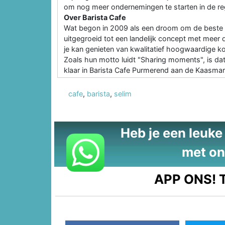
om nog meer ondernemingen te starten in de re
Over Barista Cafe
Wat begon in 2009 als een droom om de beste kof
uitgegroeid tot een landelijk concept met meer
je kan genieten van kwalitatief hoogwaardige koff
Zoals hun motto luidt "Sharing moments", is da
klaar in Barista Cafe Purmerend aan de Kaasma
cafe
,
barista
,
selim
Heb je een leuke t
met on
APP ONS!
T