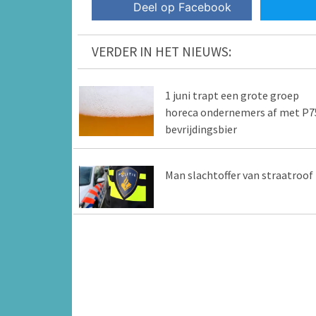
Deel op Facebook
VERDER IN HET NIEUWS:
1 juni trapt een grote groep
horeca ondernemers af met P7
bevrijdingsbier
Man slachtoffer van straatroof