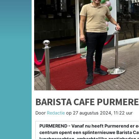
BARISTA CAFE PURMER
Door
Redactie
op
27 augustus 2024, 11:22 uur
PURMEREND - Vanaf nu heeft Purmerend er een 
centrum opent een splinternieuwe Barista Caf
lunchgerechten, ambachtelijke zoetigheden en