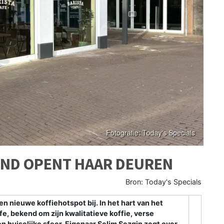
END OPENT HAAR DEUREN
Bron: Today's Specials
nieuwe koffiehotspot bij. In het hart van het
e, bekend om zijn kwalitatieve koffie, verse
 huiselijke sfeer. Eigenaar Selim Sezgin zegt over