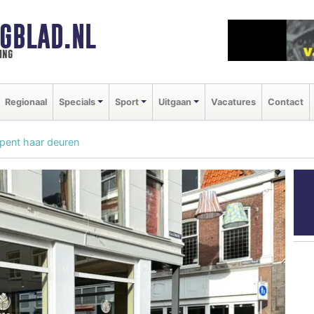
GBLAD.NL
ing
Regionaal
Specials
Sport
Uitgaan
Vacatures
Contact
pent haar deuren