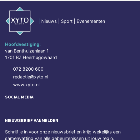
|
Nieuws | Sport | Evenementen
Hoofdvestiging:
van Benthuizenlaan 1
1701 BZ Heerhugowaard
072 8200 600
redactie@xyto.nl
www.xyto.nl
SOCIAL MEDIA
NIEUWSBRIEF AANMELDEN
Schrijf je in voor onze nieuwsbrief en krijg wekelijks een
samenvatting van alle gebeurtenissen uit jouw regio.