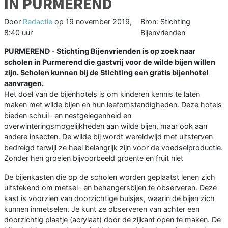
IN PURMEREND
Door
Redactie
op
19 november 2019,
Bron: Stichting
8:40 uur
Bijenvrienden
PURMEREND - Stichting Bijenvrienden is op zoek naar
scholen in Purmerend die gastvrij voor de wilde bijen willen
zijn. Scholen kunnen bij de Stichting een gratis bijenhotel
aanvragen.
Het doel van de bijenhotels is om kinderen kennis te laten
maken met wilde bijen en hun leefomstandigheden. Deze hotels
bieden schuil- en nestgelegenheid en
overwinteringsmogelijkheden aan wilde bijen, maar ook aan
andere insecten. De wilde bij wordt wereldwijd met uitsterven
bedreigd terwijl ze heel belangrijk zijn voor de voedselproductie.
Zonder hen groeien bijvoorbeeld groente en fruit niet
De bijenkasten die op de scholen worden geplaatst lenen zich
uitstekend om metsel- en behangersbijen te observeren. Deze
kast is voorzien van doorzichtige buisjes, waarin de bijen zich
kunnen inmetselen. Je kunt ze observeren van achter een
doorzichtig plaatje (acrylaat) door de zijkant open te maken. De