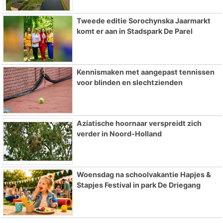
Tweede editie Sorochynska Jaarmarkt
komt er aan in Stadspark De Parel
Kennismaken met aangepast tennissen
voor blinden en slechtzienden
Aziatische hoornaar verspreidt zich
verder in Noord-Holland
Woensdag na schoolvakantie Hapjes &
Stapjes Festival in park De Driegang