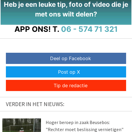
Heb je een leuke tip, foto of video die je
met ons wilt delen?
APP ONS!
T.
06 - 574 71 321
Deel op Facebook
Post op X
Tip de redactie
VERDER IN HET NIEUWS:
Hoger beroep in zaak Beusebos:
"Rechter moet beslissing vernietigen"