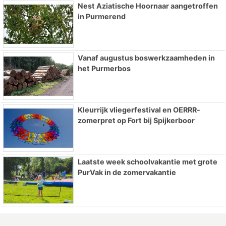
Nest Aziatische Hoornaar aangetroffen
in Purmerend
Vanaf augustus boswerkzaamheden in
het Purmerbos
Kleurrijk vliegerfestival en OERRR-
zomerpret op Fort bij Spijkerboor
Laatste week schoolvakantie met grote
PurVak in de zomervakantie