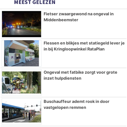
MEEST GELEZEN
Fietser zwaargewond na ongeval in
Middenbeemster
Flessen en blikjes met statiegeld lever je
in bij Kringloopwinkel RataPlan
Ongeval met fatbike zorgt voor grote
inzet hulpdiensten
Buschauffeur ademt rook in door
vastgelopen remmen