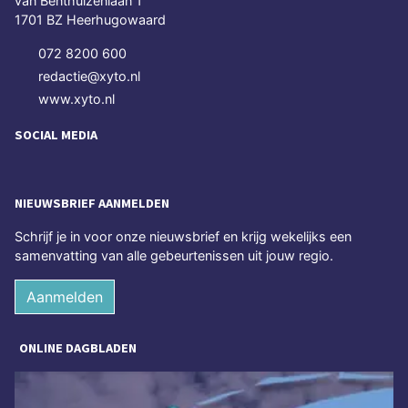
van Benthuizenlaan 1
1701 BZ Heerhugowaard
072 8200 600
redactie@xyto.nl
www.xyto.nl
SOCIAL MEDIA
NIEUWSBRIEF AANMELDEN
Schrijf je in voor onze nieuwsbrief en krijg wekelijks een
samenvatting van alle gebeurtenissen uit jouw regio.
Aanmelden
ONLINE DAGBLADEN