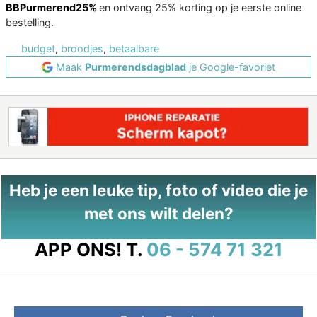
BBPurmerend25%
en ontvang 25% korting op je eerste online
bestelling.
budget
,
broodjes
,
betaalbare
Maak
Purmerendsdagblad
je Google-favoriet
Heb je een leuke tip, foto of video die je
met ons wilt delen?
APP ONS!
T.
06 - 574 71 321