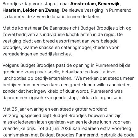
Broodjes stap voor stap uit naar
Amsterdam, Beverwijk,
Haarlem, Leiden en Zwaag
. De nieuwe vestiging in Purmerend
is daarmee de zevende locatie binnen de keten.
Met de komst naar De Baanstee richt Budget Broodjes zich op
zowel bedrijven als individuele lunchklanten in de regio. De
vestiging biedt een breed assortiment aan vers belegde
broodjes, warme snacks en cateringmogelijkheden voor
vergaderingen en bedrijfslunches.
Volgens Budget Broodjes past de opening in Purmerend bij de
groeiende vraag naar snelle, betaalbare en kwalitatieve
lunchopties op bedrijventerreinen. "We merken dat steeds meer
bedrijven hun medewerkers een goede lunch willen aanbieden,
zonder dat het ingewikkeld of duur wordt. Purmerend was
daarom een logische volgende stap," aldus de organisatie.
Met 25 jaar ervaring en een steeds groter wordend
verzorgingsgebied blijft Budget Broodjes bouwen aan zijn
missie: iedereen laten genieten van een lekkere lunch voor een
vriendelijke prijs. Tot 30 juni 2026 kan iedereen extra voordelig
kennismaken met Budget Broodjes Purmerend, gebruik de code