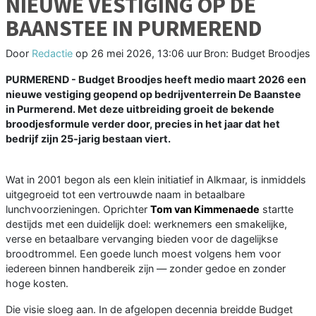
NIEUWE VESTIGING OP DE
BAANSTEE IN PURMEREND
Door
Redactie
op
26 mei 2026, 13:06 uur
Bron: Budget Broodjes
PURMEREND - Budget Broodjes heeft medio maart 2026 een
nieuwe vestiging geopend op bedrijventerrein De Baanstee
in Purmerend. Met deze uitbreiding groeit de bekende
broodjesformule verder door, precies in het jaar dat het
bedrijf zijn 25‑jarig bestaan viert.
Wat in 2001 begon als een klein initiatief in Alkmaar, is inmiddels
uitgegroeid tot een vertrouwde naam in betaalbare
lunchvoorzieningen. Oprichter
Tom van Kimmenaede
startte
destijds met een duidelijk doel: werknemers een smakelijke,
verse en betaalbare vervanging bieden voor de dagelijkse
broodtrommel. Een goede lunch moest volgens hem voor
iedereen binnen handbereik zijn — zonder gedoe en zonder
hoge kosten.
Die visie sloeg aan. In de afgelopen decennia breidde Budget