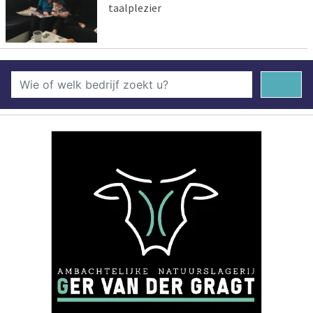
taalplezier