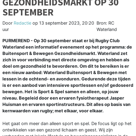
GEZONDHEIDSMARKT OP 30
SEPTEMBER
Door
Redactie
op
13 september 2023, 20:20
Bron: RC
uur
Waterland
PURMEREND - Op 30 september staat er bij Rugby Club
Waterland een informatief evenement op het programma: de
Buitensport & Bewegen Gezondheidsmarkt. Waterland zet
zich in voor verbinding met directe omgeving en hebben als
doel om gezondheid te bevorderen. Om dit te bereiken is er
een nieuw aanbod: Waterland Buitensport & Bewegen met
lessen in de ochtend- en avonduren. Gedurende deze tijden
is er een aanbod van intensieve sportlessen en/of gedoseerd
bewegen. Het is Sport & Spel samen en alleen, op jouw
niveau. Begeleid door een ervaren fysiotherapeut Jasper
Huisman en ervaren sportinstructeurs. Dit alles op basis van
kernwaarden van rugby; met elkaar, voor elkaar.
Het gaat om meer dan alleen sport en spel. De focus ligt op het
ontwikkelen van een gezond lichaam en geest. Wij zijn