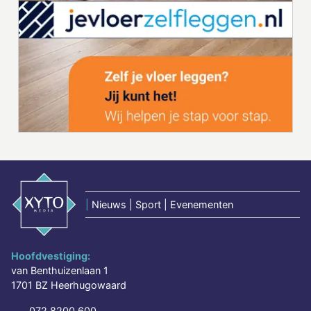
|
Nieuws | Sport | Evenementen
Hoofdvestiging:
van Benthuizenlaan 1
1701 BZ Heerhugowaard
072 8200 600