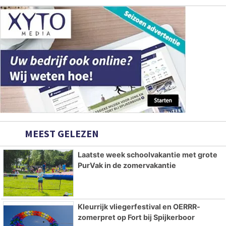
MEEST GELEZEN
Laatste week schoolvakantie met grote
PurVak in de zomervakantie
Kleurrijk vliegerfestival en OERRR-
zomerpret op Fort bij Spijkerboor