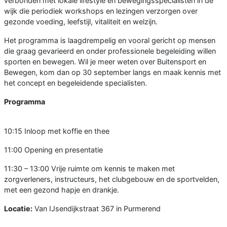
verbonden met lokale lifestyle en bewegingsspecialisten in de
wijk die periodiek workshops en lezingen verzorgen over
gezonde voeding, leefstijl, vitaliteit en welzijn.
Het programma is laagdrempelig en vooral gericht op mensen
die graag gevarieerd en onder professionele begeleiding willen
sporten en bewegen. Wil je meer weten over Buitensport en
Bewegen, kom dan op 30 september langs en maak kennis met
het concept en begeleidende specialisten.
Programma
10:15 Inloop met koffie en thee
11:00 Opening en presentatie
11:30 – 13:00 Vrije ruimte om kennis te maken met
zorgverleners, instructeurs, het clubgebouw en de sportvelden,
met een gezond hapje en drankje.
Locatie:
Van IJsendijkstraat 367 in Purmerend