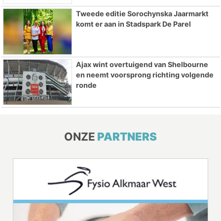
Tweede editie Sorochynska Jaarmarkt
komt er aan in Stadspark De Parel
Ajax wint overtuigend van Shelbourne
en neemt voorsprong richting volgende
ronde
ONZE
PARTNERS