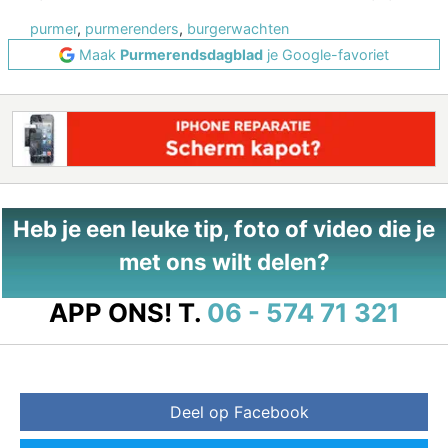
purmer
,
purmerenders
,
burgerwachten
Maak
Purmerendsdagblad
je Google-favoriet
Heb je een leuke tip, foto of video die je
met ons wilt delen?
APP ONS!
T.
06 - 574 71 321
Deel op Facebook