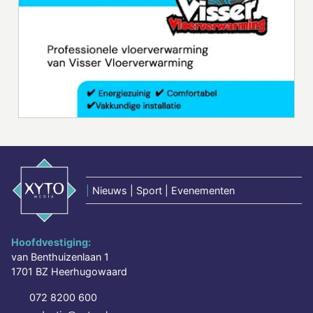
|
Nieuws | Sport | Evenementen
Hoofdvestiging:
van Benthuizenlaan 1
1701 BZ Heerhugowaard
072 8200 600