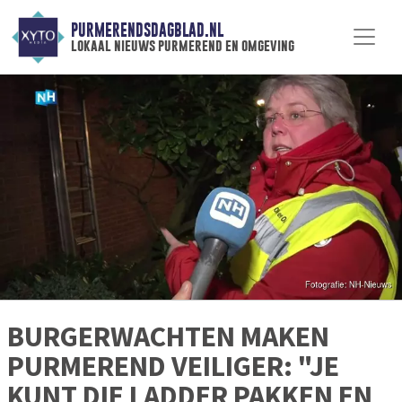
PURMERENDSDAGBLAD.NL
lokaal nieuws purmerend en omgeving
BURGERWACHTEN MAKEN
PURMEREND VEILIGER: "JE
KUNT DIE LADDER PAKKEN EN