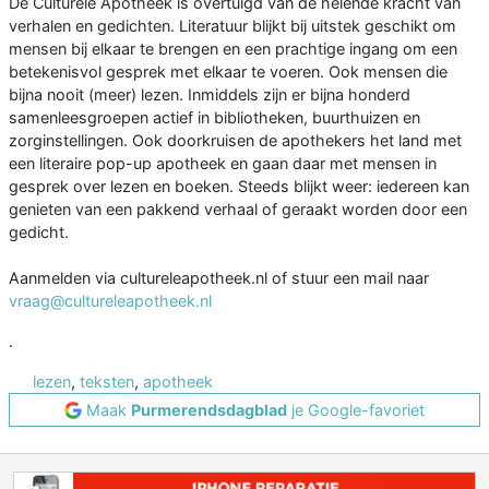
De Culturele Apotheek is overtuigd van de helende kracht van
verhalen en gedichten. Literatuur blijkt bij uitstek geschikt om
mensen bij elkaar te brengen en een prachtige ingang om een
betekenisvol gesprek met elkaar te voeren. Ook mensen die
bijna nooit (meer) lezen. Inmiddels zijn er bijna honderd
samenleesgroepen actief in bibliotheken, buurthuizen en
zorginstellingen. Ook doorkruisen de apothekers het land met
een literaire pop-up apotheek en gaan daar met mensen in
gesprek over lezen en boeken. Steeds blijkt weer: iedereen kan
genieten van een pakkend verhaal of geraakt worden door een
gedicht.
Aanmelden via cultureleapotheek.nl of stuur een mail naar
vraag@cultureleapotheek.nl
.
lezen
,
teksten
,
apotheek
Maak
Purmerendsdagblad
je Google-favoriet