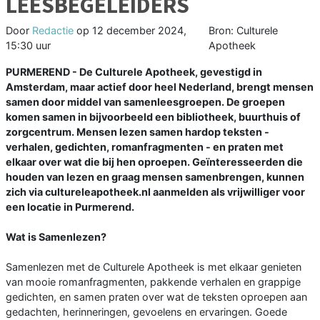
LEESBEGELEIDERS
Door
Redactie
op
12 december 2024,
Bron: Culturele
15:30 uur
Apotheek
PURMEREND - De Culturele Apotheek, gevestigd in
Amsterdam, maar actief door heel Nederland, brengt mensen
samen door middel van samenleesgroepen. De groepen
komen samen in bijvoorbeeld een bibliotheek, buurthuis of
zorgcentrum. Mensen lezen samen hardop teksten -
verhalen, gedichten, romanfragmenten - en praten met
elkaar over wat die bij hen oproepen. Geïnteresseerden die
houden van lezen en graag mensen samenbrengen, kunnen
zich via cultureleapotheek.nl aanmelden als vrijwilliger voor
een locatie in Purmerend.
Wat is Samenlezen?
Samenlezen met de Culturele Apotheek is met elkaar genieten
van mooie romanfragmenten, pakkende verhalen en grappige
gedichten, en samen praten over wat de teksten oproepen aan
gedachten, herinneringen, gevoelens en ervaringen. Goede