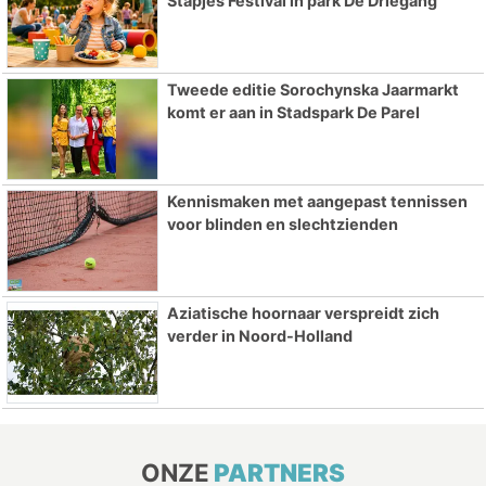
Stapjes Festival in park De Driegang
Tweede editie Sorochynska Jaarmarkt
komt er aan in Stadspark De Parel
Kennismaken met aangepast tennissen
voor blinden en slechtzienden
Aziatische hoornaar verspreidt zich
verder in Noord-Holland
ONZE
PARTNERS