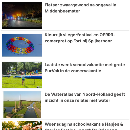
Fietser zwaargewond na ongeval in
Middenbeemster
Kleurrijk vliegerfestival en OERRR-
zomerpret op Fort bij Spijkerboor
Laatste week schoolvakantie met grote
PurVak in de zomervakantie
De Wateratlas van Noord-Holland geeft
inzicht in onze relatie met water
Woensdag na schoolvakantie Hapjes &