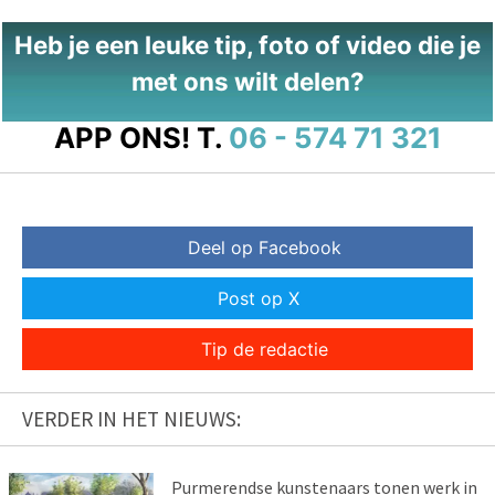
Heb je een leuke tip, foto of video die je
met ons wilt delen?
APP ONS!
T.
06 - 574 71 321
Deel op Facebook
Post op X
Tip de redactie
VERDER IN HET NIEUWS:
Purmerendse kunstenaars tonen werk in