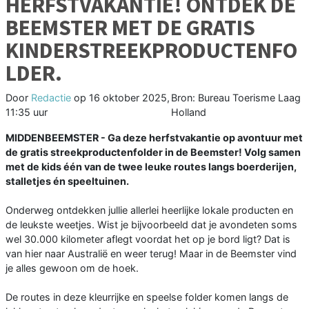
HERFSTVAKANTIE! ONTDEK DE
BEEMSTER MET DE GRATIS
KINDERSTREEKPRODUCTENFO
LDER.
Door
Redactie
op
16 oktober 2025,
Bron: Bureau Toerisme Laag
11:35 uur
Holland
MIDDENBEEMSTER - Ga deze herfstvakantie op avontuur met
de gratis streekproductenfolder in de Beemster! Volg samen
met de kids één van de twee leuke routes langs boerderijen,
stalletjes én speeltuinen.
Onderweg ontdekken jullie allerlei heerlijke lokale producten en
de leukste weetjes. Wist je bijvoorbeeld dat je avondeten soms
wel 30.000 kilometer aflegt voordat het op je bord ligt? Dat is
van hier naar Australië en weer terug! Maar in de Beemster vind
je alles gewoon om de hoek.
De routes in deze kleurrijke en speelse folder komen langs de