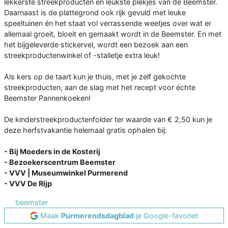
lekkerste streekproducten en leukste plekjes van de Beemster.
Daarnaast is de plattegrond ook rijk gevuld met leuke
speeltuinen én het staat vol verrassende weetjes over wat er
allemaal groeit, bloeit en gemaakt wordt in de Beemster. En met
het bijgeleverde stickervel, wordt een bezoek aan een
streekproductenwinkel of -stalletje extra leuk!
Als kers op de taart kun je thuis, met je zelf gekochte
streekproducten, aan de slag met het recept voor échte
Beemster Pannenkoeken!
De kinderstreekproductenfolder ter waarde van € 2,50 kun je
deze herfstvakantie helemaal gratis ophalen bij:
- Bij Moeders in de Kosterij
- Bezoekerscentrum Beemster
- VVV | Museumwinkel Purmerend
- VVV De Rijp
beemster
Maak
Purmerendsdagblad
je Google-favoriet