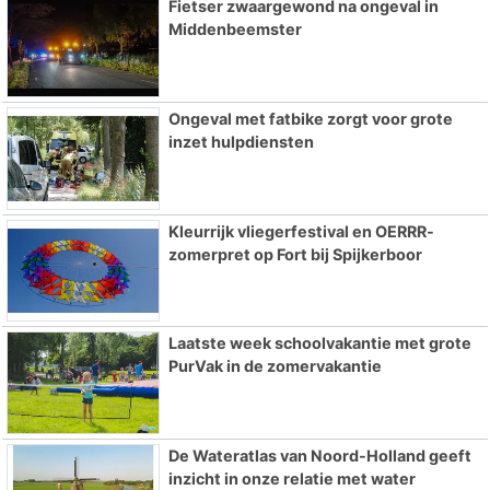
Fietser zwaargewond na ongeval in
Middenbeemster
Ongeval met fatbike zorgt voor grote
inzet hulpdiensten
Kleurrijk vliegerfestival en OERRR-
zomerpret op Fort bij Spijkerboor
Laatste week schoolvakantie met grote
PurVak in de zomervakantie
De Wateratlas van Noord-Holland geeft
inzicht in onze relatie met water