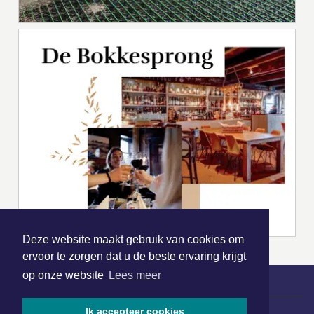
Deze website maakt gebruik van cookies om
ervoor te zorgen dat u de beste ervaring krijgt
op onze website
Lees meer
|
Nieuws | Sport | Evenementen
Ik accepteer cookies