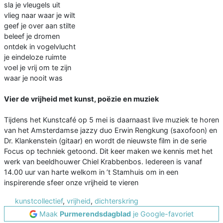
sla je vleugels uit
vlieg naar waar je wilt
geef je over aan stilte
beleef je dromen
ontdek in vogelvlucht
je eindeloze ruimte
voel je vrij om te zijn
waar je nooit was
Vier de vrijheid met kunst, poëzie en muziek
Tijdens het Kunstcafé op 5 mei is daarnaast live muziek te horen
van het Amsterdamse jazzy duo Erwin Rengkung (saxofoon) en
Dr. Klankenstein (gitaar) en wordt de nieuwste film in de serie
Focus op techniek getoond. Dit keer maken we kennis met het
werk van beeldhouwer Chiel Krabbenbos. Iedereen is vanaf
14.00 uur van harte welkom in ’t Stamhuis om in een
inspirerende sfeer onze vrijheid te vieren
kunstcollectief
,
vrijheid
,
dichterskring
Maak
Purmerendsdagblad
je Google-favoriet