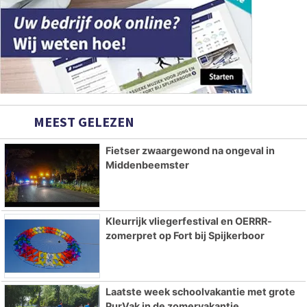
MEEST GELEZEN
Fietser zwaargewond na ongeval in
Middenbeemster
Kleurrijk vliegerfestival en OERRR-
zomerpret op Fort bij Spijkerboor
Laatste week schoolvakantie met grote
PurVak in de zomervakantie