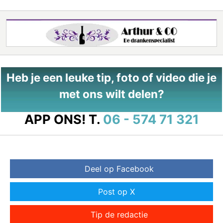
Heb je een leuke tip, foto of video die je
met ons wilt delen?
APP ONS!
T.
06 - 574 71 321
Deel op Facebook
Post op X
Tip de redactie