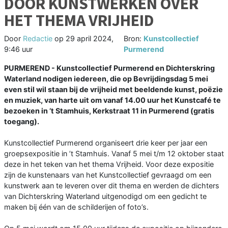
DOOR KUNSTWERKEN OVER
HET THEMA VRIJHEID
Door
Redactie
op
29 april 2024,
Bron:
Kunstcollectief
9:46 uur
Purmerend
PURMEREND - Kunstcollectief Purmerend en Dichterskring
Waterland nodigen iedereen, die op Bevrijdingsdag 5 mei
even stil wil staan bij de vrijheid met beeldende kunst, poëzie
en muziek, van harte uit om vanaf 14.00 uur het Kunstcafé te
bezoeken in ’t Stamhuis, Kerkstraat 11 in Purmerend (gratis
toegang).
Kunstcollectief Purmerend organiseert drie keer per jaar een
groepsexpositie in ’t Stamhuis. Vanaf 5 mei t/m 12 oktober staat
deze in het teken van het thema Vrijheid. Voor deze expositie
zijn de kunstenaars van het Kunstcollectief gevraagd om een
kunstwerk aan te leveren over dit thema en werden de dichters
van Dichterskring Waterland uitgenodigd om een gedicht te
maken bij één van de schilderijen of foto’s.