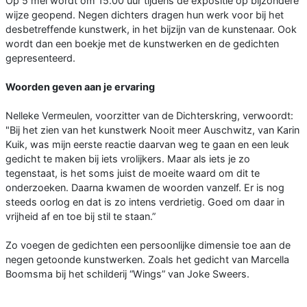
Op 5 mei wordt om 15.00 uur tijdens de expositie op bijzondere
wijze geopend. Negen dichters dragen hun werk voor bij het
desbetreffende kunstwerk, in het bijzijn van de kunstenaar. Ook
wordt dan een boekje met de kunstwerken en de gedichten
gepresenteerd.
Woorden geven aan je ervaring
Nelleke Vermeulen, voorzitter van de Dichterskring, verwoordt:
"Bij het zien van het kunstwerk Nooit meer Auschwitz, van Karin
Kuik, was mijn eerste reactie daarvan weg te gaan en een leuk
gedicht te maken bij iets vrolijkers. Maar als iets je zo
tegenstaat, is het soms juist de moeite waard om dit te
onderzoeken. Daarna kwamen de woorden vanzelf. Er is nog
steeds oorlog en dat is zo intens verdrietig. Goed om daar in
vrijheid af en toe bij stil te staan.”
Zo voegen de gedichten een persoonlijke dimensie toe aan de
negen getoonde kunstwerken. Zoals het gedicht van Marcella
Boomsma bij het schilderij “Wings” van Joke Sweers.