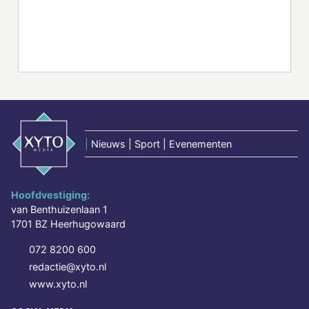
|
Nieuws | Sport | Evenementen
Hoofdvestiging:
van Benthuizenlaan 1
1701 BZ Heerhugowaard
072 8200 600
redactie@xyto.nl
www.xyto.nl