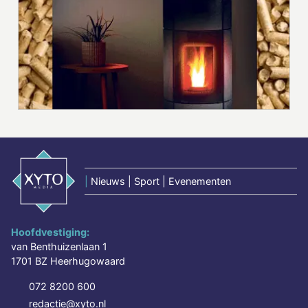
|
Nieuws | Sport | Evenementen
Hoofdvestiging:
van Benthuizenlaan 1
1701 BZ Heerhugowaard
072 8200 600
redactie@xyto.nl