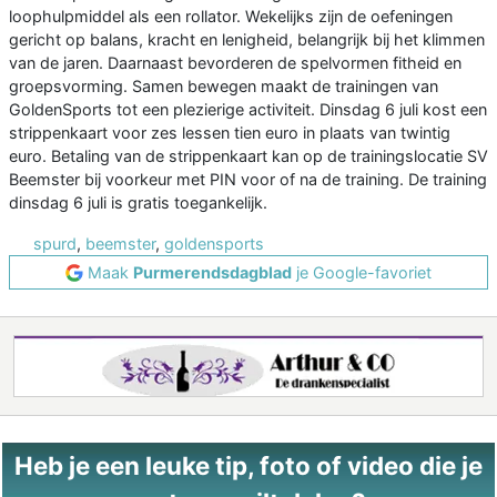
loophulpmiddel als een rollator. Wekelijks zijn de oefeningen
gericht op balans, kracht en lenigheid, belangrijk bij het klimmen
van de jaren. Daarnaast bevorderen de spelvormen fitheid en
groepsvorming. Samen bewegen maakt de trainingen van
GoldenSports tot een plezierige activiteit. Dinsdag 6 juli kost een
strippenkaart voor zes lessen tien euro in plaats van twintig
euro. Betaling van de strippenkaart kan op de trainingslocatie SV
Beemster bij voorkeur met PIN voor of na de training. De training
dinsdag 6 juli is gratis toegankelijk.
spurd
,
beemster
,
goldensports
Maak
Purmerendsdagblad
je Google-favoriet
Heb je een leuke tip, foto of video die je