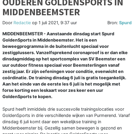
OUDEREN GOLDENSPORTS IN
MIDDENBEEMSTER
Door
Redactie
op
1 juli 2021, 9:37 uur
Bron:
Spurd
MIDDENBEEMSTER - Aanstaande dinsdag start Spurd
GoldenSports in Middenbeemster. Het is een
beweegprogramma in de buitenlucht speciaal voor
zestigplussers. Vanzelfsprekend coronaproof is er dan elke
dinsdagmiddag op het sportcomplex van SV Beemster een
uur outdoor fitness speciaal voor Beemsterlingen vanaf
zestig jaar. Er zijn oefeningen voor conditie, evenwicht en
coördinatie. De training dinsdag 6 juli is gratis toegankelijk.
Aan het einde van de eerste les 6 juli is het mogelijk met
forse korting een leskaart voor zes keer een uur
GoldenSports te kopen.
Spurd heeft inmiddels drie succesvolle trainingslocaties voor
GoldenSports in drie verschillende wijken van Purmerend. Vanaf
dinsdag 6 juli komt daar een wekelijkse training in
Middenbeemster bij. Gezellig samen bewegen is gezond en