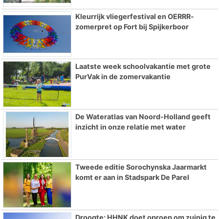
Kleurrijk vliegerfestival en OERRR-
zomerpret op Fort bij Spijkerboor
Laatste week schoolvakantie met grote
PurVak in de zomervakantie
De Wateratlas van Noord-Holland geeft
inzicht in onze relatie met water
Tweede editie Sorochynska Jaarmarkt
komt er aan in Stadspark De Parel
Droogte: HHNK doet oproep om zuinig te