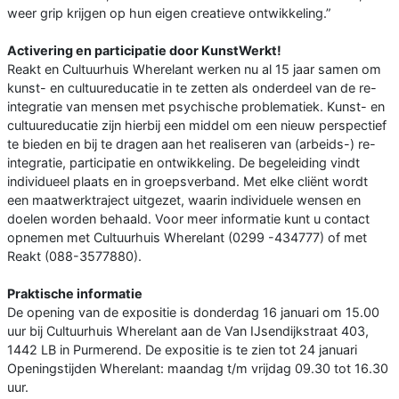
weer grip krijgen op hun eigen creatieve ontwikkeling.”
Activering en participatie door KunstWerkt!
Reakt en Cultuurhuis Wherelant werken nu al 15 jaar samen om
kunst- en cultuureducatie in te zetten als onderdeel van de re-
integratie van mensen met psychische problematiek. Kunst- en
cultuureducatie zijn hierbij een middel om een nieuw perspectief
te bieden en bij te dragen aan het realiseren van (arbeids-) re-
integratie, participatie en ontwikkeling. De begeleiding vindt
individueel plaats en in groepsverband. Met elke cliënt wordt
een maatwerktraject uitgezet, waarin individuele wensen en
doelen worden behaald. Voor meer informatie kunt u contact
opnemen met Cultuurhuis Wherelant (0299 -434777) of met
Reakt (088-3577880).
Praktische informatie
De opening van de expositie is donderdag 16 januari om 15.00
uur bij Cultuurhuis Wherelant aan de Van IJsendijkstraat 403,
1442 LB in Purmerend. De expositie is te zien tot 24 januari
Openingstijden Wherelant: maandag t/m vrijdag 09.30 tot 16.30
uur.