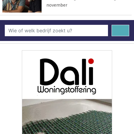
november