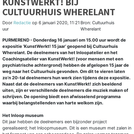
KUNSTWERKT! BIJ
CULTUURHUIS WHERELANT
Door
Redactie
op
6 januari 2020, 11:21
Bron: Cultuurhuis
uur
Wherelant
PURMEREND - Donderdag 16 januari om 15.00 uur wordt de
expositie ‘KunstWerkt! 15 jaar’ geopend bij Cultuurhuis
Wherelant. De deelnemers van het Inloopatelier en het
Coachingsatelier van KunstWerkt! (voor mensen met een
psychiatrische achtergrond) hebben de afgelopen 15 jaar de
weg naar het Cultuurhuis gevonden. Om dit te vieren laten
zo’n 20-tal deelnemers hun werk zien tijdens deze expositie.
Naast dat de deelnemers van KunstWerkt! zich beeldend
uiten, zijn er verschillende deelnemers die muziek maken of
schrijven. De opening biedt een afwisselend programma
waarbij belangstellenden van harte welkom zijn.
Het Inloop museum
Dit jaar hebben de deelnemers een bijzonder project
gerealiseerd; het Inloopmuseum. Dit is een museum met zalen in