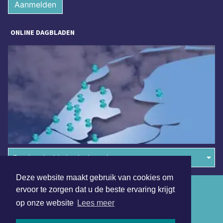
Aanmelden
ONLINE DAGBLADEN
Overige dagbladen in de regio
Deze website maakt gebruik van cookies om
Algemene voorwaarden
ervoor te zorgen dat u de beste ervaring krijgt
op onze website
Lees meer
Disclaimer
Privacy Statement