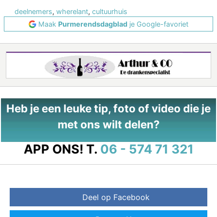
deelnemers
,
wherelant
,
cultuurhuis
Maak
Purmerendsdagblad
je Google-favoriet
Heb je een leuke tip, foto of video die je
met ons wilt delen?
APP ONS!
T.
06 - 574 71 321
Deel op Facebook