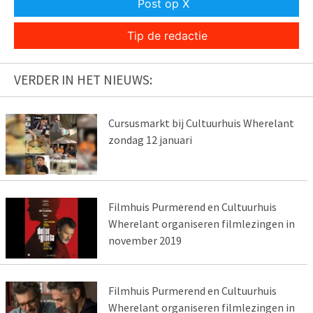
Post op X
Tip de redactie
VERDER IN HET NIEUWS:
Cursusmarkt bij Cultuurhuis Wherelant
zondag 12 januari
Filmhuis Purmerend en Cultuurhuis
Wherelant organiseren filmlezingen in
november 2019
Filmhuis Purmerend en Cultuurhuis
Wherelant organiseren filmlezingen in