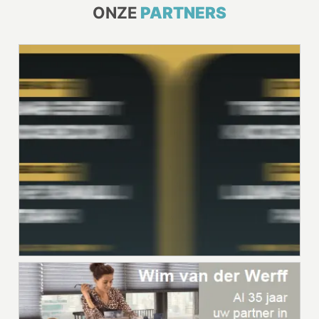
ONZE
PARTNERS