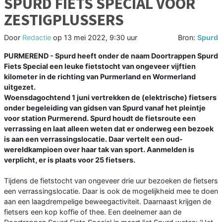
SPURD FIETS SPECIAL VOOR
ZESTIGPLUSSERS
Door
Redactie
op
13 mei 2022, 9:30 uur
Bron:
Spurd
PURMEREND - Spurd heeft onder de naam Doortrappen Spurd
Fiets Special een leuke fietstocht van ongeveer vijftien
kilometer in de richting van Purmerland en Wormerland
uitgezet.
Woensdagochtend 1 juni vertrekken de (elektrische) fietsers
onder begeleiding van gidsen van Spurd vanaf het pleintje
voor station Purmerend. Spurd houdt de fietsroute een
verrassing en laat alleen weten dat er onderweg een bezoek
is aan een verrassingslocatie. Daar vertelt een oud-
wereldkampioen over haar tak van sport. Aanmelden is
verplicht, er is plaats voor 25 fietsers.
Tijdens de fietstocht van ongeveer drie uur bezoeken de fietsers
een verrassingslocatie. Daar is ook de mogelijkheid mee te doen
aan een laagdrempelige beweegactiviteit. Daarnaast krijgen de
fietsers een kop koffie of thee. Een deelnemer aan de