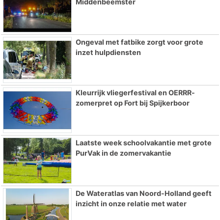
Middenbeemster
Ongeval met fatbike zorgt voor grote
inzet hulpdiensten
Kleurrijk vliegerfestival en OERRR-
zomerpret op Fort bij Spijkerboor
Laatste week schoolvakantie met grote
PurVak in de zomervakantie
De Wateratlas van Noord-Holland geeft
inzicht in onze relatie met water