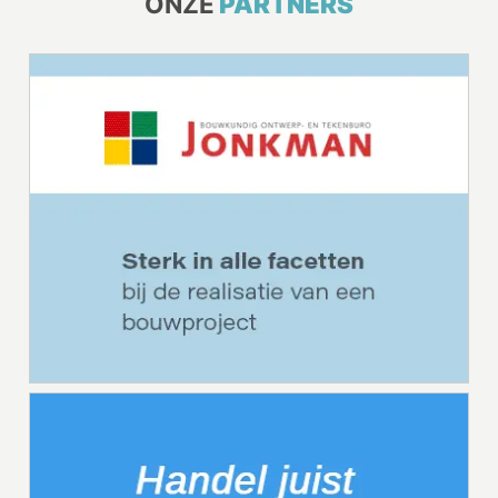
ONZE
PARTNERS