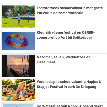
Laatste week schoolvakantie met grote
PurVak in de zomervakantie
Kleurrijk vliegerfestival en OERRR-
zomerpret op Fort bij Spijkerboor
Nazomer, zeilen, Waddenzee en
IJsselmeer!
Woensdag na schoolvakantie Hapjes &
Stapjes Festival in park De Driegang
De Wateratlas van Noord-Holland geeft