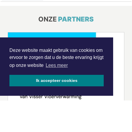
ONZE
PARTNERS
Deze website maakt gebruik van cookies om
ervoor te zorgen dat u de beste ervaring krijgt
op onze website
Lees meer
Ik accepteer cookies