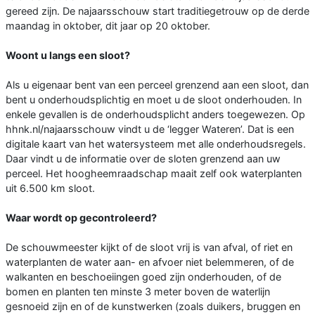
gereed zijn. De najaarsschouw start traditiegetrouw op de derde
maandag in oktober, dit jaar op 20 oktober.
Woont u langs een sloot?
Als u eigenaar bent van een perceel grenzend aan een sloot, dan
bent u onderhoudsplichtig en moet u de sloot onderhouden. In
enkele gevallen is de onderhoudsplicht anders toegewezen. Op
hhnk.nl/najaarsschouw vindt u de ‘legger Wateren’. Dat is een
digitale kaart van het watersysteem met alle onderhoudsregels.
Daar vindt u de informatie over de sloten grenzend aan uw
perceel. Het hoogheemraadschap maait zelf ook waterplanten
uit 6.500 km sloot.
Waar wordt op gecontroleerd?
De schouwmeester kijkt of de sloot vrij is van afval, of riet en
waterplanten de water aan- en afvoer niet belemmeren, of de
walkanten en beschoeiingen goed zijn onderhouden, of de
bomen en planten ten minste 3 meter boven de waterlijn
gesnoeid zijn en of de kunstwerken (zoals duikers, bruggen en