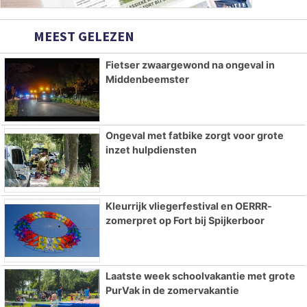
MEEST GELEZEN
Fietser zwaargewond na ongeval in
Middenbeemster
Ongeval met fatbike zorgt voor grote
inzet hulpdiensten
Kleurrijk vliegerfestival en OERRR-
zomerpret op Fort bij Spijkerboor
Laatste week schoolvakantie met grote
PurVak in de zomervakantie