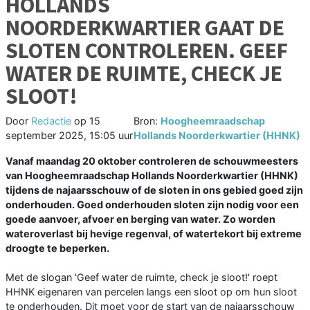
HOLLANDS
NOORDERKWARTIER GAAT DE
SLOTEN CONTROLEREN. GEEF
WATER DE RUIMTE, CHECK JE
SLOOT!
Door
Redactie
op
15
Bron:
Hoogheemraadschap
september 2025, 15:05 uur
Hollands Noorderkwartier (HHNK)
Vanaf maandag 20 oktober controleren de schouwmeesters
van Hoogheemraadschap Hollands Noorderkwartier (HHNK)
tijdens de najaarsschouw of de sloten in ons gebied goed zijn
onderhouden. Goed onderhouden sloten zijn nodig voor een
goede aanvoer, afvoer en berging van water. Zo worden
wateroverlast bij hevige regenval, of watertekort bij extreme
droogte te beperken.
Met de slogan 'Geef water de ruimte, check je sloot!' roept
HHNK eigenaren van percelen langs een sloot op om hun sloot
te onderhouden. Dit moet voor de start van de najaarsschouw