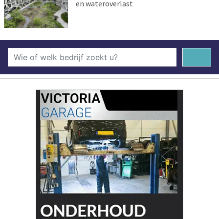
en wateroverlast