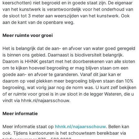
keerschotten) niet begroeid en in goede staat zijn. De eigenaar
van het kunstwerk is verantwoordelijk voor het onderhoud van
de sloot tot 3 meter aan weerszijden van het kunstwerk. Ook
aan de kant van de openbare weg.
Meer ruimte voor groei
Het is belangrijk dat de aan- en afvoer van water goed geregeld
is binnen ons gebied. Daarnaast is biodiversiteit belangrijk.
Daarom is HHNK gestart met het doorberekenen van alle sloten
om te kijken hoeveel begroeiing er mag blijven staan om een
goede aan- en afvoer te garanderen. Vanaf dit jaar kan er
daarom op veel plekken meer begroeiing blijven staan dan 10%
begroeiing, wat vorig jaar nog de norm was. U kunt zelf bekijken
of er ruimte voor groei is in uw sloot in de legger Wateren, die u
vindt via hhnk.nl/najaarsschouw.
Meer informatie
Meer informatie staat op
hhnk.nl/najaarsschouw
. Bellen kan
ook. Tijdens kantooruren is het schouwteam bereikbaar via