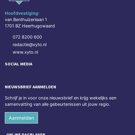
Hoofdvestiging:
van Benthuizenlaan 1
1701 BZ Heerhugowaard
072 8200 600
redactie@xyto.nl
www.xyto.nl
SOCIAL MEDIA
NIEUWSBRIEF AANMELDEN
Schrijf je in voor onze nieuwsbrief en krijg wekelijks een
samenvatting van alle gebeurtenissen uit jouw regio.
Aanmelden
ONLINE DAGBLADEN