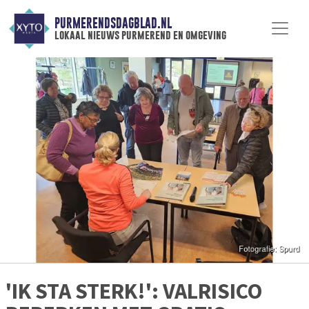
PURMERENDSDAGBLAD.NL
lokaal nieuws purmerend en omgeving
'IK STA STERK!': VALRISICO