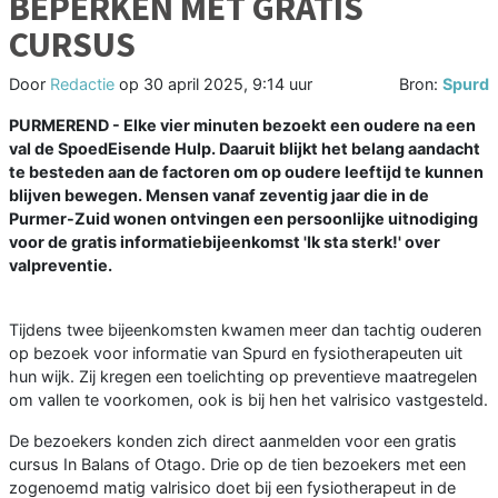
BEPERKEN MET GRATIS
CURSUS
Door
Redactie
op
30 april 2025, 9:14 uur
Bron:
Spurd
PURMEREND - Elke vier minuten bezoekt een oudere na een
val de SpoedEisende Hulp. Daaruit blijkt het belang aandacht
te besteden aan de factoren om op oudere leeftijd te kunnen
blijven bewegen. Mensen vanaf zeventig jaar die in de
Purmer-Zuid wonen ontvingen een persoonlijke uitnodiging
voor de gratis informatiebijeenkomst 'Ik sta sterk!' over
valpreventie.
Tijdens twee bijeenkomsten kwamen meer dan tachtig ouderen
op bezoek voor informatie van Spurd en fysiotherapeuten uit
hun wijk. Zij kregen een toelichting op preventieve maatregelen
om vallen te voorkomen, ook is bij hen het valrisico vastgesteld.
De bezoekers konden zich direct aanmelden voor een gratis
cursus In Balans of Otago. Drie op de tien bezoekers met een
zogenoemd matig valrisico doet bij een fysiotherapeut in de