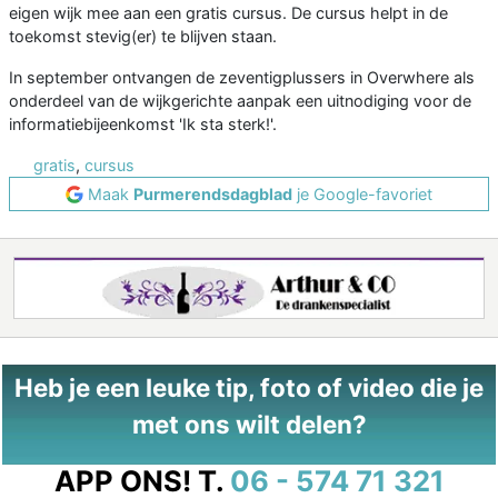
eigen wijk mee aan een gratis cursus. De cursus helpt in de
toekomst stevig(er) te blijven staan.
In september ontvangen de zeventigplussers in Overwhere als
onderdeel van de wijkgerichte aanpak een uitnodiging voor de
informatiebijeenkomst 'Ik sta sterk!'.
gratis
,
cursus
Maak
Purmerendsdagblad
je Google-favoriet
Heb je een leuke tip, foto of video die je
met ons wilt delen?
APP ONS!
T.
06 - 574 71 321