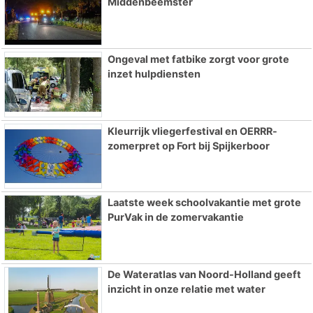
Middenbeemster
Ongeval met fatbike zorgt voor grote
inzet hulpdiensten
Kleurrijk vliegerfestival en OERRR-
zomerpret op Fort bij Spijkerboor
Laatste week schoolvakantie met grote
PurVak in de zomervakantie
De Wateratlas van Noord-Holland geeft
inzicht in onze relatie met water