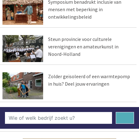
Symposium benadrukt inclusie van
mensen met beperking in
ontwikkelingsbeleid
Steun provincie voor culturele
verenigingen en amateurkunst in
Noord-Holland
Zolder geïsoleerd of een warmtepomp
in huis? Deel jouw ervaringen