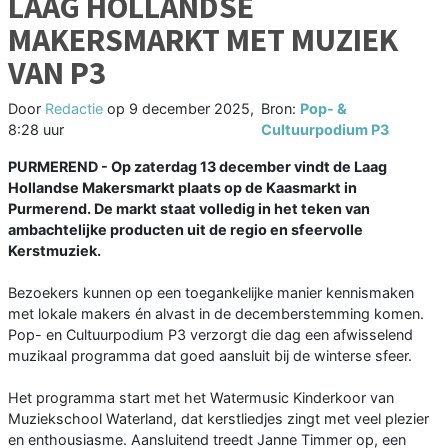
LAAG HOLLANDSE
MAKERSMARKT MET MUZIEK
VAN P3
Door
Redactie
op
9 december 2025,
Bron:
Pop- &
8:28 uur
Cultuurpodium P3
PURMEREND - Op zaterdag 13 december vindt de Laag
Hollandse Makersmarkt plaats op de Kaasmarkt in
Purmerend. De markt staat volledig in het teken van
ambachtelijke producten uit de regio en sfeervolle
Kerstmuziek.
Bezoekers kunnen op een toegankelijke manier kennismaken
met lokale makers én alvast in de decemberstemming komen.
Pop- en Cultuurpodium P3 verzorgt die dag een afwisselend
muzikaal programma dat goed aansluit bij de winterse sfeer.
Het programma start met het Watermusic Kinderkoor van
Muziekschool Waterland, dat kerstliedjes zingt met veel plezier
en enthousiasme. Aansluitend treedt Janne Timmer op, een