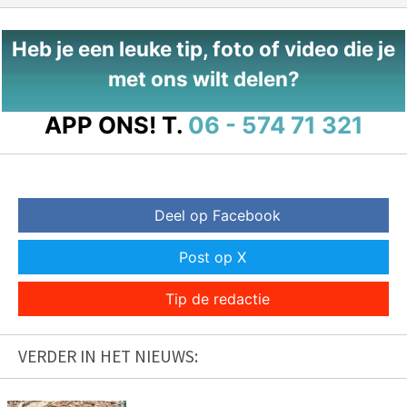
Heb je een leuke tip, foto of video die je
met ons wilt delen?
APP ONS!
T.
06 - 574 71 321
Deel op Facebook
Post op X
Tip de redactie
VERDER IN HET NIEUWS: