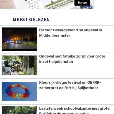
MEEST GELEZEN
Fietser zwaargewond na ongeval in
Middenbeemster
Ongeval met fatbike zorgt voor grote
inzet hulpdiensten
Kleurrijk vliegerfestival en OERRR-
zomerpret op Fort bij Spijkerboor
Laatste week schoolvakantie met grote
PurVak in de zomervakantie