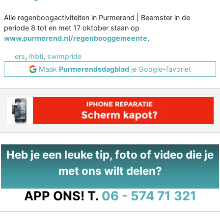
Alle regenboogactiviteiten in Purmerend | Beemster in de
periode 8 tot en met 17 oktober staan op
www.purmerend.nl/regenbooggemeente
.
ers
,
lhbti
,
swimpride
Maak
Purmerendsdagblad
je Google-favoriet
Heb je een leuke tip, foto of video die je
met ons wilt delen?
APP ONS!
T.
06 - 574 71 321