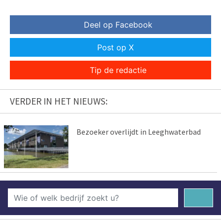
Deel op Facebook
Post op X
Tip de redactie
VERDER IN HET NIEUWS:
Bezoeker overlijdt in Leeghwaterbad