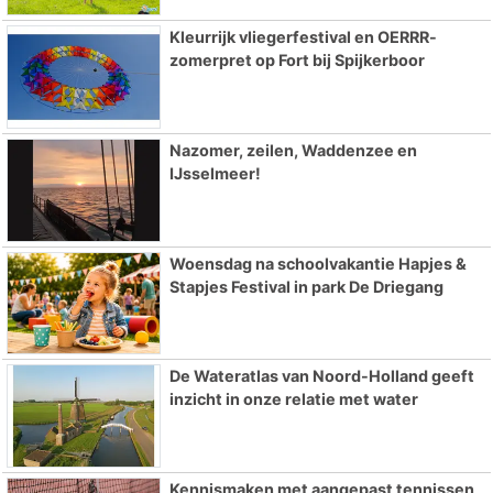
Kleurrijk vliegerfestival en OERRR-
zomerpret op Fort bij Spijkerboor
Nazomer, zeilen, Waddenzee en
IJsselmeer!
Woensdag na schoolvakantie Hapjes &
Stapjes Festival in park De Driegang
De Wateratlas van Noord-Holland geeft
inzicht in onze relatie met water
Kennismaken met aangepast tennissen