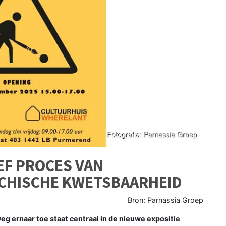
EF PROCES VAN
CHISCHE KWETSBAARHEID
Bron: Parnassia Groep
g ernaar toe staat centraal in de nieuwe expositie