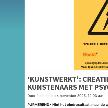
‘KUNSTWERKT’: CREATI
KUNSTENAARS MET PSY
Door
Redactie
op
4 november 2025, 12:03 uur
PURMEREND - Niet het eindresultaat, maar de we