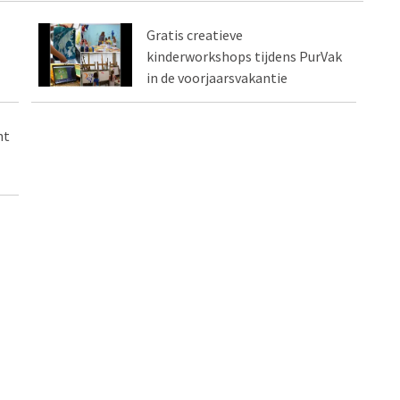
Gratis creatieve
kinderworkshops tijdens PurVak
in de voorjaarsvakantie
nt