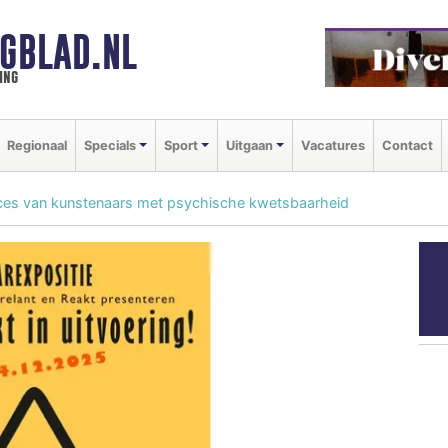
GBLAD.NL
ing
Regionaal
Specials
Sport
Uitgaan
Vacatures
Contact
roces van kunstenaars met psychische kwetsbaarheid