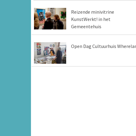
Reizende minivitrine
KunstWerkt! in het
Gemeentehuis
Open Dag Cultuurhuis Wherela