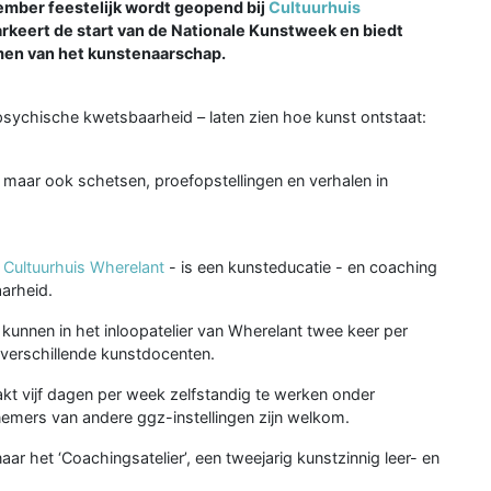
vember feestelijk wordt geopend bij
Cultuurhuis
rkeert de start van de Nationale Kunstweek en biedt
men van het kunstenaarschap.
ychische kwetsbaarheid – laten zien hoe kunst ontstaat:
 maar ook schetsen, proefopstellingen en verhalen in
n
Cultuurhuis Wherelant
- is een kunsteducatie - en coaching
arheid.
kunnen in het inloopatelier van Wherelant twee keer per
 verschillende kunstdocenten.
eakt vijf dagen per week zelfstandig te werken onder
nemers van andere ggz-instellingen zijn welkom.
 het ‘Coachingsatelier’, een tweejarig kunstzinnig leer- en