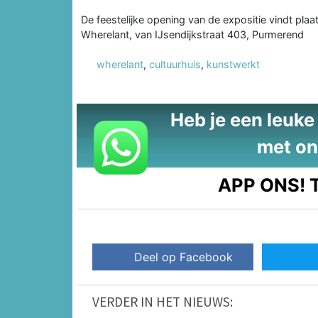
De feestelijke opening van de expositie vindt pla
Wherelant, van IJsendijkstraat 403, Purmerend
wherelant
,
cultuurhuis
,
kunstwerkt
Heb je een leuke t
met on
APP ONS!
T
Deel op Facebook
VERDER IN HET NIEUWS: