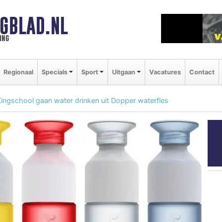
GBLAD.NL
ing
Regionaal
Specials
Sport
Uitgaan
Vacatures
Contact
Kingschool gaan water drinken uit Dopper waterfles