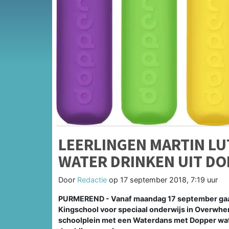
LEERLINGEN MARTIN L
WATER DRINKEN UIT D
Door
Redactie
op
17 september 2018, 7:19 uur
PURMEREND - Vanaf maandag 17 september gaan 
Kingschool voor speciaal onderwijs in Overwher
schoolplein met een Waterdans met Dopper wat