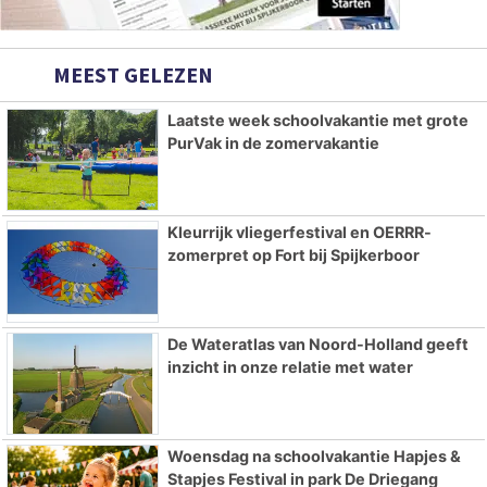
MEEST GELEZEN
Laatste week schoolvakantie met grote
PurVak in de zomervakantie
Kleurrijk vliegerfestival en OERRR-
zomerpret op Fort bij Spijkerboor
De Wateratlas van Noord-Holland geeft
inzicht in onze relatie met water
Woensdag na schoolvakantie Hapjes &
Stapjes Festival in park De Driegang