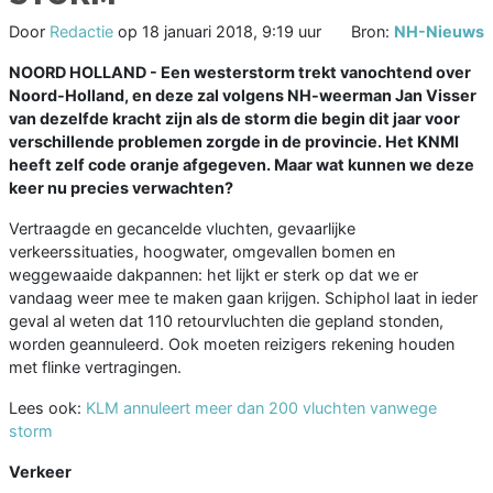
Door
Redactie
op
18 januari 2018, 9:19 uur
Bron:
NH-Nieuws
NOORD HOLLAND -
Een westerstorm trekt vanochtend over
Noord-Holland, en deze zal volgens NH-weerman Jan Visser
van dezelfde kracht zijn als de storm die begin dit jaar voor
verschillende problemen zorgde in de provincie. Het KNMI
heeft zelf code oranje afgegeven. Maar wat kunnen we deze
keer nu precies verwachten?
Vertraagde en gecancelde vluchten, gevaarlijke
verkeerssituaties, hoogwater, omgevallen bomen en
weggewaaide dakpannen: het lijkt er sterk op dat we er
vandaag weer mee te maken gaan krijgen. Schiphol laat in ieder
geval al weten dat 110 retourvluchten die gepland stonden,
worden geannuleerd. Ook moeten reizigers rekening houden
met flinke vertragingen.
Lees ook:
KLM annuleert meer dan 200 vluchten vanwege
storm
Verkeer