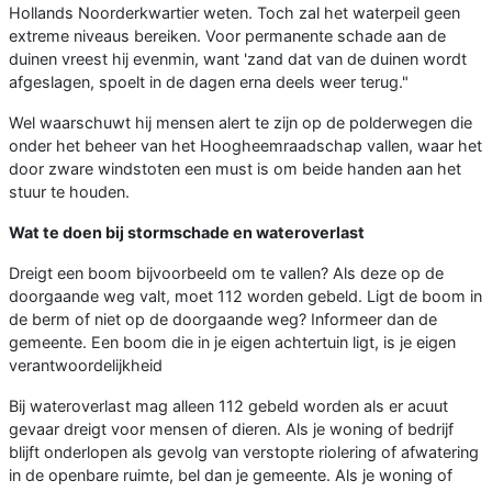
Hollands Noorderkwartier weten. Toch zal het waterpeil geen
extreme niveaus bereiken. Voor permanente schade aan de
duinen vreest hij evenmin, want 'zand dat van de duinen wordt
afgeslagen, spoelt in de dagen erna deels weer terug."
Wel waarschuwt hij mensen alert te zijn op de polderwegen die
onder het beheer van het Hoogheemraadschap vallen, waar het
door zware windstoten een must is om beide handen aan het
stuur te houden.
Wat te doen bij stormschade en wateroverlast
Dreigt een boom bijvoorbeeld om te vallen? Als deze op de
doorgaande weg valt, moet 112 worden gebeld. Ligt de boom in
de berm of niet op de doorgaande weg? Informeer dan de
gemeente. Een boom die in je eigen achtertuin ligt, is je eigen
verantwoordelijkheid
Bij wateroverlast mag alleen 112 gebeld worden als er acuut
gevaar dreigt voor mensen of dieren. Als je woning of bedrijf
blijft onderlopen als gevolg van verstopte riolering of afwatering
in de openbare ruimte, bel dan je gemeente. Als je woning of