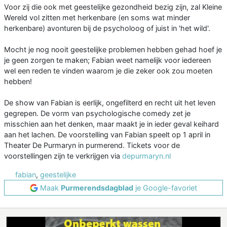
Voor zij die ook met geestelijke gezondheid bezig zijn, zal Kleine
Wereld vol zitten met herkenbare (en soms wat minder
herkenbare) avonturen bij de psycholoog of juist in 'het wild'.
Mocht je nog nooit geestelijke problemen hebben gehad hoef je
je geen zorgen te maken; Fabian weet namelijk voor iedereen
wel een reden te vinden waarom je die zeker ook zou moeten
hebben!
De show van Fabian is eerlijk, ongefilterd en recht uit het leven
gegrepen. De vorm van psychologische comedy zet je
misschien aan het denken, maar maakt je in ieder geval keihard
aan het lachen. De voorstelling van Fabian speelt op 1 april in
Theater De Purmaryn in purmerend. Tickets voor de
voorstellingen zijn te verkrijgen via
depurmaryn
.nl
fabian
,
geestelijke
Maak
Purmerendsdagblad
je Google-favoriet