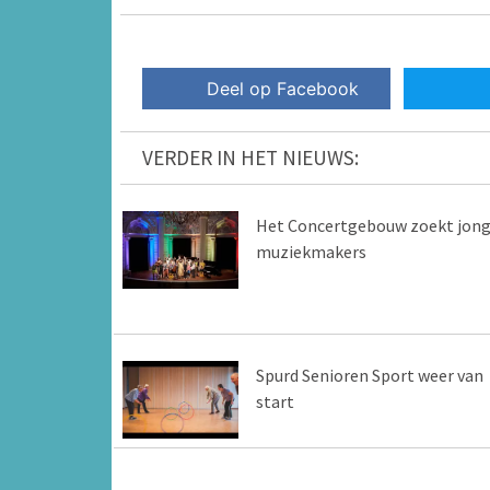
Deel op Facebook
VERDER IN HET NIEUWS:
Het Concertgebouw zoekt jon
muziekmakers
Spurd Senioren Sport weer van
start