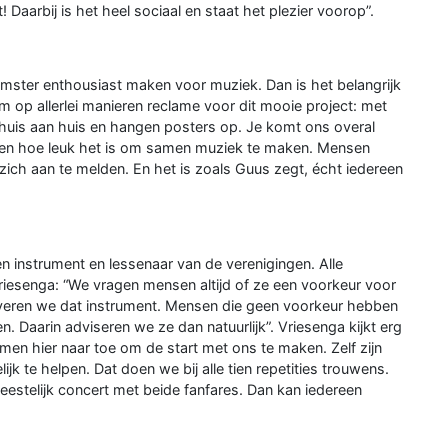
 Daarbij is het heel sociaal en staat het plezier voorop”.
mster enthousiast maken voor muziek. Dan is het belangrijk
m op allerlei manieren reclame voor dit mooie project: met
n huis aan huis en hangen posters op. Je komt ons overal
een hoe leuk het is om samen muziek te maken. Mensen
 zich aan te melden. En het is zoals Guus zegt, écht iedereen
 instrument en lessenaar van de verenigingen. Alle
 Vriesenga: “We vragen mensen altijd of ze een voorkeur voor
rveren we dat instrument. Mensen die geen voorkeur hebben
n. Daarin adviseren we ze dan natuurlijk”. Vriesenga kijkt erg
omen hier naar toe om de start met ons te maken. Zelf zijn
 te helpen. Dat doen we bij alle tien repetities trouwens.
feestelijk concert met beide fanfares. Dan kan iedereen