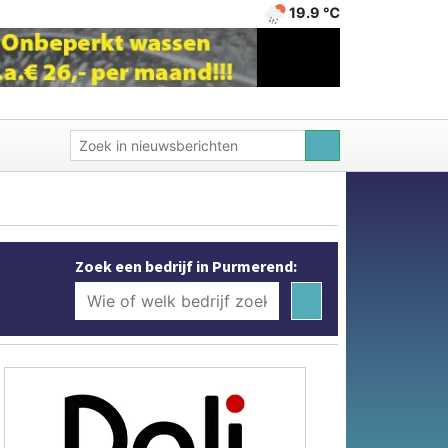
19.9 ℃
Zoek een bedrijf in Purmerend: