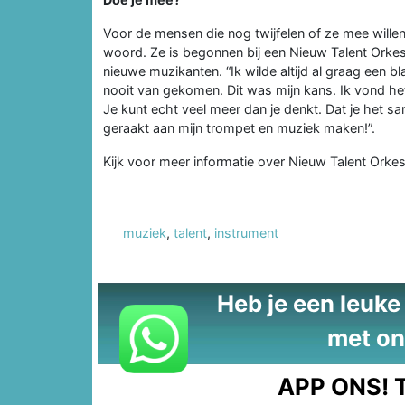
Voor de mensen die nog twijfelen of ze mee wille
woord. Ze is begonnen bij een Nieuw Talent Orke
nieuwe muzikanten. “Ik wilde altijd al graag een b
nooit van gekomen. Dit was mijn kans. Ik vond het
Je kunt echt veel meer dan je denkt. Dat je het s
geraakt aan mijn trompet en muziek maken!”.
Kijk voor meer informatie over Nieuw Talent Ork
muziek
,
talent
,
instrument
Heb je een leuke t
met on
APP ONS!
T