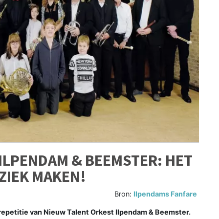
ILPENDAM & BEEMSTER: HET
ZIEK MAKEN!
Bron:
Ilpendams Fanfare
repetitie van Nieuw Talent Orkest Ilpendam & Beemster.