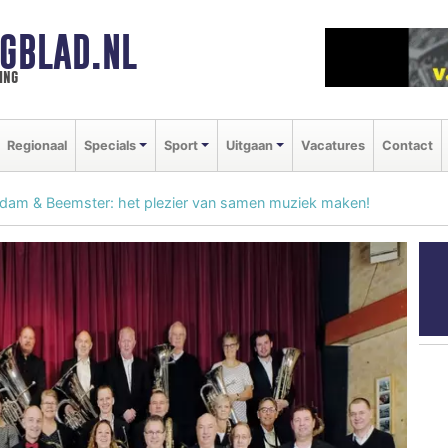
GBLAD.NL
ing
Regionaal
Specials
Sport
Uitgaan
Vacatures
Contact
ndam & Beemster: het plezier van samen muziek maken!