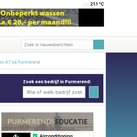
21.1 ℃
en A7 bij Purmerend
Zoek een bedrijf in Purmerend: