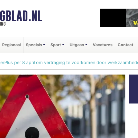
GBLAD.NL
ing
Regionaal
Specials
Sport
Uitgaan
Vacatures
Contact
erPlus per 8 april om vertraging te voorkomen door werkzaamhed