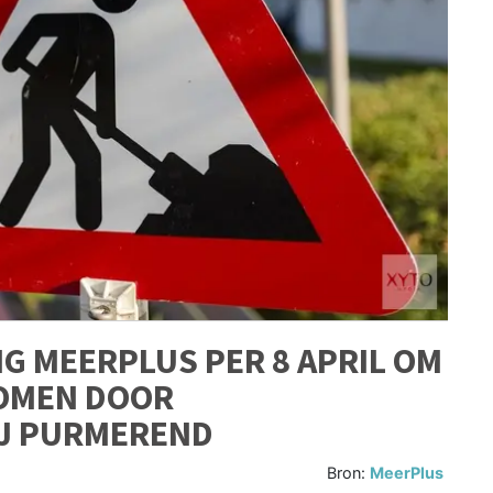
G MEERPLUS PER 8 APRIL OM
OMEN DOOR
IJ PURMEREND
Bron:
MeerPlus