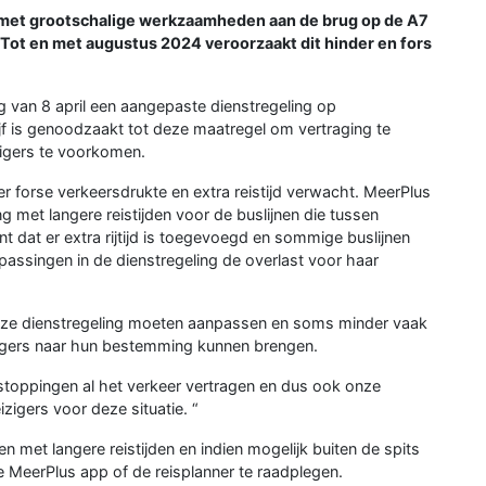
l met grootschalige werkzaamheden aan de brug op de A7
Tot en met augustus 2024 veroorzaakt dit hinder en fors
 van 8 april een aangepaste dienstregeling op
 is genoodzaakt tot deze maatregel om vertraging te
zigers te voorkomen.
 forse verkeersdrukte en extra reistijd verwacht. MeerPlus
g met langere reistijden voor de buslijnen die tussen
 dat er extra rijtijd is toegevoegd en sommige buslijnen
assingen in de dienstregeling de overlast voor haar
ze dienstregeling moeten aanpassen en soms minder vaak
zigers naar hun bestemming kunnen brengen.
toppingen al het verkeer vertragen en dus ook onze
igers voor deze situatie. “
 met langere reistijden en indien mogelijk buiten de spits
e MeerPlus app of de reisplanner te raadplegen.