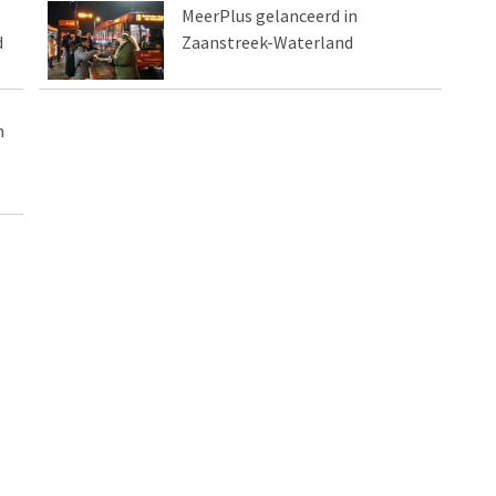
MeerPlus gelanceerd in
d
Zaanstreek-Waterland
n