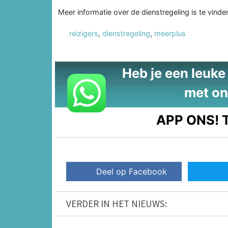
Meer informatie over de dienstregeling is te vind
reizigers
,
dienstregeling
,
meerplus
Heb je een leuke t
met on
APP ONS!
T
Deel op Facebook
VERDER IN HET NIEUWS: