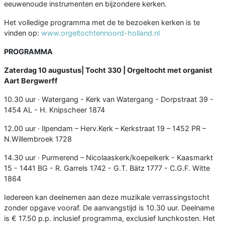
eeuwenoude instrumenten en bijzondere kerken.
Het volledige programma met de te bezoeken kerken is te
vinden op:
www.orgeltochtennoord-holland.nl
PROGRAMMA
Zaterdag 10 augustus| Tocht 330 | Orgeltocht met organist
Aart Bergwerff
10.30 uur · Watergang - Kerk van Watergang - Dorpstraat 39 -
1454 AL - H. Knipscheer 1874
12.00 uur · Ilpendam – Herv.Kerk – Kerkstraat 19 – 1452 PR –
N.Willembroek 1728
14.30 uur · Purmerend – Nicolaaskerk/koepelkerk - Kaasmarkt
15 - 1441 BG - R. Garrels 1742 - G.T. Bätz 1777 - C.G.F. Witte
1864
Iedereen kan deelnemen aan deze muzikale verrassingstocht
zonder opgave vooraf. De aanvangstijd is 10.30 uur. Deelname
is € 17.50 p.p. inclusief programma, exclusief lunchkosten. Het