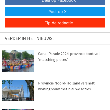
Deel op Facebook
Post op X
Tip de redactie
VERDER IN HET NIEUWS:
Canal Parade 2024: provincieboot vol
‘matching pieces’
Provincie Noord-Holland versnelt
woningbouw met nieuwe acties