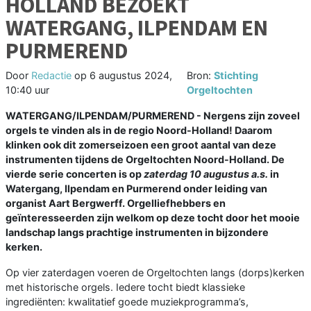
HOLLAND BEZOEKT
WATERGANG, ILPENDAM EN
PURMEREND
Door
Redactie
op
6 augustus 2024,
Bron:
Stichting
10:40 uur
Orgeltochten
WATERGANG/ILPENDAM/PURMEREND - Nergens zijn zoveel
orgels te vinden als in de regio Noord-Holland! Daarom
klinken ook dit zomerseizoen een groot aantal van deze
instrumenten tijdens de Orgeltochten Noord-Holland. De
vierde serie concerten is op
zaterdag 10 augustus a.s.
in
Watergang, Ilpendam en Purmerend onder leiding van
organist Aart Bergwerff. Orgelliefhebbers en
geïnteresseerden zijn welkom op deze tocht door het mooie
landschap langs prachtige instrumenten in bijzondere
kerken.
Op vier zaterdagen voeren de Orgeltochten langs (dorps)kerken
met historische orgels. Iedere tocht biedt klassieke
ingrediënten: kwalitatief goede muziekprogramma’s,