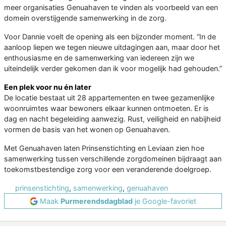
meer organisaties Genuahaven te vinden als voorbeeld van een
domein overstijgende samenwerking in de zorg.
Voor Dannie voelt de opening als een bijzonder moment. “In de
aanloop liepen we tegen nieuwe uitdagingen aan, maar door het
enthousiasme en de samenwerking van iedereen zijn we
uiteindelijk verder gekomen dan ik voor mogelijk had gehouden.”
Een plek voor nu én later
De locatie bestaat uit 28 appartementen en twee gezamenlijke
woonruimtes waar bewoners elkaar kunnen ontmoeten. Er is
dag en nacht begeleiding aanwezig. Rust, veiligheid en nabijheid
vormen de basis van het wonen op Genuahaven.
Met Genuahaven laten Prinsenstichting en Leviaan zien hoe
samenwerking tussen verschillende zorgdomeinen bijdraagt aan
toekomstbestendige zorg voor een veranderende doelgroep.
prinsenstichting
,
samenwerking
,
genuahaven
Maak
Purmerendsdagblad
je Google-favoriet