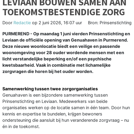
LEVIAAN BOUWEN SAMEN AAN
TOEKOMSTBESTENDIGE ZORG
Door
Redactie
op
2 juni 2026, 16:07 uur
Bron: Prinsenstichting
PURMEREND - Op maandag 1 juni vierden Prinsenstichting en
Leviaan de officiële opening van Genuahaven in Purmerend.
Deze nieuwe woonlocatie biedt een veilige en passende
woonomgeving voor 28 ouder wordende mensen met een
licht verstandelijke beperking en/of een psychische
kwetsbaarheid. Vaak in combinatie met lichamelijke
zorgvragen die horen bij het ouder worden.
Samenwerking tussen twee zorgorganisaties
Genuahaven is een bijzondere samenwerking tussen
Prinsenstichting en Leviaan. Medewerkers van beide
organisaties werken op de locatie samen in één team. Door hun
kennis en expertise te bundelen, krijgen bewoners
ondersteuning die aansluit bij hun veranderende zorgvraag – nu
én in de toekomst.