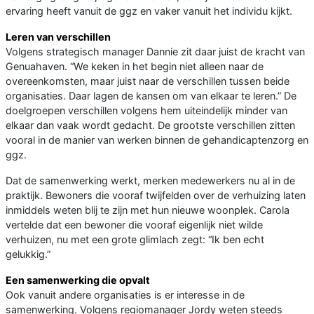
ervaring heeft vanuit de ggz en vaker vanuit het individu kijkt.
Leren van verschillen
Volgens strategisch manager Dannie zit daar juist de kracht van
Genuahaven. “We keken in het begin niet alleen naar de
overeenkomsten, maar juist naar de verschillen tussen beide
organisaties. Daar lagen de kansen om van elkaar te leren.” De
doelgroepen verschillen volgens hem uiteindelijk minder van
elkaar dan vaak wordt gedacht. De grootste verschillen zitten
vooral in de manier van werken binnen de gehandicaptenzorg en
ggz.
Dat de samenwerking werkt, merken medewerkers nu al in de
praktijk. Bewoners die vooraf twijfelden over de verhuizing laten
inmiddels weten blij te zijn met hun nieuwe woonplek. Carola
vertelde dat een bewoner die vooraf eigenlijk niet wilde
verhuizen, nu met een grote glimlach zegt: “Ik ben echt
gelukkig.”
Een samenwerking die opvalt
Ook vanuit andere organisaties is er interesse in de
samenwerking. Volgens regiomanager Jordy weten steeds