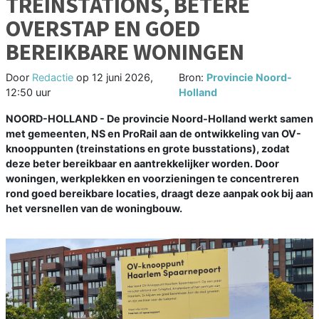
TREINSTATIONS, BETERE
OVERSTAP EN GOED
BEREIKBARE WONINGEN
Door
Redactie
op
12 juni 2026,
Bron:
Provincie Noord-
12:50 uur
Holland
NOORD-HOLLAND - De provincie Noord-Holland werkt samen
met gemeenten, NS en ProRail aan de ontwikkeling van OV-
knooppunten (treinstations en grote busstations), zodat
deze beter bereikbaar en aantrekkelijker worden. Door
woningen, werkplekken en voorzieningen te concentreren
rond goed bereikbare locaties, draagt deze aanpak ook bij aan
het versnellen van de woningbouw.