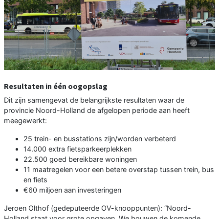
Resultaten in één oogopslag
Dit zijn samengevat de belangrijkste resultaten waar de
provincie Noord-Holland de afgelopen periode aan heeft
meegewerkt:
25 trein- en busstations zijn/worden verbeterd
14.000 extra fietsparkeerplekken
22.500 goed bereikbare woningen
11 maatregelen voor een betere overstap tussen trein, bus
en fiets
€60 miljoen aan investeringen
Jeroen Olthof (gedeputeerde OV-knooppunten): “Noord-
Holland staat voor grote opgaven. We bouwen de komende