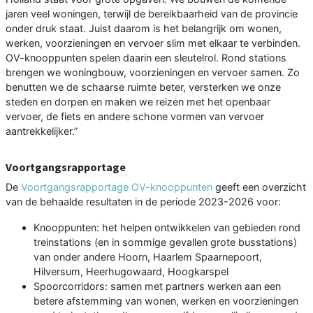
jaren veel woningen, terwijl de bereikbaarheid van de provincie
onder druk staat. Juist daarom is het belangrijk om wonen,
werken, voorzieningen en vervoer slim met elkaar te verbinden.
OV-knooppunten spelen daarin een sleutelrol. Rond stations
brengen we woningbouw, voorzieningen en vervoer samen. Zo
benutten we de schaarse ruimte beter, versterken we onze
steden en dorpen en maken we reizen met het openbaar
vervoer, de fiets en andere schone vormen van vervoer
aantrekkelijker.”
Voortgangsrapportage
De
Voortgangsrapportage OV-knooppunten
geeft een overzicht
van de behaalde resultaten in de periode 2023-2026 voor:
Knooppunten: het helpen ontwikkelen van gebieden rond
treinstations (en in sommige gevallen grote busstations)
van onder andere Hoorn, Haarlem Spaarnepoort,
Hilversum, Heerhugowaard, Hoogkarspel
Spoorcorridors: samen met partners werken aan een
betere afstemming van wonen, werken en voorzieningen