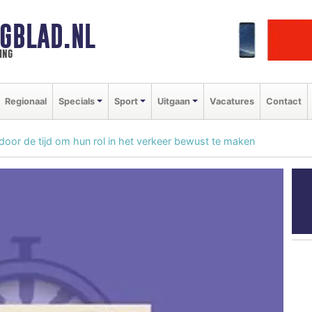
GBLAD.NL
ing
Regionaal
Specials
Sport
Uitgaan
Vacatures
Contact
l door de tijd om hun rol in het verkeer bewust te maken