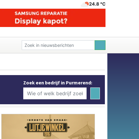
24.8 ℃
Zoek een bedrijf in Purmerend: