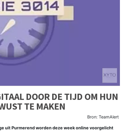
GITAAL DOOR DE TIJD OM HUN
EWUST TE MAKEN
Bron: TeamAlert
ge uit Purmerend worden deze week online voorgelicht