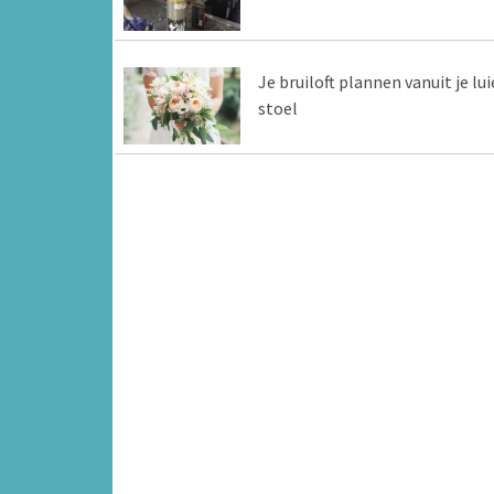
Je bruiloft plannen vanuit je lui
stoel