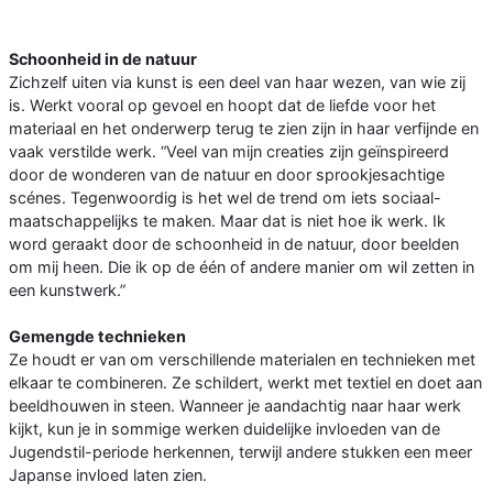
Schoonheid in de natuur
Zichzelf uiten via kunst is een deel van haar wezen, van wie zij
is. Werkt vooral op gevoel en hoopt dat de liefde voor het
materiaal en het onderwerp terug te zien zijn in haar verfijnde en
vaak verstilde werk. “Veel van mijn creaties zijn geïnspireerd
door de wonderen van de natuur en door sprookjesachtige
scénes. Tegenwoordig is het wel de trend om iets sociaal-
maatschappelijks te maken. Maar dat is niet hoe ik werk. Ik
word geraakt door de schoonheid in de natuur, door beelden
om mij heen. Die ik op de één of andere manier om wil zetten in
een kunstwerk.”
Gemengde technieken
Ze houdt er van om verschillende materialen en technieken met
elkaar te combineren. Ze schildert, werkt met textiel en doet aan
beeldhouwen in steen. Wanneer je aandachtig naar haar werk
kijkt, kun je in sommige werken duidelijke invloeden van de
Jugendstil-periode herkennen, terwijl andere stukken een meer
Japanse invloed laten zien.