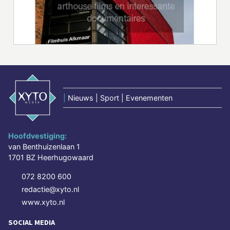
|
Nieuws | Sport | Evenementen
Hoofdvestiging:
van Benthuizenlaan 1
1701 BZ Heerhugowaard
072 8200 600
redactie@xyto.nl
www.xyto.nl
SOCIAL MEDIA