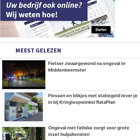
MEEST GELEZEN
Fietser zwaargewond na ongeval in
Middenbeemster
Flessen en blikjes met statiegeld lever je
in bij Kringloopwinkel RataPlan
Ongeval met fatbike zorgt voor grote
inzet hulpdiensten