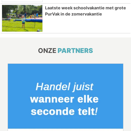
Laatste week schoolvakantie met grote
PurVak in de zomervakantie
ONZE
PARTNERS