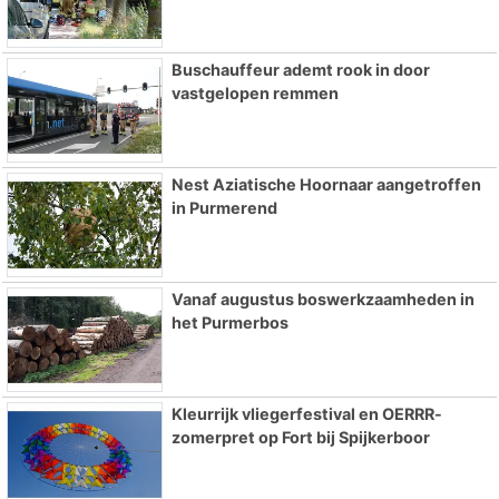
Buschauffeur ademt rook in door
vastgelopen remmen
Nest Aziatische Hoornaar aangetroffen
in Purmerend
Vanaf augustus boswerkzaamheden in
het Purmerbos
Kleurrijk vliegerfestival en OERRR-
zomerpret op Fort bij Spijkerboor