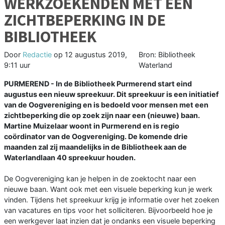
WERKZOEKENDEN MET EEN
ZICHTBEPERKING IN DE
BIBLIOTHEEK
Door
Redactie
op
12 augustus 2019,
Bron: Bibliotheek
9:11 uur
Waterland
PURMEREND - In de Bibliotheek Purmerend start eind
augustus een nieuw spreekuur. Dit spreekuur is een initiatief
van de Oogvereniging en is bedoeld voor mensen met een
zichtbeperking die op zoek zijn naar een (nieuwe) baan.
Martine Muizelaar woont in Purmerend en is regio
coördinator van de Oogvereniging. De komende drie
maanden zal zij maandelijks in de Bibliotheek aan de
Waterlandlaan 40 spreekuur houden.
De Oogvereniging kan je helpen in de zoektocht naar een
nieuwe baan. Want ook met een visuele beperking kun je werk
vinden. Tijdens het spreekuur krijg je informatie over het zoeken
van vacatures en tips voor het solliciteren. Bijvoorbeeld hoe je
een werkgever laat inzien dat je ondanks een visuele beperking