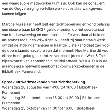
een waardevolle medewerker kunt zijn. Ook kan de consulent
van de Oogvereniging vertellen welke subsidies werkgevers
kunnen krijgen.
Martine Muizelaar heeft zelf een zichtbeperking en vond onlangs
een nieuwe baan bij KNGF geleidehonden op het secretariaat
van fondsenwerving en communicatie. Ze was daar al bekend
als ambassadeur en vrijwilliger. Nu heeft zij daar betaald werk
omdat de afdelingsmanager in haar de juiste kandidaat zag voor
de openstaande vacature van dat moment. Hoe Martine dit voor
elkaar heeft gekregen komt ze vertellen tijdens de Walk & Talk
bijeenkomst van september in de Bibliotheek. Walk & Talk is de
maandelijkse netwerkbijeenkomst voor werkzoekenden in de
Bibliotheek Purmerend.
Spreekuur werkzoekenden met zichtbeperking
Woensdag 28 augustus van 14:00 tot 16:00 | Bibliotheek
Purmerend
Woensdag 25 september van 18.00 tot 20.00 | Bibliotheek
Purmerend
Woensdag 23 oktober van 14.00 tot 16.00 | Bibliotheek