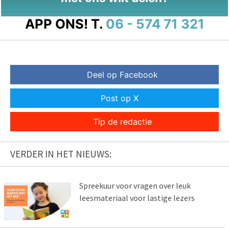
APP ONS!
T.
06 - 574 71 321
Deel op Facebook
Post op X
Tip de redactie
VERDER IN HET NIEUWS:
Spreekuur voor vragen over leuk
leesmateriaal voor lastige lezers