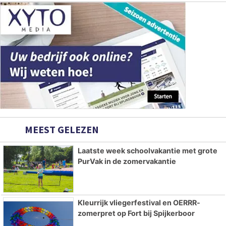
MEEST GELEZEN
Laatste week schoolvakantie met grote
PurVak in de zomervakantie
Kleurrijk vliegerfestival en OERRR-
zomerpret op Fort bij Spijkerboor