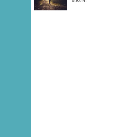
bossen