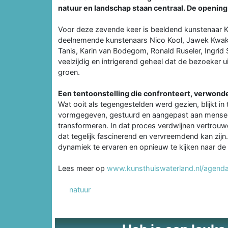
natuur en landschap staan centraal. De opening v
Voor deze zevende keer is beeldend kunstenaar K
deelnemende kunstenaars Nico Kool, Jawek Kwak
Tanis, Karin van Bodegom, Ronald Ruseler, Ingrid
veelzijdig en intrigerend geheel dat de bezoeker 
groen.
Een tentoonstelling die confronteert, verwonde
Wat ooit als tegengestelden werd gezien, blijkt 
vormgegeven, gestuurd en aangepast aan menselijk
transformeren. In dat proces verdwijnen vertrou
dat tegelijk fascinerend en vervreemdend kan zij
dynamiek te ervaren en opnieuw te kijken naar de
Lees meer op
www.kunsthuiswaterland.nl/agend
natuur