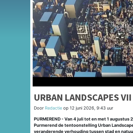
URBAN LANDSCAPES VII
Door
Redactie
op
12 juni 2026, 9:43 uur
PURMEREND - Van 4 juli tot en met 1 augustus 2
Purmerend de tentoonstelling Urban Landscapes
veranderende verhouding tussen stad en natuur