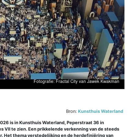
Bron:
Kunsthuis Waterland
026 is in Kunsthuis Waterland, Peperstraat 36 in
 VII te zien. Een prikkelende verkenning van de steeds
. Het thema verstedelijking en de herdefiniëring van