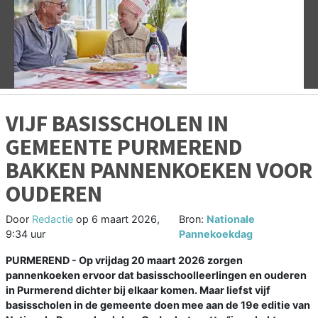
Vorige
V
VIJF BASISSCHOLEN IN
GEMEENTE PURMEREND
BAKKEN PANNENKOEKEN VOOR
OUDEREN
Door
Redactie
op
6 maart 2026,
Bron:
Nationale
9:34 uur
Pannekoekdag
PURMEREND - Op vrijdag 20 maart 2026 zorgen
pannenkoeken ervoor dat basisschoolleerlingen en ouderen
in Purmerend dichter bij elkaar komen. Maar liefst vijf
basisscholen in de gemeente doen mee aan de 19e editie van