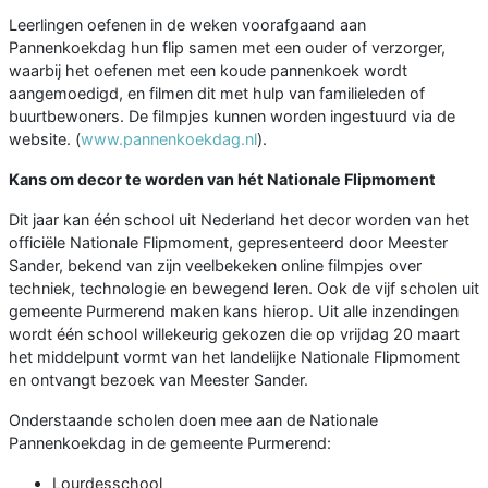
Leerlingen oefenen in de weken voorafgaand aan
Pannenkoekdag hun flip samen met een ouder of verzorger,
waarbij het oefenen met een koude pannenkoek wordt
aangemoedigd, en filmen dit met hulp van familieleden of
buurtbewoners. De filmpjes kunnen worden ingestuurd via de
website. (
www.pannenkoekdag.nl
).
Kans om decor te worden van hét Nationale Flipmoment
Dit jaar kan één school uit Nederland het decor worden van het
officiële Nationale Flipmoment, gepresenteerd door Meester
Sander, bekend van zijn veelbekeken online filmpjes over
techniek, technologie en bewegend leren. Ook de vijf scholen uit
gemeente Purmerend maken kans hierop. Uit alle inzendingen
wordt één school willekeurig gekozen die op vrijdag 20 maart
het middelpunt vormt van het landelijke Nationale Flipmoment
en ontvangt bezoek van Meester Sander.
Onderstaande scholen doen mee aan de Nationale
Pannenkoekdag in de gemeente Purmerend:
Lourdesschool