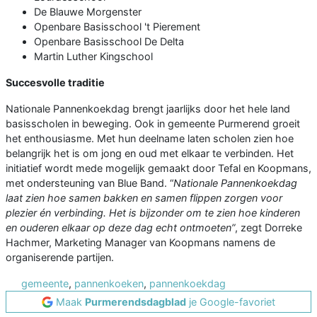
De Blauwe Morgenster
Openbare Basisschool 't Pierement
Openbare Basisschool De Delta
Martin Luther Kingschool
Succesvolle traditie
Nationale Pannenkoekdag brengt jaarlijks door het hele land
basisscholen in beweging. Ook in gemeente Purmerend groeit
het enthousiasme. Met hun deelname laten scholen zien hoe
belangrijk het is om jong en oud met elkaar te verbinden. Het
initiatief wordt mede mogelijk gemaakt door Tefal en Koopmans,
met ondersteuning van Blue Band. “
Nationale Pannenkoekdag
laat zien hoe samen bakken en samen flippen zorgen voor
plezier én verbinding. Het is bijzonder om te zien hoe kinderen
en ouderen elkaar op deze dag echt ontmoeten”
, zegt Dorreke
Hachmer, Marketing Manager van Koopmans namens de
organiserende partijen.
gemeente
,
pannenkoeken
,
pannenkoekdag
Maak
Purmerendsdagblad
je Google-favoriet