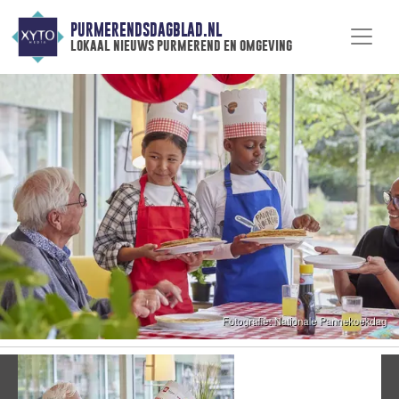
PURMERENDSDAGBLAD.NL
lokaal nieuws purmerend en omgeving