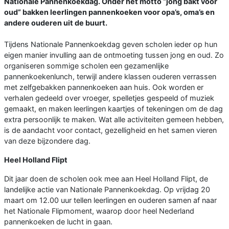
Nationale Pannenkoekdag. Onder het motto “jong bakt voor
oud” bakken leerlingen pannenkoeken voor opa’s, oma’s en
andere ouderen uit de buurt.
Tijdens Nationale Pannenkoekdag geven scholen ieder op hun
eigen manier invulling aan de ontmoeting tussen jong en oud. Zo
organiseren sommige scholen een gezamenlijke
pannenkoekenlunch, terwijl andere klassen ouderen verrassen
met zelfgebakken pannenkoeken aan huis. Ook worden er
verhalen gedeeld over vroeger, spelletjes gespeeld of muziek
gemaakt, en maken leerlingen kaartjes of tekeningen om de dag
extra persoonlijk te maken. Wat alle activiteiten gemeen hebben,
is de aandacht voor contact, gezelligheid en het samen vieren
van deze bijzondere dag.
Heel Holland Flipt
Dit jaar doen de scholen ook mee aan Heel Holland Flipt, de
landelijke actie van Nationale Pannenkoekdag. Op vrijdag 20
maart om 12.00 uur tellen leerlingen en ouderen samen af naar
het Nationale Flipmoment, waarop door heel Nederland
pannenkoeken de lucht in gaan.